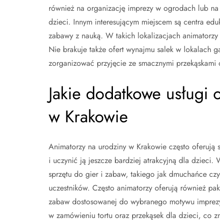
również na organizację imprezy w ogrodach lub na ś
dzieci. Innym interesującym miejscem są centra edu
zabawy z nauką. W takich lokalizacjach animatorzy
Nie brakuje także ofert wynajmu salek w lokalach 
zorganizować przyjęcie ze smacznymi przekąskami 
Jakie dodatkowe usługi 
w Krakowie
Animatorzy na urodziny w Krakowie często oferują
i uczynić ją jeszcze bardziej atrakcyjną dla dzieci
sprzętu do gier i zabaw, takiego jak dmuchańce czy
uczestników. Często animatorzy oferują również pak
zabaw dostosowanej do wybranego motywu imprezy.
w zamówieniu tortu oraz przekąsek dla dzieci, co z