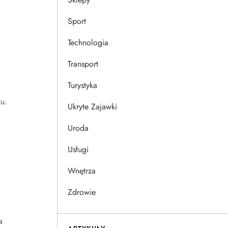
Sport
Technologia
Transport
Turystyka
u.
Ukryte Zajawki
Uroda
Usługi
Wnętrza
Zdrowie
a