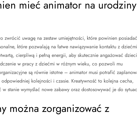
nien mieć animator na urodziny
o zwrócić uwagę na zestaw umiejętności, które powinien posiadać
sonalne, które pozwalają na łatwe nawiązywanie kontaktu z dziećm
wartą, cierpliwą i pełną energii, aby skutecznie angażować dzieci
adczenie w pracy z dziećmi w różnym wieku, co pozwoli mu
rganizacyjne są równie istotne – animator musi potrafić zaplanow
w odpowiedniej kolejności i czasie. Kreatywność to kolejna cecha,
ć w stanie wymyślać nowe zabawy oraz dostosowywać je do sytuacj
iny można zorganizować z