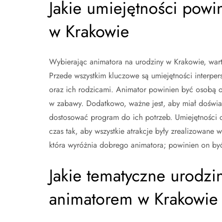
Jakie umiejętności powi
w Krakowie
Wybierając animatora na urodziny w Krakowie, wart
Przede wszystkim kluczowe są umiejętności interper
oraz ich rodzicami. Animator powinien być osobą ot
w zabawy. Dodatkowo, ważne jest, aby miał doświ
dostosować program do ich potrzeb. Umiejętności o
czas tak, aby wszystkie atrakcje były zrealizowane 
która wyróżnia dobrego animatora; powinien on by
Jakie tematyczne urodz
animatorem w Krakowie