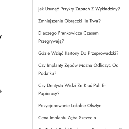
Jak Usunąć Przykry Zapach Z Wykładziny?
Zmniejszenie Obrączki Ile Trwa?
w
Dlaczego Frankowicze Czasem
Przegrywają?
Gdzie Wziąć Kartony Do Przeprowadzki?
Czy Implanty Zębów Można Odliczyć Od
Podatku?
Czy Dentysta Widzi Że Ktoś Pali E-
ch
Papierosy?
Pozycjonowanie Lokalne Olsztyn
Cena Implantu Zęba Szczecin