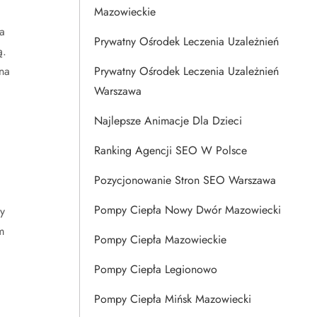
Mazowieckie
a
Prywatny Ośrodek Leczenia Uzależnień
ą.
na
Prywatny Ośrodek Leczenia Uzależnień
Warszawa
Najlepsze Animacje Dla Dzieci
Ranking Agencji SEO W Polsce
Pozycjonowanie Stron SEO Warszawa
Pompy Ciepła Nowy Dwór Mazowiecki
y
m
Pompy Ciepła Mazowieckie
Pompy Ciepła Legionowo
c
Pompy Ciepła Mińsk Mazowiecki