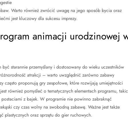
gestie
zabaw. Warto również zwrócić uwagę na jego sposób bycia oraz
iećmi jest kluczowy dla sukcesu imprezy.
rogram animacji urodzinowej 
 być starannie przemyślany i dostosowany do wieku uczestników
 różnorodność atrakcji – warto uwzględnić zarówno zabawy
zy często proponują gry zespołowe, które rozwijają umiejętności
 jest również pomyśleć o tematycznych elementach programu, taki
i postaciami z bajek. W programie nie powinno zabraknąć
zekąski czy czas wolny na swobodną zabawę. Ważne jest także
ęć plastycznych oraz sprzętu do gier ruchowych.