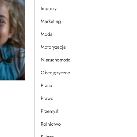
Imprezy
Marketing
Moda
Motoryzacja
Nieruchomości
Obcojęzyczne
Praca
Prawo
Przemysł
Rolnictwo
Sklepy