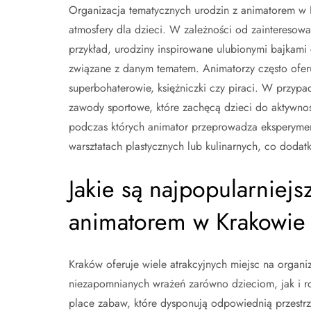
Organizacja tematycznych urodzin z animatorem w 
atmosfery dla dzieci. W zależności od zaintereso
przykład, urodziny inspirowane ulubionymi bajkami
związane z danym tematem. Animatorzy często ofer
superbohaterowie, księżniczki czy piraci. W przyp
zawody sportowe, które zachęcą dzieci do aktywno
podczas których animator przeprowadza eksperymen
warsztatach plastycznych lub kulinarnych, co dodat
Jakie są najpopularniejs
animatorem w Krakowie
Kraków oferuje wiele atrakcyjnych miejsc na organi
niezapomnianych wrażeń zarówno dzieciom, jak i r
place zabaw, które dysponują odpowiednią przestrz