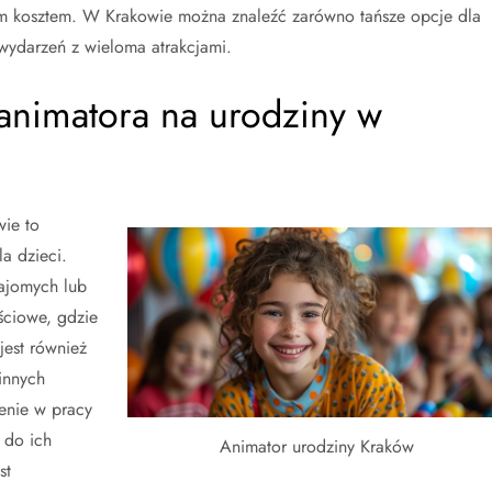
 kosztem. W Krakowie można znaleźć zarówno tańsze opcje dla
 wydarzeń z wieloma atrakcjami.
animatora na urodziny w
ie to
a dzieci.
ajomych lub
ściowe, gdzie
jest również
innych
enie w pracy
 do ich
Animator urodziny Kraków
st