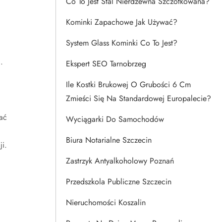
Co To Jest Stal Nierdzewna Szczotkowana?
Kominki Zapachowe Jak Używać?
System Glass Kominki Co To Jest?
.
Ekspert SEO Tarnobrzeg
i
Ile Kostki Brukowej O Grubości 6 Cm
Zmieści Się Na Standardowej Europalecie?
ać
Wyciągarki Do Samochodów
Biura Notarialne Szczecin
i.
Zastrzyk Antyalkoholowy Poznań
Przedszkola Publiczne Szczecin
Nieruchomości Koszalin