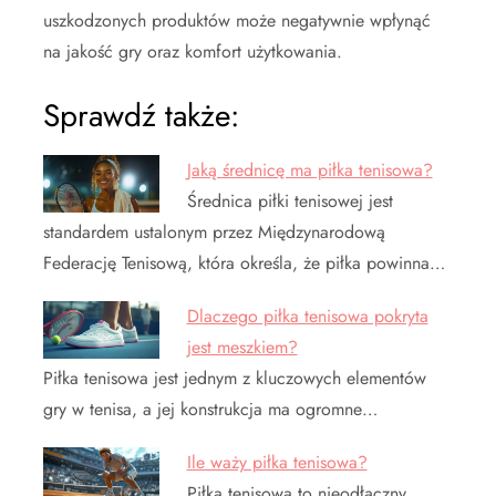
uszkodzonych produktów może negatywnie wpłynąć
na jakość gry oraz komfort użytkowania.
Sprawdź także:
Jaką średnicę ma piłka tenisowa?
Średnica piłki tenisowej jest
standardem ustalonym przez Międzynarodową
Federację Tenisową, która określa, że piłka powinna…
Dlaczego piłka tenisowa pokryta
jest meszkiem?
Piłka tenisowa jest jednym z kluczowych elementów
gry w tenisa, a jej konstrukcja ma ogromne…
Ile waży piłka tenisowa?
Piłka tenisowa to nieodłączny