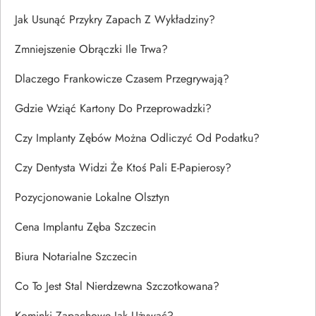
Jak Usunąć Przykry Zapach Z Wykładziny?
Zmniejszenie Obrączki Ile Trwa?
Dlaczego Frankowicze Czasem Przegrywają?
Gdzie Wziąć Kartony Do Przeprowadzki?
Czy Implanty Zębów Można Odliczyć Od Podatku?
Czy Dentysta Widzi Że Ktoś Pali E-Papierosy?
Pozycjonowanie Lokalne Olsztyn
Cena Implantu Zęba Szczecin
Biura Notarialne Szczecin
Co To Jest Stal Nierdzewna Szczotkowana?
Kominki Zapachowe Jak Używać?