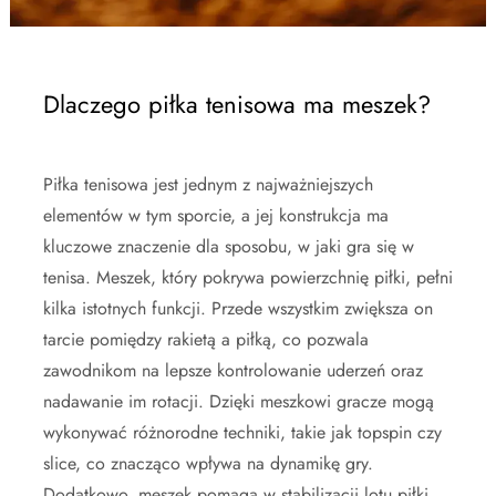
Dlaczego piłka tenisowa ma meszek?
Piłka tenisowa jest jednym z najważniejszych
elementów w tym sporcie, a jej konstrukcja ma
kluczowe znaczenie dla sposobu, w jaki gra się w
tenisa. Meszek, który pokrywa powierzchnię piłki, pełni
kilka istotnych funkcji. Przede wszystkim zwiększa on
tarcie pomiędzy rakietą a piłką, co pozwala
zawodnikom na lepsze kontrolowanie uderzeń oraz
nadawanie im rotacji. Dzięki meszkowi gracze mogą
wykonywać różnorodne techniki, takie jak topspin czy
slice, co znacząco wpływa na dynamikę gry.
Dodatkowo, meszek pomaga w stabilizacji lotu piłki,