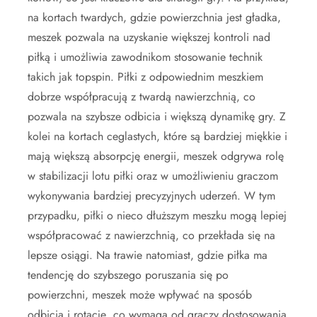
na kortach twardych, gdzie powierzchnia jest gładka,
meszek pozwala na uzyskanie większej kontroli nad
piłką i umożliwia zawodnikom stosowanie technik
takich jak topspin. Piłki z odpowiednim meszkiem
dobrze współpracują z twardą nawierzchnią, co
pozwala na szybsze odbicia i większą dynamikę gry. Z
kolei na kortach ceglastych, które są bardziej miękkie i
mają większą absorpcję energii, meszek odgrywa rolę
w stabilizacji lotu piłki oraz w umożliwieniu graczom
wykonywania bardziej precyzyjnych uderzeń. W tym
przypadku, piłki o nieco dłuższym meszku mogą lepiej
współpracować z nawierzchnią, co przekłada się na
lepsze osiągi. Na trawie natomiast, gdzie piłka ma
tendencję do szybszego poruszania się po
powierzchni, meszek może wpływać na sposób
odbicia i rotację, co wymaga od graczy dostosowania