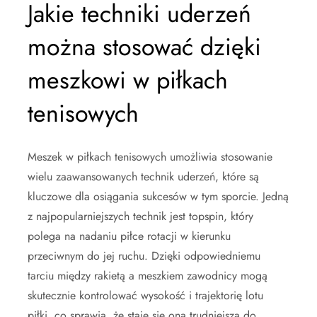
Jakie techniki uderzeń
można stosować dzięki
meszkowi w piłkach
tenisowych
Meszek w piłkach tenisowych umożliwia stosowanie
wielu zaawansowanych technik uderzeń, które są
kluczowe dla osiągania sukcesów w tym sporcie. Jedną
z najpopularniejszych technik jest topspin, który
polega na nadaniu piłce rotacji w kierunku
przeciwnym do jej ruchu. Dzięki odpowiedniemu
tarciu między rakietą a meszkiem zawodnicy mogą
skutecznie kontrolować wysokość i trajektorię lotu
piłki, co sprawia, że staje się ona trudniejsza do