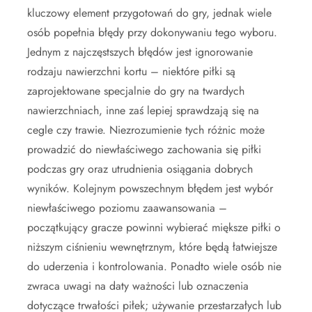
kluczowy element przygotowań do gry, jednak wiele
osób popełnia błędy przy dokonywaniu tego wyboru.
Jednym z najczęstszych błędów jest ignorowanie
rodzaju nawierzchni kortu – niektóre piłki są
zaprojektowane specjalnie do gry na twardych
nawierzchniach, inne zaś lepiej sprawdzają się na
cegle czy trawie. Niezrozumienie tych różnic może
prowadzić do niewłaściwego zachowania się piłki
podczas gry oraz utrudnienia osiągania dobrych
wyników. Kolejnym powszechnym błędem jest wybór
niewłaściwego poziomu zaawansowania –
początkujący gracze powinni wybierać miększe piłki o
niższym ciśnieniu wewnętrznym, które będą łatwiejsze
do uderzenia i kontrolowania. Ponadto wiele osób nie
zwraca uwagi na daty ważności lub oznaczenia
dotyczące trwałości piłek; używanie przestarzałych lub