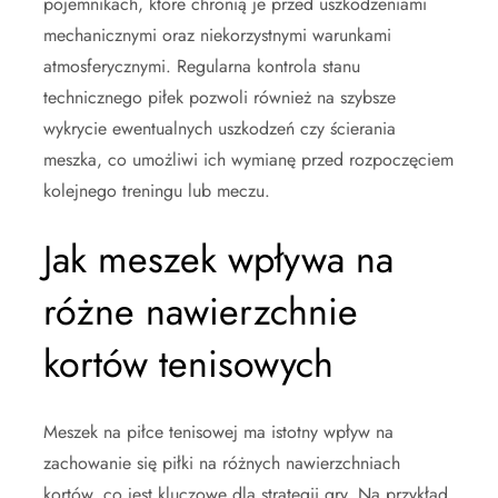
pojemnikach, które chronią je przed uszkodzeniami
mechanicznymi oraz niekorzystnymi warunkami
atmosferycznymi. Regularna kontrola stanu
technicznego piłek pozwoli również na szybsze
wykrycie ewentualnych uszkodzeń czy ścierania
meszka, co umożliwi ich wymianę przed rozpoczęciem
kolejnego treningu lub meczu.
Jak meszek wpływa na
różne nawierzchnie
kortów tenisowych
Meszek na piłce tenisowej ma istotny wpływ na
zachowanie się piłki na różnych nawierzchniach
kortów, co jest kluczowe dla strategii gry. Na przykład,