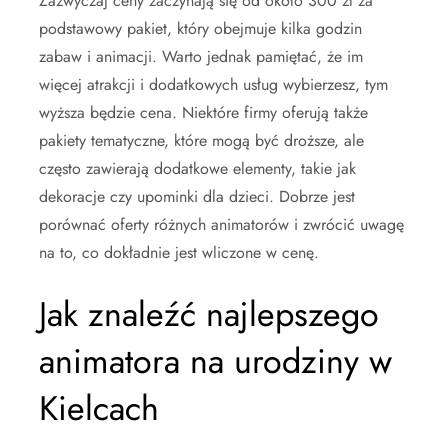
Zazwyczaj ceny zaczynają się od około 300 zł za
podstawowy pakiet, który obejmuje kilka godzin
zabaw i animacji. Warto jednak pamiętać, że im
więcej atrakcji i dodatkowych usług wybierzesz, tym
wyższa będzie cena. Niektóre firmy oferują także
pakiety tematyczne, które mogą być droższe, ale
często zawierają dodatkowe elementy, takie jak
dekoracje czy upominki dla dzieci. Dobrze jest
porównać oferty różnych animatorów i zwrócić uwagę
na to, co dokładnie jest wliczone w cenę.
Jak znaleźć najlepszego
animatora na urodziny w
Kielcach