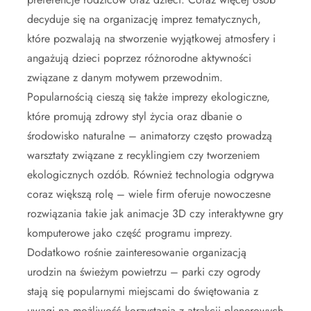
decyduje się na organizację imprez tematycznych,
które pozwalają na stworzenie wyjątkowej atmosfery i
angażują dzieci poprzez różnorodne aktywności
związane z danym motywem przewodnim.
Popularnością cieszą się także imprezy ekologiczne,
które promują zdrowy styl życia oraz dbanie o
środowisko naturalne – animatorzy często prowadzą
warsztaty związane z recyklingiem czy tworzeniem
ekologicznych ozdób. Również technologia odgrywa
coraz większą rolę – wiele firm oferuje nowoczesne
rozwiązania takie jak animacje 3D czy interaktywne gry
komputerowe jako część programu imprezy.
Dodatkowo rośnie zainteresowanie organizacją
urodzin na świeżym powietrzu – parki czy ogrody
stają się popularnymi miejscami do świętowania z
uwagi na możliwość korzystania z atrakcji plenerowych