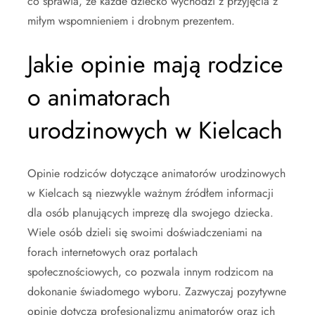
co sprawia, że każde dziecko wychodzi z przyjęcia z
miłym wspomnieniem i drobnym prezentem.
Jakie opinie mają rodzice
o animatorach
urodzinowych w Kielcach
Opinie rodziców dotyczące animatorów urodzinowych
w Kielcach są niezwykle ważnym źródłem informacji
dla osób planujących imprezę dla swojego dziecka.
Wiele osób dzieli się swoimi doświadczeniami na
forach internetowych oraz portalach
społecznościowych, co pozwala innym rodzicom na
dokonanie świadomego wyboru. Zazwyczaj pozytywne
opinie dotyczą profesjonalizmu animatorów oraz ich