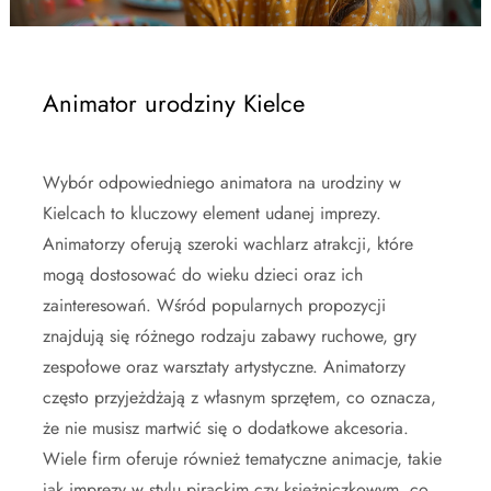
Animator urodziny Kielce
Wybór odpowiedniego animatora na urodziny w
Kielcach to kluczowy element udanej imprezy.
Animatorzy oferują szeroki wachlarz atrakcji, które
mogą dostosować do wieku dzieci oraz ich
zainteresowań. Wśród popularnych propozycji
znajdują się różnego rodzaju zabawy ruchowe, gry
zespołowe oraz warsztaty artystyczne. Animatorzy
często przyjeżdżają z własnym sprzętem, co oznacza,
że nie musisz martwić się o dodatkowe akcesoria.
Wiele firm oferuje również tematyczne animacje, takie
jak imprezy w stylu pirackim czy księżniczkowym, co