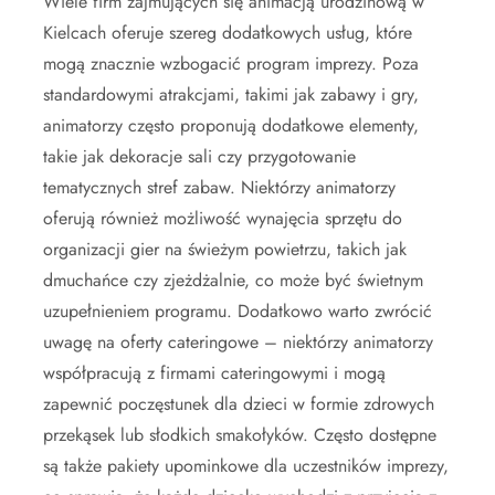
Wiele firm zajmujących się animacją urodzinową w
Kielcach oferuje szereg dodatkowych usług, które
mogą znacznie wzbogacić program imprezy. Poza
standardowymi atrakcjami, takimi jak zabawy i gry,
animatorzy często proponują dodatkowe elementy,
takie jak dekoracje sali czy przygotowanie
tematycznych stref zabaw. Niektórzy animatorzy
oferują również możliwość wynajęcia sprzętu do
organizacji gier na świeżym powietrzu, takich jak
dmuchańce czy zjeżdżalnie, co może być świetnym
uzupełnieniem programu. Dodatkowo warto zwrócić
uwagę na oferty cateringowe – niektórzy animatorzy
współpracują z firmami cateringowymi i mogą
zapewnić poczęstunek dla dzieci w formie zdrowych
przekąsek lub słodkich smakołyków. Często dostępne
są także pakiety upominkowe dla uczestników imprezy,