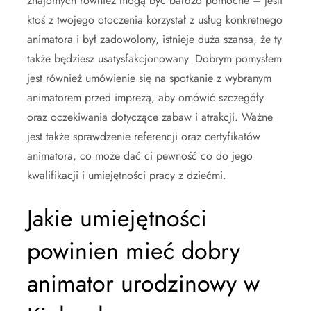
znajomych również mogą być bardzo pomocne – jeśli
ktoś z twojego otoczenia korzystał z usług konkretnego
animatora i był zadowolony, istnieje duża szansa, że ty
także będziesz usatysfakcjonowany. Dobrym pomysłem
jest również umówienie się na spotkanie z wybranym
animatorem przed imprezą, aby omówić szczegóły
oraz oczekiwania dotyczące zabaw i atrakcji. Ważne
jest także sprawdzenie referencji oraz certyfikatów
animatora, co może dać ci pewność co do jego
kwalifikacji i umiejętności pracy z dziećmi.
Jakie umiejętności
powinien mieć dobry
animator urodzinowy w