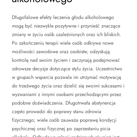
Długofalowe efekty leczenia głodu alkoholowego
mogą być niezwykle pozytywne i przynieść znaczące
zmiany w życiu osób uzależnionych oraz ich bliskich.
Po zakończeniu terapii wiele osób odkrywa nowe
możliwości zawodowe oraz osobiste; odzyskują
kontrolę nad swoim życiem i zaczynają podejmować
zdrowsze decyzje dotyczące stylu życia. Uczestnictwo
w grupach wsparcia pozwala im utrzymać motywację
do trzeźwego życia oraz dzielić się swoimi sukcesami i
wyzwaniami z innymi osobami przechodzącymi przez
podobne doświadczenia. Długotrwała abstynencja
często prowadzi do poprawy stanu zdrowia
fizycznego; wiele osób zauważa poprawę kondycji
psychicznej oraz fizycznej po zaprzestaniu picia