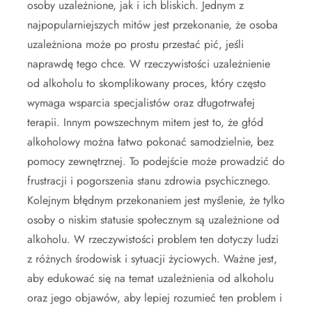
osoby uzależnione, jak i ich bliskich. Jednym z
najpopularniejszych mitów jest przekonanie, że osoba
uzależniona może po prostu przestać pić, jeśli
naprawdę tego chce. W rzeczywistości uzależnienie
od alkoholu to skomplikowany proces, który często
wymaga wsparcia specjalistów oraz długotrwałej
terapii. Innym powszechnym mitem jest to, że głód
alkoholowy można łatwo pokonać samodzielnie, bez
pomocy zewnętrznej. To podejście może prowadzić do
frustracji i pogorszenia stanu zdrowia psychicznego.
Kolejnym błędnym przekonaniem jest myślenie, że tylko
osoby o niskim statusie społecznym są uzależnione od
alkoholu. W rzeczywistości problem ten dotyczy ludzi
z różnych środowisk i sytuacji życiowych. Ważne jest,
aby edukować się na temat uzależnienia od alkoholu
oraz jego objawów, aby lepiej rozumieć ten problem i