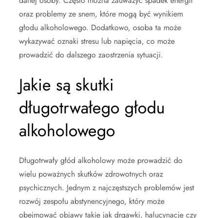
danej osoby. Często można zauważyć spadek energii
oraz problemy ze snem, które mogą być wynikiem
głodu alkoholowego. Dodatkowo, osoba ta może
wykazywać oznaki stresu lub napięcia, co może
prowadzić do dalszego zaostrzenia sytuacji.
Jakie są skutki
długotrwałego głodu
alkoholowego
Długotrwały głód alkoholowy może prowadzić do
wielu poważnych skutków zdrowotnych oraz
psychicznych. Jednym z najczęstszych problemów jest
rozwój zespołu abstynencyjnego, który może
obejmować objawy takie jak drgawki, halucynacje czy