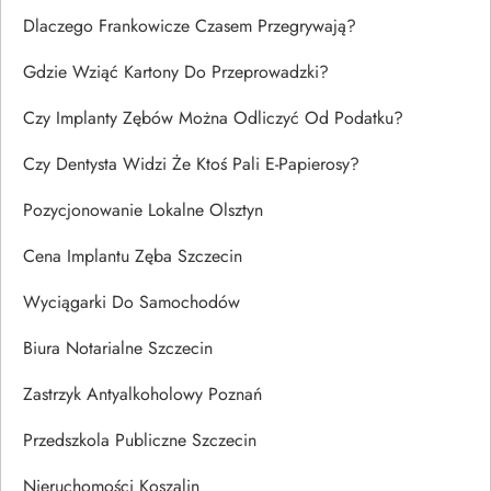
Dlaczego Frankowicze Czasem Przegrywają?
Gdzie Wziąć Kartony Do Przeprowadzki?
Czy Implanty Zębów Można Odliczyć Od Podatku?
Czy Dentysta Widzi Że Ktoś Pali E-Papierosy?
Pozycjonowanie Lokalne Olsztyn
Cena Implantu Zęba Szczecin
Wyciągarki Do Samochodów
Biura Notarialne Szczecin
Zastrzyk Antyalkoholowy Poznań
Przedszkola Publiczne Szczecin
Nieruchomości Koszalin