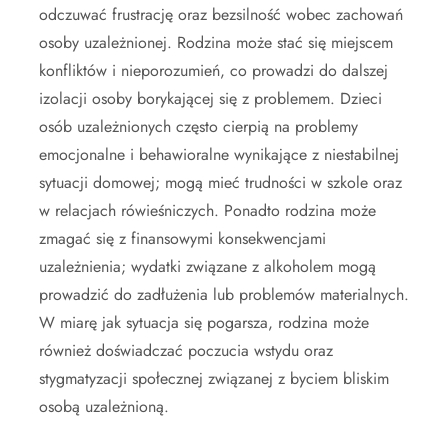
odczuwać frustrację oraz bezsilność wobec zachowań
osoby uzależnionej. Rodzina może stać się miejscem
konfliktów i nieporozumień, co prowadzi do dalszej
izolacji osoby borykającej się z problemem. Dzieci
osób uzależnionych często cierpią na problemy
emocjonalne i behawioralne wynikające z niestabilnej
sytuacji domowej; mogą mieć trudności w szkole oraz
w relacjach rówieśniczych. Ponadto rodzina może
zmagać się z finansowymi konsekwencjami
uzależnienia; wydatki związane z alkoholem mogą
prowadzić do zadłużenia lub problemów materialnych.
W miarę jak sytuacja się pogarsza, rodzina może
również doświadczać poczucia wstydu oraz
stygmatyzacji społecznej związanej z byciem bliskim
osobą uzależnioną.