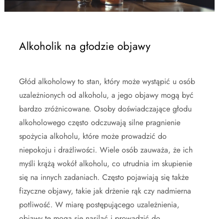
Alkoholik na głodzie objawy
Głód alkoholowy to stan, który może wystąpić u osób
uzależnionych od alkoholu, a jego objawy mogą być
bardzo zróżnicowane. Osoby doświadczające głodu
alkoholowego często odczuwają silne pragnienie
spożycia alkoholu, które może prowadzić do
niepokoju i drażliwości. Wiele osób zauważa, że ich
myśli krążą wokół alkoholu, co utrudnia im skupienie
się na innych zadaniach. Często pojawiają się także
fizyczne objawy, takie jak drżenie rąk czy nadmierna
potliwość. W miarę postępującego uzależnienia,
objawy te mogą się nasilać i prowadzić do