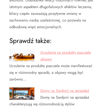
alkoholu. Odbudowa relacji rodzinnych również jest
istotnym aspektem długofalowych efektów leczenia;
bliscy często zauważają pozytywne zmiany w
zachowaniu osoby uzależnionej, co pozwala na
odbudowę więzi emocjonalnych.
Sprawdź także:
Uczulenie na produkty pszczele
objawy
Uczulenie na produkty pszczele może manifestować
się w różnorodny sposób, a objawy mogą być
zarówno…
Domy na Sardynii na sprzedaż
Domy na Sardynii na sprzedaż
charakteryzują się różnorodnością stylów