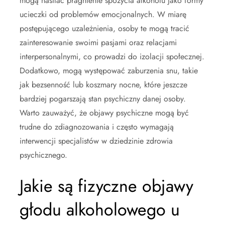
mogą nasilać pragnienie spożycia alkoholu jako formy
ucieczki od problemów emocjonalnych. W miarę
postępującego uzależnienia, osoby te mogą tracić
zainteresowanie swoimi pasjami oraz relacjami
interpersonalnymi, co prowadzi do izolacji społecznej.
Dodatkowo, mogą występować zaburzenia snu, takie
jak bezsenność lub koszmary nocne, które jeszcze
bardziej pogarszają stan psychiczny danej osoby.
Warto zauważyć, że objawy psychiczne mogą być
trudne do zdiagnozowania i często wymagają
interwencji specjalistów w dziedzinie zdrowia
psychicznego.
Jakie są fizyczne objawy
głodu alkoholowego u