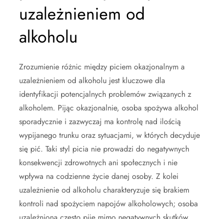
uzależnieniem od
alkoholu
Zrozumienie różnic między piciem okazjonalnym a
uzależnieniem od alkoholu jest kluczowe dla
identyfikacji potencjalnych problemów związanych z
alkoholem. Pijąc okazjonalnie, osoba spożywa alkohol
sporadycznie i zazwyczaj ma kontrolę nad ilością
wypijanego trunku oraz sytuacjami, w których decyduje
się pić. Taki styl picia nie prowadzi do negatywnych
konsekwencji zdrowotnych ani społecznych i nie
wpływa na codzienne życie danej osoby. Z kolei
uzależnienie od alkoholu charakteryzuje się brakiem
kontroli nad spożyciem napojów alkoholowych; osoba
uzależniona często pije mimo negatywnych skutków