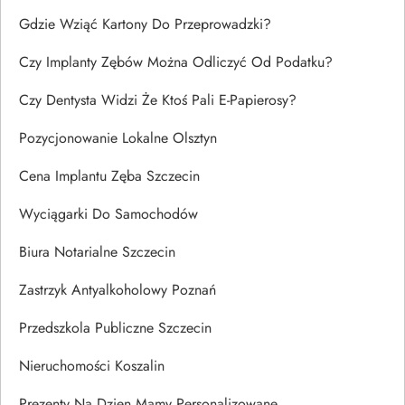
Gdzie Wziąć Kartony Do Przeprowadzki?
Czy Implanty Zębów Można Odliczyć Od Podatku?
Czy Dentysta Widzi Że Ktoś Pali E-Papierosy?
Pozycjonowanie Lokalne Olsztyn
Cena Implantu Zęba Szczecin
Wyciągarki Do Samochodów
Biura Notarialne Szczecin
Zastrzyk Antyalkoholowy Poznań
Przedszkola Publiczne Szczecin
Nieruchomości Koszalin
Prezenty Na Dzien Mamy Personalizowane