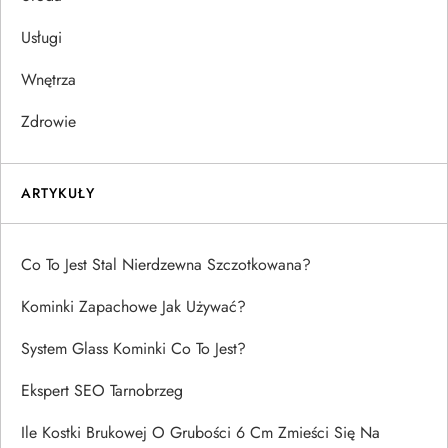
Usługi
Wnętrza
Zdrowie
ARTYKUŁY
Co To Jest Stal Nierdzewna Szczotkowana?
Kominki Zapachowe Jak Używać?
System Glass Kominki Co To Jest?
Ekspert SEO Tarnobrzeg
Ile Kostki Brukowej O Grubości 6 Cm Zmieści Się Na