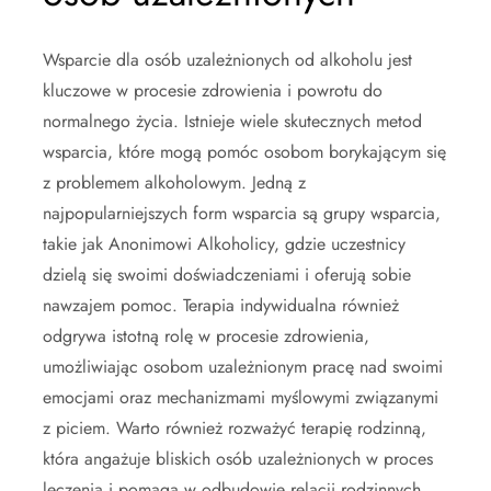
Wsparcie dla osób uzależnionych od alkoholu jest
kluczowe w procesie zdrowienia i powrotu do
normalnego życia. Istnieje wiele skutecznych metod
wsparcia, które mogą pomóc osobom borykającym się
z problemem alkoholowym. Jedną z
najpopularniejszych form wsparcia są grupy wsparcia,
takie jak Anonimowi Alkoholicy, gdzie uczestnicy
dzielą się swoimi doświadczeniami i oferują sobie
nawzajem pomoc. Terapia indywidualna również
odgrywa istotną rolę w procesie zdrowienia,
umożliwiając osobom uzależnionym pracę nad swoimi
emocjami oraz mechanizmami myślowymi związanymi
z piciem. Warto również rozważyć terapię rodzinną,
która angażuje bliskich osób uzależnionych w proces
leczenia i pomaga w odbudowie relacji rodzinnych.