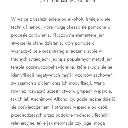
Jak nie popaść w alkoholizm
W walce z uzależnieniem od alkoholu istnieje wiele
technik i metod, które mogą okazać się pomocne w
procesie zdrowienia. Kluczowym elementem jest
stworzenie planu działania, który pomoże ci
wyznaczyć cele oraz strategie radzenia sobie w
trudnych sytuacjach. Jedną z popularnych metod jest
terapia poznawczo-behawioralna, która skupia się na
identyfikacji negatywnych myśli i wzorców zachowań
związanych z piciem oraz ich modyfikacji. Warto
również rozważyć uczestnictwo w grupach wsparcia,
takich jak Anonimowi Alkoholicy, gdzie można dzielić
się doświadczeniami i otrzymać wsparcie od osób
przechodzących przez podobne trudności. Techniki
relaksacyjne, takie jak medytacja czy joga, mogą