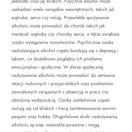
jednostki oraz jej bliskich. Fizycznie alkohol może
uszkadzać wiele narządów wewnętrznych, takich jak
wątroba, serce czy mózg. Przewlekłe spożywanie
alkoholu może prowadzić do chorób takich jak
marskość wątroby czy choroby serca, a także zwiększa
ryzyko wystąpienia nowotworów. Psychicznie osoby
nadużywające alkohol często borykają się z depresją i
lękiem, co dodatkowo pogłębia ich problemy
emocjonalne i społeczne. W sferze społecznej
nadużywanie alkoholu może prowadzić do zerwania
relacji rodzinnych i przyjacielskich oraz problemów
zawodowych związanych z absencją w pracy czy
obniżoną wydajnością. Osoby uzależnione często
izolują się od bliskich i tracą zainteresowanie swoimi
pasjami oraz hobby. Długofalowe skutki nadużywania
alkoholu są więc niezwykle poważne i mogą