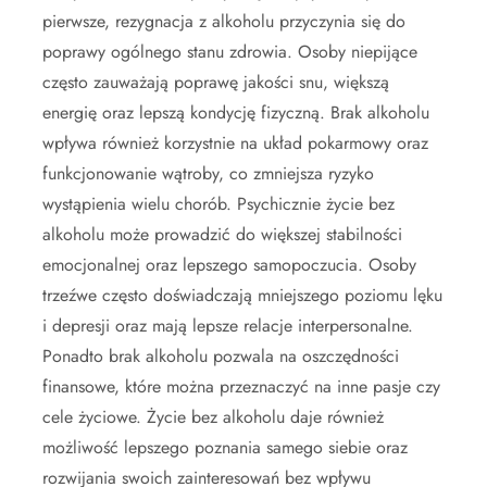
pierwsze, rezygnacja z alkoholu przyczynia się do
poprawy ogólnego stanu zdrowia. Osoby niepijące
często zauważają poprawę jakości snu, większą
energię oraz lepszą kondycję fizyczną. Brak alkoholu
wpływa również korzystnie na układ pokarmowy oraz
funkcjonowanie wątroby, co zmniejsza ryzyko
wystąpienia wielu chorób. Psychicznie życie bez
alkoholu może prowadzić do większej stabilności
emocjonalnej oraz lepszego samopoczucia. Osoby
trzeźwe często doświadczają mniejszego poziomu lęku
i depresji oraz mają lepsze relacje interpersonalne.
Ponadto brak alkoholu pozwala na oszczędności
finansowe, które można przeznaczyć na inne pasje czy
cele życiowe. Życie bez alkoholu daje również
możliwość lepszego poznania samego siebie oraz
rozwijania swoich zainteresowań bez wpływu