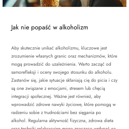
Jak nie popaść w alkoholizm
Aby skutecznie unikać alkoholizmu, kluczowe jest
zrozumienie własnych granic oraz mechanizmów, które
mogą prowadzić do uzależnienia. Warto zacząć od
samorefleksji i oceny swojego stosunku do alkoholu.
Zastanów się, jakie sytuacje skłaniają cię do picia i czy
są one związane z emocjami, stresem lub chęcią
integracji społecznej. Ważne jest również, aby
wprowadzić zdrowe nawyki życiowe, które pomogą w
radzeniu sobie z trudnościami bez sięgania po
alkohol. Regularna aktywność fizyczna, zdrowa dieta
oraz techniki relaksacyjne mogą znacząco wpłynąć na