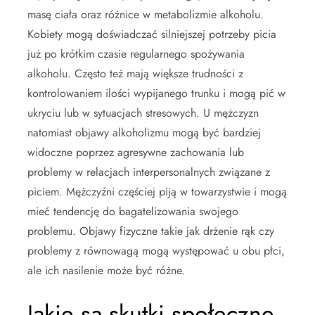
masę ciała oraz różnice w metabolizmie alkoholu.
Kobiety mogą doświadczać silniejszej potrzeby picia
już po krótkim czasie regularnego spożywania
alkoholu. Często też mają większe trudności z
kontrolowaniem ilości wypijanego trunku i mogą pić w
ukryciu lub w sytuacjach stresowych. U mężczyzn
natomiast objawy alkoholizmu mogą być bardziej
widoczne poprzez agresywne zachowania lub
problemy w relacjach interpersonalnych związane z
piciem. Mężczyźni częściej piją w towarzystwie i mogą
mieć tendencję do bagatelizowania swojego
problemu. Objawy fizyczne takie jak drżenie rąk czy
problemy z równowagą mogą występować u obu płci,
ale ich nasilenie może być różne.
Jakie są skutki społeczne