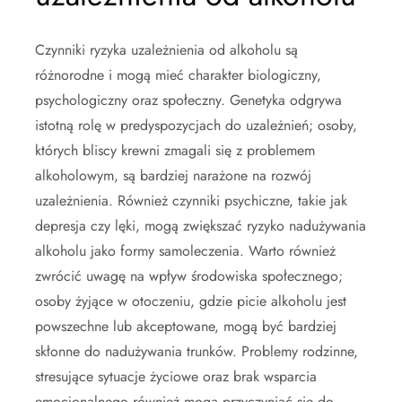
Czynniki ryzyka uzależnienia od alkoholu są
różnorodne i mogą mieć charakter biologiczny,
psychologiczny oraz społeczny. Genetyka odgrywa
istotną rolę w predyspozycjach do uzależnień; osoby,
których bliscy krewni zmagali się z problemem
alkoholowym, są bardziej narażone na rozwój
uzależnienia. Również czynniki psychiczne, takie jak
depresja czy lęki, mogą zwiększać ryzyko nadużywania
alkoholu jako formy samoleczenia. Warto również
zwrócić uwagę na wpływ środowiska społecznego;
osoby żyjące w otoczeniu, gdzie picie alkoholu jest
powszechne lub akceptowane, mogą być bardziej
skłonne do nadużywania trunków. Problemy rodzinne,
stresujące sytuacje życiowe oraz brak wsparcia
emocjonalnego również mogą przyczyniać się do