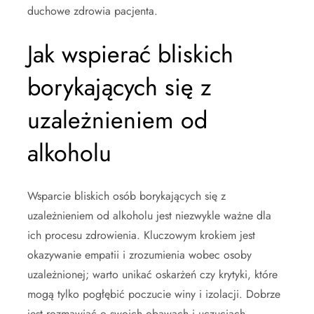
duchowe zdrowia pacjenta.
Jak wspierać bliskich
borykających się z
uzależnieniem od
alkoholu
Wsparcie bliskich osób borykających się z
uzależnieniem od alkoholu jest niezwykle ważne dla
ich procesu zdrowienia. Kluczowym krokiem jest
okazywanie empatii i zrozumienia wobec osoby
uzależnionej; warto unikać oskarżeń czy krytyki, które
mogą tylko pogłębić poczucie winy i izolacji. Dobrze
jest rozmawiać o swoich obawach i uczuciach