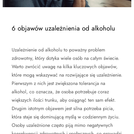
6 objawów uzależnienia od alkoholu
Uzależnienie od alkoholu to poważny problem
zdrowotny, który dotyka wiele osób na całym świecie.
Warto zwrócić uwagę na kilka kluczowych objawów,
które mogą wskazywać na rozwijające się uzależnienie.
Pierwszym z nich jest zwiększona tolerancja na
alkohol, co oznacza, że osoba potrzebuje coraz
większych ilości trunku, aby osiągnąć ten sam efekt.
Drugim istotnym objawem jest silna potrzeba picia,
która staje się dominującą myślą w codziennym życiu.
Osoby uzależnione często piją mimo negatywnych
konsekwencji zdrowotnych i społecznych, co prowadzi