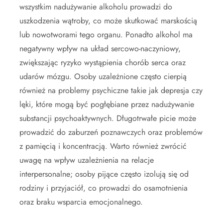
wszystkim nadużywanie alkoholu prowadzi do
uszkodzenia wątroby, co może skutkować marskością
lub nowotworami tego organu. Ponadto alkohol ma
negatywny wpływ na układ sercowo-naczyniowy,
zwiększając ryzyko wystąpienia chorób serca oraz
udarów mózgu. Osoby uzależnione często cierpią
również na problemy psychiczne takie jak depresja czy
lęki, które mogą być pogłębiane przez nadużywanie
substancji psychoaktywnych. Długotrwałe picie może
prowadzić do zaburzeń poznawczych oraz problemów
z pamięcią i koncentracją. Warto również zwrócić
uwagę na wpływ uzależnienia na relacje
interpersonalne; osoby pijące często izolują się od
rodziny i przyjaciół, co prowadzi do osamotnienia
oraz braku wsparcia emocjonalnego.