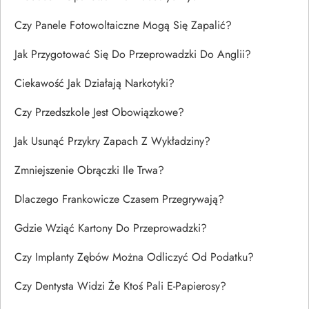
Czy Panele Fotowoltaiczne Mogą Się Zapalić?
Jak Przygotować Się Do Przeprowadzki Do Anglii?
Ciekawość Jak Działają Narkotyki?
Czy Przedszkole Jest Obowiązkowe?
Jak Usunąć Przykry Zapach Z Wykładziny?
Zmniejszenie Obrączki Ile Trwa?
Dlaczego Frankowicze Czasem Przegrywają?
Gdzie Wziąć Kartony Do Przeprowadzki?
Czy Implanty Zębów Można Odliczyć Od Podatku?
Czy Dentysta Widzi Że Ktoś Pali E-Papierosy?