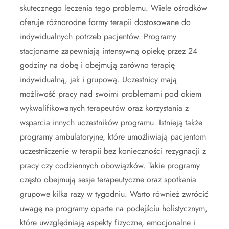
skutecznego leczenia tego problemu. Wiele ośrodków
oferuje różnorodne formy terapii dostosowane do
indywidualnych potrzeb pacjentów. Programy
stacjonarne zapewniają intensywną opiekę przez 24
godziny na dobę i obejmują zarówno terapię
indywidualną, jak i grupową. Uczestnicy mają
możliwość pracy nad swoimi problemami pod okiem
wykwalifikowanych terapeutów oraz korzystania z
wsparcia innych uczestników programu. Istnieją także
programy ambulatoryjne, które umożliwiają pacjentom
uczestniczenie w terapii bez konieczności rezygnacji z
pracy czy codziennych obowiązków. Takie programy
często obejmują sesje terapeutyczne oraz spotkania
grupowe kilka razy w tygodniu. Warto również zwrócić
uwagę na programy oparte na podejściu holistycznym,
które uwzględniają aspekty fizyczne, emocjonalne i