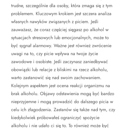
trudne, szczególnie dla osoby, która zmaga się z tym
problemem. Kluczowym krokiem jest szczera analiza
własnych nawyków związanych z piciem. Jeśli
zauważasz, że coraz częściej sięgasz po alkohol w
sytuacjach stresowych lub emocjonalnych, może to
być sygnał alarmowy. Ważne jest również zwrócenie
uwagi na to, czy picie wpływa na twoje życie
zawodowe i osobiste. Jeśli zaczynasz zaniedbywać
obowiązki lub relacje z bliskimi na rzecz alkoholu,
warto zastanowić się nad swoim zachowaniem.
Kolejnym aspektem jest ocena reakcji organizmu na
brak alkoholu. Objawy odstawienia mogą być bardzo
nieprzyjemne i mogą prowadzić do dalszego picia w
celu ich złagodzenia. Zastanów się także nad tym, czy
kiedykolwiek próbowałeś ograniczyć spożycie
alkoholu i nie udało ci się to. To również może być