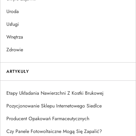
Uroda
Usługi
Wnętrza
Zdrowie
ARTYKUŁY
Etapy Układania Nawierzchni Z Kostki Brukowej
Pozycjonowanie Sklepu Internetowego Siedlce
Producent Opakowań Farmaceutycznych
Czy Panele Fotowoltaiczne Mogą Się Zapalić?