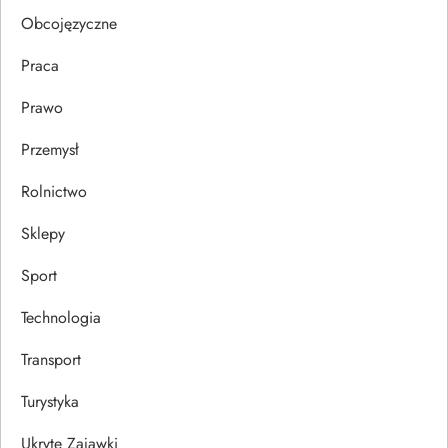
u
Obcojęzyczne
Praca
Prawo
Przemysł
Rolnictwo
Sklepy
Sport
Technologia
Transport
Turystyka
Ukryte Zajawki