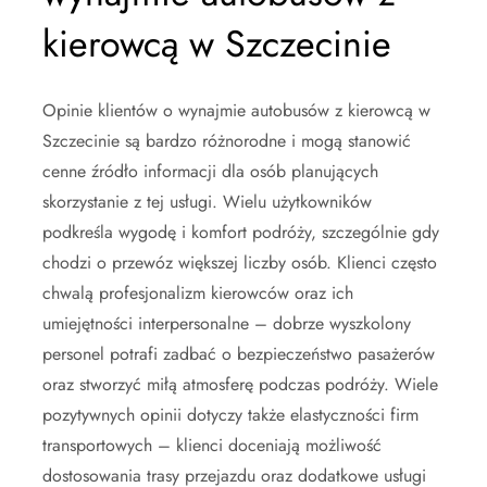
kierowcą w Szczecinie
Opinie klientów o wynajmie autobusów z kierowcą w
Szczecinie są bardzo różnorodne i mogą stanowić
cenne źródło informacji dla osób planujących
skorzystanie z tej usługi. Wielu użytkowników
podkreśla wygodę i komfort podróży, szczególnie gdy
chodzi o przewóz większej liczby osób. Klienci często
chwalą profesjonalizm kierowców oraz ich
umiejętności interpersonalne – dobrze wyszkolony
personel potrafi zadbać o bezpieczeństwo pasażerów
oraz stworzyć miłą atmosferę podczas podróży. Wiele
pozytywnych opinii dotyczy także elastyczności firm
transportowych – klienci doceniają możliwość
dostosowania trasy przejazdu oraz dodatkowe usługi