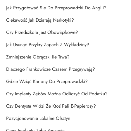
Jak Przygotować Się Do Przeprowadzki Do Anglii?
Ciekawość Jak Działają Narkotyki?
Czy Przedszkole Jest Obowiązkowe?
Jak Usunąć Przykry Zapach Z Wykładziny?
Zmniejszenie Obrączki Ile Trwa?
Dlaczego Frankowicze Czasem Przegrywają?
Gdzie Wziąć Kartony Do Przeprowadzki?
Czy Implanty Zębów Można Odliczyć Od Podatku?
Czy Dentysta Widzi Że Ktoś Pali E-Papierosy?
Pozycjonowanie Lokalne Olsztyn
Cena Implantu Zęba Szczecin