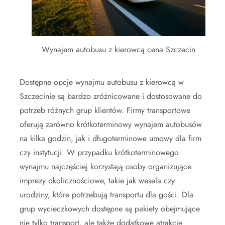
Wynajem autobusu z kierowcą cena Szczecin
Dostępne opcje wynajmu autobusu z kierowcą w
Szczecinie są bardzo zróżnicowane i dostosowane do
potrzeb różnych grup klientów. Firmy transportowe
oferują zarówno krótkoterminowy wynajem autobusów
na kilka godzin, jak i długoterminowe umowy dla firm
czy instytucji. W przypadku krótkoterminowego
wynajmu najczęściej korzystają osoby organizujące
imprezy okolicznościowe, takie jak wesela czy
urodziny, które potrzebują transportu dla gości. Dla
grup wycieczkowych dostępne są pakiety obejmujące
nie tylko transport, ale także dodatkowe atrakcje