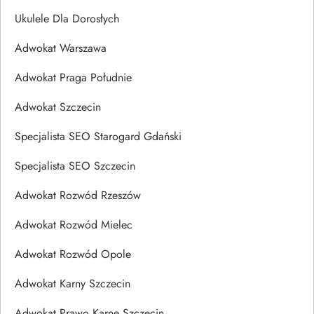
Ukulele Dla Dorosłych
Adwokat Warszawa
Adwokat Praga Południe
Adwokat Szczecin
Specjalista SEO Starogard Gdański
Specjalista SEO Szczecin
Adwokat Rozwód Rzeszów
Adwokat Rozwód Mielec
Adwokat Rozwód Opole
Adwokat Karny Szczecin
Adwokat Prawo Karne Szczecin