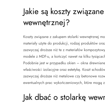
Jakie są koszty związane
wewnętrznej?
Koszty związane z zakupem stolarki wewnętrznej mog
materiały użyte do produkcji, rodzaj produktów or
zazwyczaj droższe niż te z materiałów kompozytowy
modele z MDF-u, a kończyć nawet na kilku tysiącac
Podobnie jest w przypadku okien – okna drewniane 
właściwości izolacyjne oraz estetykę. Koszt scho
zazwyczaj droższe niż metalowe czy betonowe rozw
ewentualnych prac wykończeniowych, które mogą zn
Jak dbać o stolarkę wewn