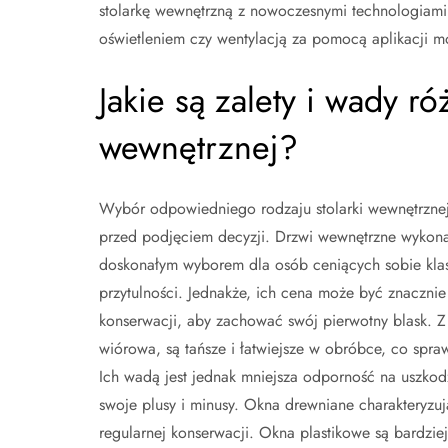
stolarkę wewnętrzną z nowoczesnymi technologiami 
oświetleniem czy wentylacją za pomocą aplikacji m
Jakie są zalety i wady r
wewnętrznej?
Wybór odpowiedniego rodzaju stolarki wewnętrznej
przed podjęciem decyzji. Drzwi wewnętrzne wykonane
doskonałym wyborem dla osób ceniących sobie klasy
przytulności. Jednakże, ich cena może być znacznie
konserwacji, aby zachować swój pierwotny blask. Z
wiórowa, są tańsze i łatwiejsze w obróbce, co spr
Ich wadą jest jednak mniejsza odporność na uszko
swoje plusy i minusy. Okna drewniane charakteryzu
regularnej konserwacji. Okna plastikowe są bardzi