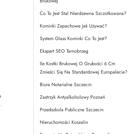
Brukowej
Co To Jest Stal Nierdzewna Szczotkowana?
Kominki Zapachowe Jak Używać?
System Glass Kominki Co To Jest?
Ekspert SEO Tarnobrzeg
Ile Kostki Brukowej O Grubości 6 Cm
Zmieści Się Na Standardowej Europalecie?
Biura Notarialne Szczecin
a
Zastrzyk Antyalkoholowy Poznań
.
Przedszkola Publiczne Szczecin
Nieruchomości Koszalin