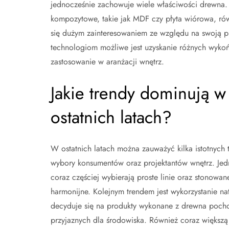
jednocześnie zachowuje wiele właściwości drewna. 
kompozytowe, takie jak MDF czy płyta wiórowa, rów
się dużym zainteresowaniem ze względu na swoją p
technologiom możliwe jest uzyskanie różnych wykoń
zastosowanie w aranżacji wnętrz.
Jakie trendy dominują w
ostatnich latach?
W ostatnich latach można zauważyć kilka istotnych 
wybory konsumentów oraz projektantów wnętrz. Jedny
coraz częściej wybierają proste linie oraz stonowane
harmonijne. Kolejnym trendem jest wykorzystanie n
decyduje się na produkty wykonane z drewna poch
przyjaznych dla środowiska. Również coraz większą 