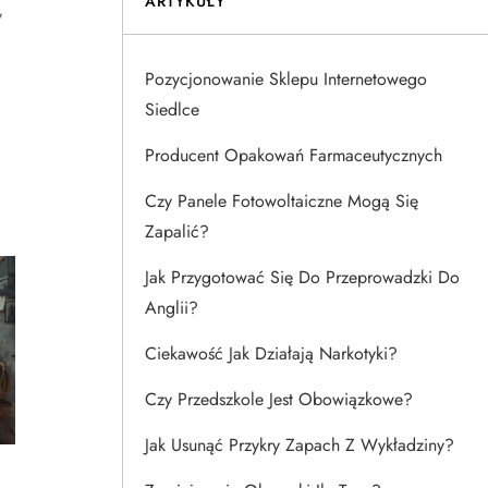
ARTYKUŁY
y
Pozycjonowanie Sklepu Internetowego
Siedlce
Producent Opakowań Farmaceutycznych
Czy Panele Fotowoltaiczne Mogą Się
Zapalić?
Jak Przygotować Się Do Przeprowadzki Do
Anglii?
Ciekawość Jak Działają Narkotyki?
Czy Przedszkole Jest Obowiązkowe?
Jak Usunąć Przykry Zapach Z Wykładziny?