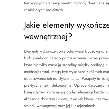
tradycyjnych aranżacji wnętrz. Schody drewniane są
w niektórych projektach.
Jakie elementy wykończe
wewnętrznej?
Elementy wykończeniowe odgrywają kluczową rolę w
funkcjonalność całego pomieszczenia. Listwy przy
które nie tylko maskują szczeliny między podłogą a
mechanicznymi. Mogą być wykonane z różnych mate
dopasowanie ich do stylu wnętrza. Parapety to kole
praktyczną, jak i dekoracyjną. Oprócz klasycznych
kompozytów, które mogą dodać elegancji każdemu 
akcesoria do drzwi i okien, takie jak klamki czy z
stolarki wewnętrznej oraz jej funkcjonalność.