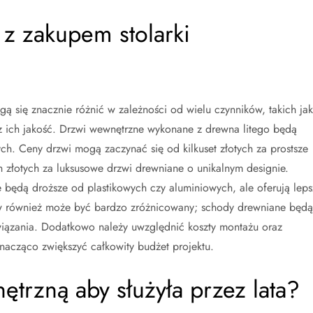
 z zakupem stolarki
ą się znacznie różnić w zależności od wielu czynników, takich jak
az ich jakość. Drzwi wewnętrzne wykonane z drewna litego będą
ch. Ceny drzwi mogą zaczynać się od kilkuset złotych za prostsze
h złotych za luksusowe drzwi drewniane o unikalnym designie.
będą droższe od plastikowych czy aluminiowych, ale oferują leps
dów również może być bardzo zróżnicowany; schody drewniane będą
iązania. Dodatkowo należy uwzględnić koszty montażu oraz
acząco zwiększyć całkowity budżet projektu.
ętrzną aby służyła przez lata?