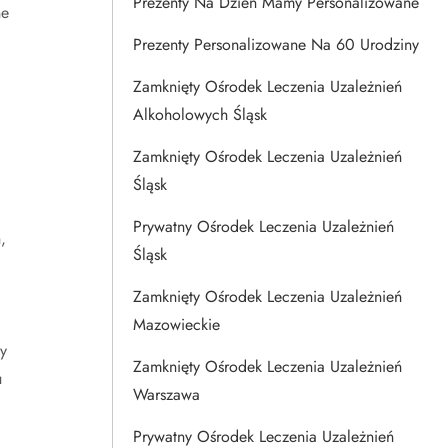
Prezenty Na Dzien Mamy Personalizowane
ne
Prezenty Personalizowane Na 60 Urodziny
Zamknięty Ośrodek Leczenia Uzależnień
Alkoholowych Śląsk
Zamknięty Ośrodek Leczenia Uzależnień
Śląsk
Prywatny Ośrodek Leczenia Uzależnień
,
Śląsk
Zamknięty Ośrodek Leczenia Uzależnień
Mazowieckie
y
Zamknięty Ośrodek Leczenia Uzależnień
u
Warszawa
Prywatny Ośrodek Leczenia Uzależnień