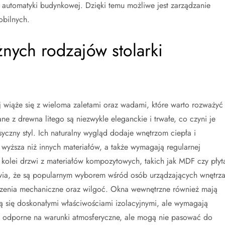
automatyki budynkowej. Dzięki temu możliwe jest zarządzanie
obilnych.
óżnych rodzajów stolarki
 wiąże się z wieloma zaletami oraz wadami, które warto rozważyć
 z drewna litego są niezwykle eleganckie i trwałe, co czyni je
czny styl. Ich naturalny wygląd dodaje wnętrzom ciepła i
 wyższa niż innych materiałów, a także wymagają regularnej
 kolei drzwi z materiałów kompozytowych, takich jak MDF czy płyt
awia, że są popularnym wyborem wśród osób urządzających wnętrza
dzenia mechaniczne oraz wilgoć. Okna wewnętrzne również mają
ją się doskonałymi właściwościami izolacyjnymi, ale wymagają
ej odporne na warunki atmosferyczne, ale mogą nie pasować do