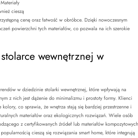
Materiały
nież cieszą
rzystępną cenę oraz łatwość w obróbce. Dzięki nowoczesnym
czeń powierzchni tych materiałów, co pozwala na ich szerokie
 stolarce wewnętrznej w
trendów w dziedzinie stolarki wewnętrznej, które wpływają na
m z nich jest dążenie do minimalizmu i prostoty formy. Klienci
 kolory, co sprawia, że wnętrza stają się bardziej przestrzenne i
aturalnych materiałów oraz ekologicznych rozwiązań. Wiele osób
odzącego z certyfikowanych źródeł lub materiałów kompozytowyc
popularnością cieszą się rozwiązania smart home, które integrują