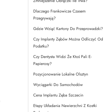
Zmniejszenie Obrączki Ile Trwa?
Dlaczego Frankowicze Czasem
Przegrywają?
Gdzie Wziąć Kartony Do Przeprowadzki?
Czy Implanty Zębów Można Odliczyć Od
Podatku?
Czy Dentysta Widzi Że Ktoś Pali E-
Papierosy?
Pozycjonowanie Lokalne Olsztyn
Wyciągarki Do Samochodów
Cena Implantu Zęba Szczecin
h
Etapy Układania Nawierzchni Z Kostki