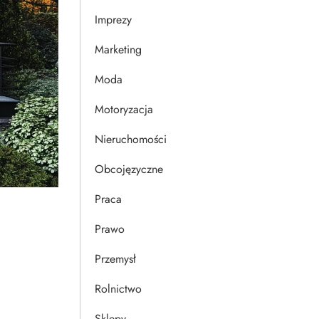
Imprezy
Marketing
Moda
Motoryzacja
Nieruchomości
Obcojęzyczne
Praca
Prawo
Przemysł
Rolnictwo
Sklepy