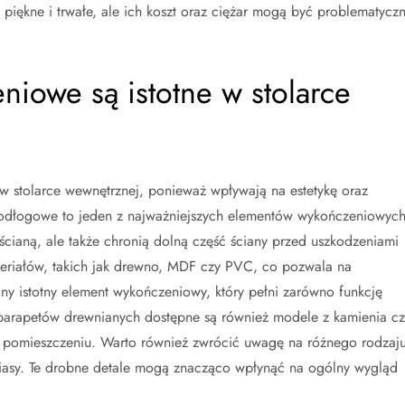
 piękne i trwałe, ale ich koszt oraz ciężar mogą być problematycz
niowe są istotne w stolarce
 stolarce wewnętrznej, ponieważ wpływają na estetykę oraz
podłogowe to jeden z najważniejszych elementów wykończeniowych
 ścianą, ale także chronią dolną część ściany przed uszkodzeniami
riałów, takich jak drewno, MDF czy PVC, co pozwala na
jny istotny element wykończeniowy, który pełni zarówno funkcję
 parapetów drewnianych dostępne są również modele z kamienia cz
pomieszczeniu. Warto również zwrócić uwagę na różnego rodzaj
awiasy. Te drobne detale mogą znacząco wpłynąć na ogólny wygląd