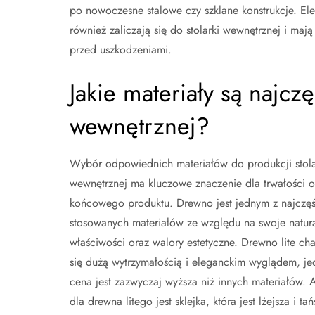
po nowoczesne stalowe czy szklane konstrukcje. El
również zaliczają się do stolarki wewnętrznej i mają
przed uszkodzeniami.
Jakie materiały są najcz
wewnętrznej?
Wybór odpowiednich materiałów do produkcji stola
wewnętrznej ma kluczowe znaczenie dla trwałości or
końcowego produktu. Drewno jest jednym z najczęś
stosowanych materiałów ze względu na swoje natur
właściwości oraz walory estetyczne. Drewno lite cha
się dużą wytrzymałością i eleganckim wyglądem, je
cena jest zazwyczaj wyższa niż innych materiałów. 
dla drewna litego jest sklejka, która jest lżejsza i tań