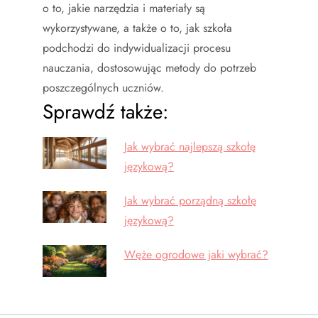
o to, jakie narzędzia i materiały są
wykorzystywane, a także o to, jak szkoła
podchodzi do indywidualizacji procesu
nauczania, dostosowując metody do potrzeb
poszczególnych uczniów.
Sprawdź także:
Jak wybrać najlepszą szkołę
językową?
Jak wybrać porządną szkołę
językową?
Węże ogrodowe jaki wybrać?