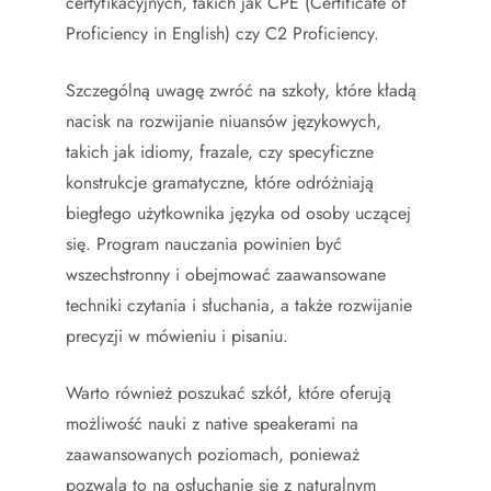
certyfikacyjnych, takich jak CPE (Certificate of
Proficiency in English) czy C2 Proficiency.
Szczególną uwagę zwróć na szkoły, które kładą
nacisk na rozwijanie niuansów językowych,
takich jak idiomy, frazale, czy specyficzne
konstrukcje gramatyczne, które odróżniają
biegłego użytkownika języka od osoby uczącej
się. Program nauczania powinien być
wszechstronny i obejmować zaawansowane
techniki czytania i słuchania, a także rozwijanie
precyzji w mówieniu i pisaniu.
Warto również poszukać szkół, które oferują
możliwość nauki z native speakerami na
zaawansowanych poziomach, ponieważ
pozwala to na osłuchanie się z naturalnym