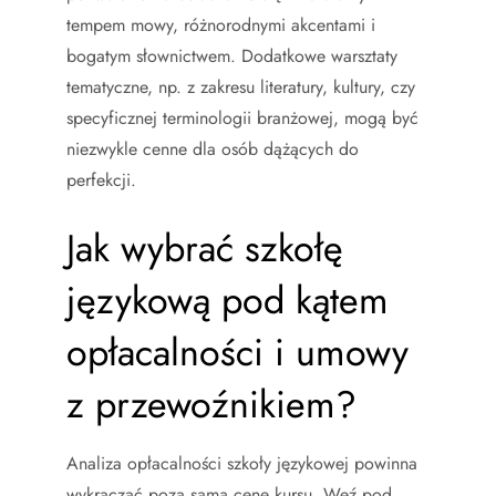
tempem mowy, różnorodnymi akcentami i
bogatym słownictwem. Dodatkowe warsztaty
tematyczne, np. z zakresu literatury, kultury, czy
specyficznej terminologii branżowej, mogą być
niezwykle cenne dla osób dążących do
perfekcji.
Jak wybrać szkołę
językową pod kątem
opłacalności i umowy
z przewoźnikiem?
Analiza opłacalności szkoły językowej powinna
wykraczać poza samą cenę kursu. Weź pod