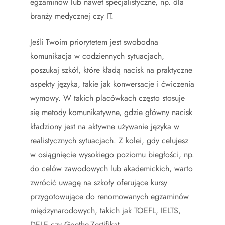
egzaminów lub nawet specjalistyczne, np. dla
branży medycznej czy IT.
Jeśli Twoim priorytetem jest swobodna
komunikacja w codziennych sytuacjach,
poszukaj szkół, które kładą nacisk na praktyczne
aspekty języka, takie jak konwersacje i ćwiczenia
wymowy. W takich placówkach często stosuje
się metody komunikatywne, gdzie główny nacisk
kładziony jest na aktywne używanie języka w
realistycznych sytuacjach. Z kolei, gdy celujesz
w osiągnięcie wysokiego poziomu biegłości, np.
do celów zawodowych lub akademickich, warto
zwrócić uwagę na szkoły oferujące kursy
przygotowujące do renomowanych egzaminów
międzynarodowych, takich jak TOEFL, IELTS,
DELE czy Goethe-Zertifikat.