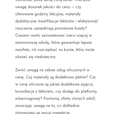
uwagę stosunek jakości do ceny – czy
oferowane godziny lekcyjne, materiały
dydaktyczne, kwalifikacje lektorów i efektywność
nauczania uzasadniają ponoszone koszty?
Czasami warto zainwestować nieco więcej w
renomowaną szkołę, która gwarantuje lepsze
rezultaty, niż oszczędzać na kursie, który może
okazać się nieskuteczny.
Zwróć uwagę na zakres usług wliczonych w
cenę. Czy materiały są dodatkowo płatne? Czy
w cenę wliczone są jakieś dodatkowe zajęcia,
konsultacje z lektorem, czy dostęp do platformy
e-learningowej? Porównaj oferty różnych szkół,
zwracając uwagę na to, co dokładnie
otrzymujesz za swoją inwestycję.