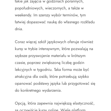
takie jak zajęcia w godzinach porannych,
popołudniowych, wieczornych, a także w
weekendy. Im szerszy wybór terminów, tym
łatwiej dopasować naukę do własnego rozkładu
dnia.
Coraz więcej szkół językowych oferuje również
kursy w trybie intensywnym, które pozwalają na
szybsze przyswojenie materiału w krótszym
czasie, poprzez zwiększoną liczbę godzin
lekcyjnych w tygodniu. Taka forma może być
atrakcyjna dla osób, które potrzebują szybko
opanować podstawy języka lub przygotować się
do konkretnego wydarzenia.
Opcją, która zapewnia największą elastyczność,
są oczywiście kursy online. Wiele platform