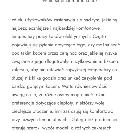
W ilu stopniach prac koce?
Wielu użytkowników zastanawia się nad tym, jakie są
najbezpieczniejsze i najbardziej komfortowe
temperatury pracy koców elektrycznych. Często
pojawiają się pytania dotyczące tego, czy można spać
pod takim kocem przez całą noc oraz jakie są ryzyka
związane z jego długotrwałym użytkowaniem. Eksperci
zalecają, aby nie ustawiać najwyższej temperatury na
dłużej niż kilka godzin oraz unikać zasypiania pod
bardzo gorącym kocem. Warto również zwrócić
uwagę na to, że różne osoby mogą mieć różne
preferencje dotyczące ciepłoty; niektórzy wolą
cieplejsze otoczenie, inni zaś czują się komfortowo
przy niższych temperaturach. Dlatego też producenci
oferują szeroki wybór modeli o różnych zakresach