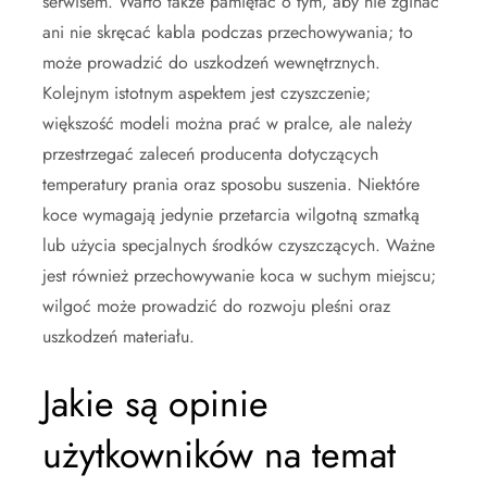
serwisem. Warto także pamiętać o tym, aby nie zginać
ani nie skręcać kabla podczas przechowywania; to
może prowadzić do uszkodzeń wewnętrznych.
Kolejnym istotnym aspektem jest czyszczenie;
większość modeli można prać w pralce, ale należy
przestrzegać zaleceń producenta dotyczących
temperatury prania oraz sposobu suszenia. Niektóre
koce wymagają jedynie przetarcia wilgotną szmatką
lub użycia specjalnych środków czyszczących. Ważne
jest również przechowywanie koca w suchym miejscu;
wilgoć może prowadzić do rozwoju pleśni oraz
uszkodzeń materiału.
Jakie są opinie
użytkowników na temat