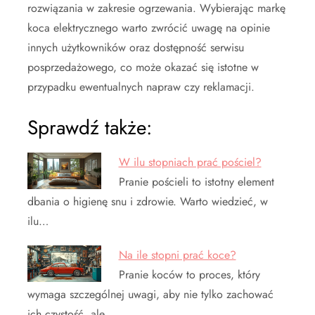
rozwiązania w zakresie ogrzewania. Wybierając markę
koca elektrycznego warto zwrócić uwagę na opinie
innych użytkowników oraz dostępność serwisu
posprzedażowego, co może okazać się istotne w
przypadku ewentualnych napraw czy reklamacji.
Sprawdź także:
W ilu stopniach prać pościel?
Pranie pościeli to istotny element
dbania o higienę snu i zdrowie. Warto wiedzieć, w
ilu…
Na ile stopni prać koce?
Pranie koców to proces, który
wymaga szczególnej uwagi, aby nie tylko zachować
ich czystość, ale…