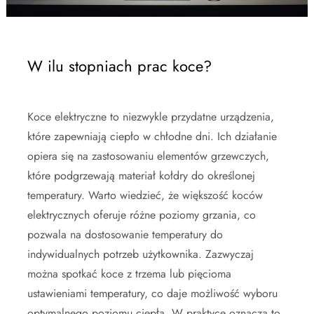
W ilu stopniach prac koce?
Koce elektryczne to niezwykle przydatne urządzenia,
które zapewniają ciepło w chłodne dni. Ich działanie
opiera się na zastosowaniu elementów grzewczych,
które podgrzewają materiał kołdry do określonej
temperatury. Warto wiedzieć, że większość koców
elektrycznych oferuje różne poziomy grzania, co
pozwala na dostosowanie temperatury do
indywidualnych potrzeb użytkownika. Zazwyczaj
można spotkać koce z trzema lub pięcioma
ustawieniami temperatury, co daje możliwość wyboru
optymalnego poziomu ciepła. W praktyce oznacza to,