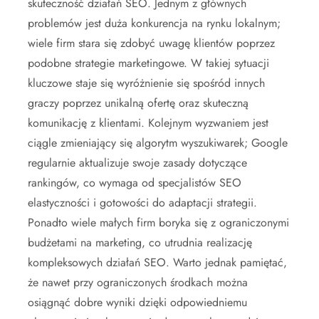
skuteczność działań SEO. Jednym z głównych
problemów jest duża konkurencja na rynku lokalnym;
wiele firm stara się zdobyć uwagę klientów poprzez
podobne strategie marketingowe. W takiej sytuacji
kluczowe staje się wyróżnienie się spośród innych
graczy poprzez unikalną ofertę oraz skuteczną
komunikację z klientami. Kolejnym wyzwaniem jest
ciągle zmieniający się algorytm wyszukiwarek; Google
regularnie aktualizuje swoje zasady dotyczące
rankingów, co wymaga od specjalistów SEO
elastyczności i gotowości do adaptacji strategii.
Ponadto wiele małych firm boryka się z ograniczonymi
budżetami na marketing, co utrudnia realizację
kompleksowych działań SEO. Warto jednak pamiętać,
że nawet przy ograniczonych środkach można
osiągnąć dobre wyniki dzięki odpowiedniemu