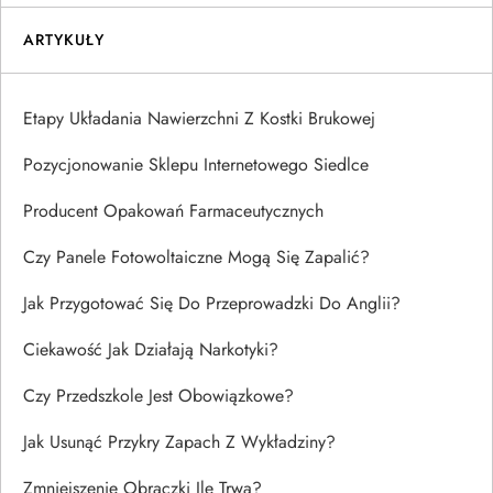
ARTYKUŁY
Etapy Układania Nawierzchni Z Kostki Brukowej
Pozycjonowanie Sklepu Internetowego Siedlce
Producent Opakowań Farmaceutycznych
Czy Panele Fotowoltaiczne Mogą Się Zapalić?
Jak Przygotować Się Do Przeprowadzki Do Anglii?
Ciekawość Jak Działają Narkotyki?
Czy Przedszkole Jest Obowiązkowe?
Jak Usunąć Przykry Zapach Z Wykładziny?
Zmniejszenie Obrączki Ile Trwa?