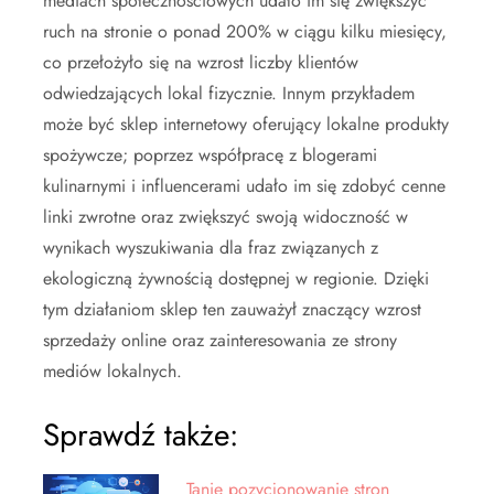
mediach społecznościowych udało im się zwiększyć
ruch na stronie o ponad 200% w ciągu kilku miesięcy,
co przełożyło się na wzrost liczby klientów
odwiedzających lokal fizycznie. Innym przykładem
może być sklep internetowy oferujący lokalne produkty
spożywcze; poprzez współpracę z blogerami
kulinarnymi i influencerami udało im się zdobyć cenne
linki zwrotne oraz zwiększyć swoją widoczność w
wynikach wyszukiwania dla fraz związanych z
ekologiczną żywnością dostępnej w regionie. Dzięki
tym działaniom sklep ten zauważył znaczący wzrost
sprzedaży online oraz zainteresowania ze strony
mediów lokalnych.
Sprawdź także:
Tanie pozycjonowanie stron