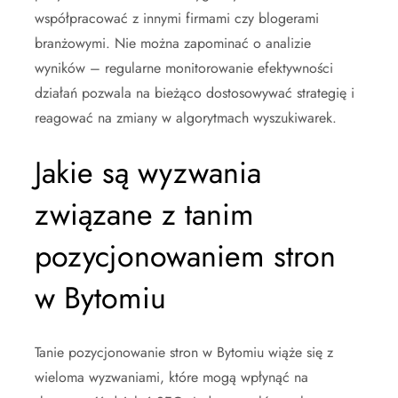
współpracować z innymi firmami czy blogerami
branżowymi. Nie można zapominać o analizie
wyników – regularne monitorowanie efektywności
działań pozwala na bieżąco dostosowywać strategię i
reagować na zmiany w algorytmach wyszukiwarek.
Jakie są wyzwania
związane z tanim
pozycjonowaniem stron
w Bytomiu
Tanie pozycjonowanie stron w Bytomiu wiąże się z
wieloma wyzwaniami, które mogą wpłynąć na