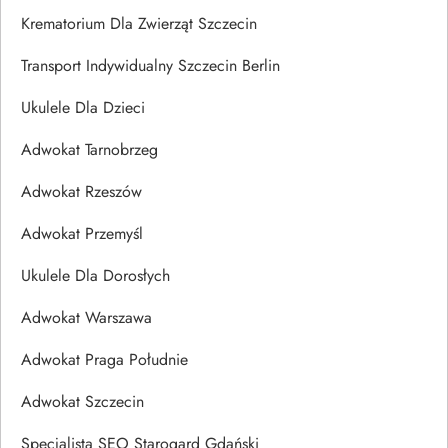
Krematorium Dla Zwierząt Szczecin
Transport Indywidualny Szczecin Berlin
Ukulele Dla Dzieci
Adwokat Tarnobrzeg
Adwokat Rzeszów
Adwokat Przemyśl
Ukulele Dla Dorosłych
Adwokat Warszawa
Adwokat Praga Południe
Adwokat Szczecin
Specjalista SEO Starogard Gdański