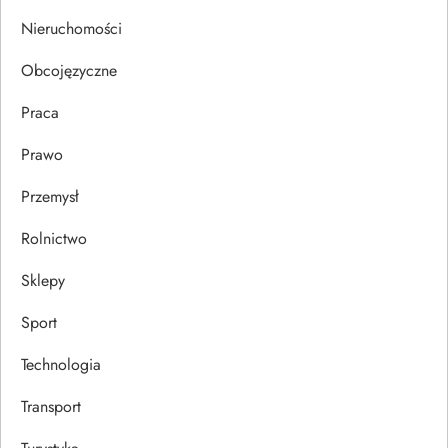
s
Nieruchomości
u
Obcojęzyczne
Praca
Prawo
Przemysł
Rolnictwo
Sklepy
Sport
Technologia
Transport