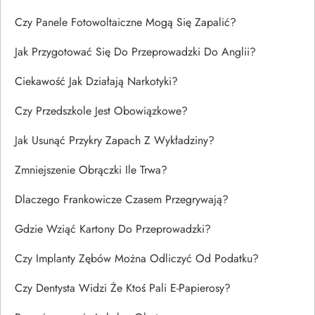
Czy Panele Fotowoltaiczne Mogą Się Zapalić?
Jak Przygotować Się Do Przeprowadzki Do Anglii?
Ciekawość Jak Działają Narkotyki?
Czy Przedszkole Jest Obowiązkowe?
Jak Usunąć Przykry Zapach Z Wykładziny?
Zmniejszenie Obrączki Ile Trwa?
Dlaczego Frankowicze Czasem Przegrywają?
Gdzie Wziąć Kartony Do Przeprowadzki?
Czy Implanty Zębów Można Odliczyć Od Podatku?
Czy Dentysta Widzi Że Ktoś Pali E-Papierosy?