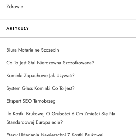
Zdrowie
ARTYKUŁY
Biura Notarialne Szczecin
Co To Jest Stal Nierdzewna Szczotkowana?
Kominki Zapachowe Jak Używać?
System Glass Kominki Co To Jest?
Ekspert SEO Tarnobrzeg
Ile Kostki Brukowej O Grubości 6 Cm Zmieści Się Na
Standardowej Europalecie?
Etapy Układania Nawierzchni Z Kostki Brukowej