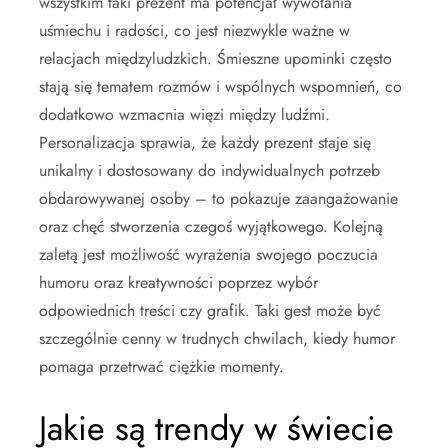
wszystkim taki prezent ma potencjał wywołania
uśmiechu i radości, co jest niezwykle ważne w
relacjach międzyludzkich. Śmieszne upominki często
stają się tematem rozmów i wspólnych wspomnień, co
dodatkowo wzmacnia więzi między ludźmi.
Personalizacja sprawia, że każdy prezent staje się
unikalny i dostosowany do indywidualnych potrzeb
obdarowywanej osoby – to pokazuje zaangażowanie
oraz chęć stworzenia czegoś wyjątkowego. Kolejną
zaletą jest możliwość wyrażenia swojego poczucia
humoru oraz kreatywności poprzez wybór
odpowiednich treści czy grafik. Taki gest może być
szczególnie cenny w trudnych chwilach, kiedy humor
pomaga przetrwać ciężkie momenty.
Jakie są trendy w świecie