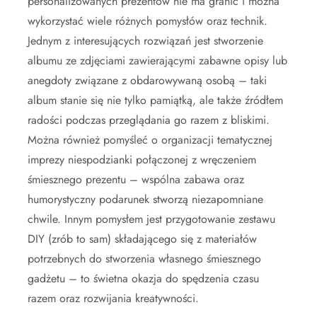
personalizowanych prezentów nie ma granic i można
wykorzystać wiele różnych pomysłów oraz technik.
Jednym z interesujących rozwiązań jest stworzenie
albumu ze zdjęciami zawierającymi zabawne opisy lub
anegdoty związane z obdarowywaną osobą – taki
album stanie się nie tylko pamiątką, ale także źródłem
radości podczas przeglądania go razem z bliskimi.
Można również pomyśleć o organizacji tematycznej
imprezy niespodzianki połączonej z wręczeniem
śmiesznego prezentu – wspólna zabawa oraz
humorystyczny podarunek stworzą niezapomniane
chwile. Innym pomysłem jest przygotowanie zestawu
DIY (zrób to sam) składającego się z materiałów
potrzebnych do stworzenia własnego śmiesznego
gadżetu – to świetna okazja do spędzenia czasu
razem oraz rozwijania kreatywności.