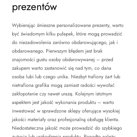
prezentów
Wybierając śmieszne personalizowane prezenty, warto
być świadomym kilku pułapek, które mogą prowadzić
do niezadowolenia zarówno obdarowującego, jak i
obdarowanego. Pierwszym błędem jest brak
znajomości gustu osoby obdarowywanej – przed
zakupem warto zastanowić się nad tym, co dana
osoba lubi lub czego unika. Niezbyt trafiony żart lub
nietrafiona grafika mogą zamiast radości wywołać
zakłopotanie czy nawet urazę. Kolejnym istotnym
aspektem jest jakość wykonania produktu – warto
inwestować w sprawdzone sklepy oferujące wysokiej
jakości materiały oraz profesjonalną obsługę klienta.
Niedostateczna jakość może prowadzić do szybkiego
zużycia lub uszkodzenia produktu. Ponadto należy