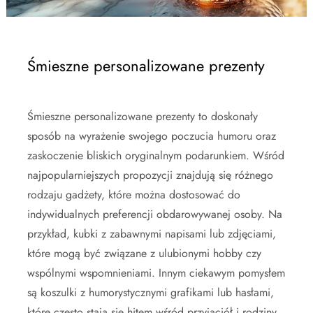
Śmieszne personalizowane prezenty
Śmieszne personalizowane prezenty to doskonały
sposób na wyrażenie swojego poczucia humoru oraz
zaskoczenie bliskich oryginalnym podarunkiem. Wśród
najpopularniejszych propozycji znajdują się różnego
rodzaju gadżety, które można dostosować do
indywidualnych preferencji obdarowywanej osoby. Na
przykład, kubki z zabawnymi napisami lub zdjęciami,
które mogą być związane z ulubionymi hobby czy
wspólnymi wspomnieniami. Innym ciekawym pomysłem
są koszulki z humorystycznymi grafikami lub hasłami,
które często stają się hitem wśród przyjaciół i rodziny.