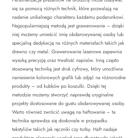
się za pomocą różnych technik, które pozwalają na
nadanie unikalnego charakteru każdemu podarunkowi.
Najpopularniejszą metodą jest grawerowanie – dzięki
niej możemy umieścić imię obdarowywanej osoby lub
specjalną dedykację na różnych materiałach takich jak
drewno czy metal. Grawerowanie laserowe zapewnia
wysoką precyzję oraz trwałość napisów. Inną często
stosowaną techniką jest druk cyfrowy, który umożliwia
naniesienie kolorowych grafik lub zdjęć na różnorodne
produkty – od kubków po koszulki. Dzięki tej
metodzie możemy stworzyć naprawdę oryginalne
projekty dostosowane do gustu obdarowywanej osoby.
Warto również zwrócić uwagę na haftowanie – ta
technika sprawdza się doskonale w przypadku
tekstyliów takich jak ręczniki czy torby. Haft nadaje
produktom elegancki wygląd oraz długotrwałą jakość.