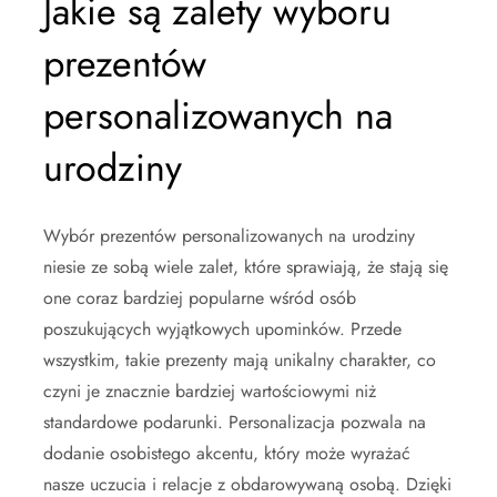
Jakie są zalety wyboru
prezentów
personalizowanych na
urodziny
Wybór prezentów personalizowanych na urodziny
niesie ze sobą wiele zalet, które sprawiają, że stają się
one coraz bardziej popularne wśród osób
poszukujących wyjątkowych upominków. Przede
wszystkim, takie prezenty mają unikalny charakter, co
czyni je znacznie bardziej wartościowymi niż
standardowe podarunki. Personalizacja pozwala na
dodanie osobistego akcentu, który może wyrażać
nasze uczucia i relacje z obdarowywaną osobą. Dzięki