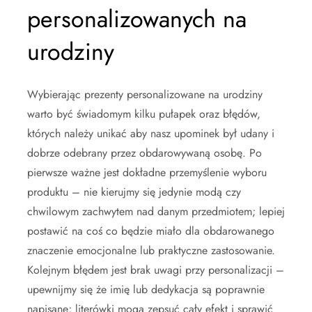
personalizowanych na
urodziny
Wybierając prezenty personalizowane na urodziny
warto być świadomym kilku pułapek oraz błędów,
których należy unikać aby nasz upominek był udany i
dobrze odebrany przez obdarowywaną osobę. Po
pierwsze ważne jest dokładne przemyślenie wyboru
produktu – nie kierujmy się jedynie modą czy
chwilowym zachwytem nad danym przedmiotem; lepiej
postawić na coś co będzie miało dla obdarowanego
znaczenie emocjonalne lub praktyczne zastosowanie.
Kolejnym błędem jest brak uwagi przy personalizacji –
upewnijmy się że imię lub dedykacja są poprawnie
napisane; literówki mogą zepsuć cały efekt i sprawić