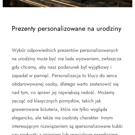
Prezenty personalizowane na urodziny
Wybór odpowiednich prezentów personalizowanych
na urodziny może być nie lada wyzwaniem, zwłaszcza
gdy chcemy, aby nasz podarunek był wyjątkowy i
zapadał w pamięć. Personalizacja to klucz do serca
obdarowywanej osoby, dlatego warto zastanowić się
nad tym, co sprawi jej największą radość. Możemy
zacząć od klasycznych pomysłów, takich jak
grawerowane biżuteria, która nie tylko wygląda
elegancko, ale także ma osobisty charakter. Innym
interesującym rozwiązaniem są spersonalizowane kubki
czy poduszki z imieniem lub specjalnym przesłaniem.