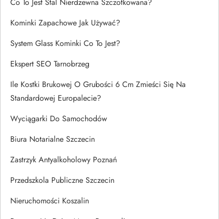
Co To Jest Stal Nierdzewna Szczotkowana?
Kominki Zapachowe Jak Używać?
System Glass Kominki Co To Jest?
Ekspert SEO Tarnobrzeg
Ile Kostki Brukowej O Grubości 6 Cm Zmieści Się Na
Standardowej Europalecie?
Wyciągarki Do Samochodów
Biura Notarialne Szczecin
Zastrzyk Antyalkoholowy Poznań
Przedszkola Publiczne Szczecin
Nieruchomości Koszalin