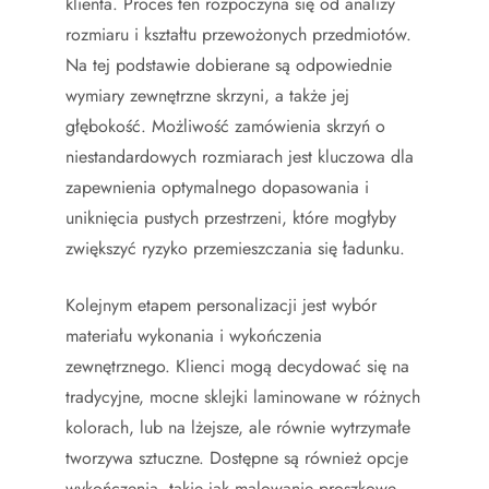
klienta. Proces ten rozpoczyna się od analizy
rozmiaru i kształtu przewożonych przedmiotów.
Na tej podstawie dobierane są odpowiednie
wymiary zewnętrzne skrzyni, a także jej
głębokość. Możliwość zamówienia skrzyń o
niestandardowych rozmiarach jest kluczowa dla
zapewnienia optymalnego dopasowania i
uniknięcia pustych przestrzeni, które mogłyby
zwiększyć ryzyko przemieszczania się ładunku.
Kolejnym etapem personalizacji jest wybór
materiału wykonania i wykończenia
zewnętrznego. Klienci mogą decydować się na
tradycyjne, mocne sklejki laminowane w różnych
kolorach, lub na lżejsze, ale równie wytrzymałe
tworzywa sztuczne. Dostępne są również opcje
wykończenia, takie jak malowanie proszkowe,