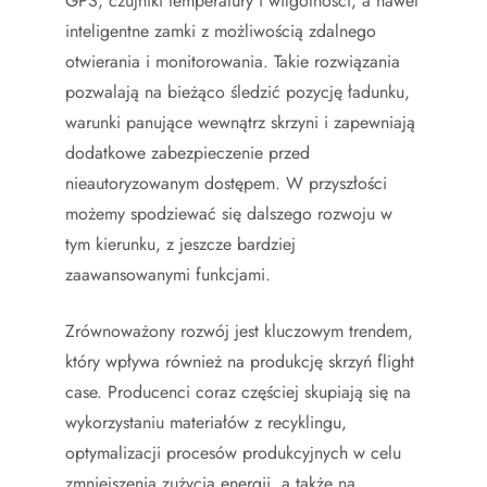
GPS, czujniki temperatury i wilgotności, a nawet
inteligentne zamki z możliwością zdalnego
otwierania i monitorowania. Takie rozwiązania
pozwalają na bieżąco śledzić pozycję ładunku,
warunki panujące wewnątrz skrzyni i zapewniają
dodatkowe zabezpieczenie przed
nieautoryzowanym dostępem. W przyszłości
możemy spodziewać się dalszego rozwoju w
tym kierunku, z jeszcze bardziej
zaawansowanymi funkcjami.
Zrównoważony rozwój jest kluczowym trendem,
który wpływa również na produkcję skrzyń flight
case. Producenci coraz częściej skupiają się na
wykorzystaniu materiałów z recyklingu,
optymalizacji procesów produkcyjnych w celu
zmniejszenia zużycia energii, a także na