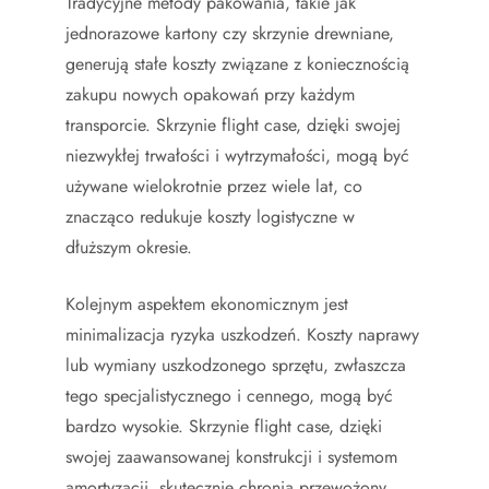
Tradycyjne metody pakowania, takie jak
jednorazowe kartony czy skrzynie drewniane,
generują stałe koszty związane z koniecznością
zakupu nowych opakowań przy każdym
transporcie. Skrzynie flight case, dzięki swojej
niezwykłej trwałości i wytrzymałości, mogą być
używane wielokrotnie przez wiele lat, co
znacząco redukuje koszty logistyczne w
dłuższym okresie.
Kolejnym aspektem ekonomicznym jest
minimalizacja ryzyka uszkodzeń. Koszty naprawy
lub wymiany uszkodzonego sprzętu, zwłaszcza
tego specjalistycznego i cennego, mogą być
bardzo wysokie. Skrzynie flight case, dzięki
swojej zaawansowanej konstrukcji i systemom
amortyzacji, skutecznie chronią przewożony