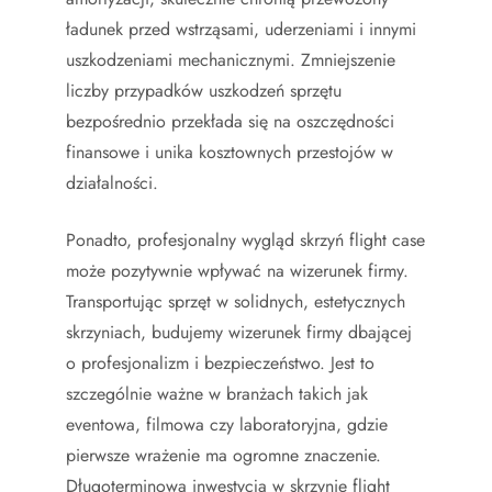
ładunek przed wstrząsami, uderzeniami i innymi
uszkodzeniami mechanicznymi. Zmniejszenie
liczby przypadków uszkodzeń sprzętu
bezpośrednio przekłada się na oszczędności
finansowe i unika kosztownych przestojów w
działalności.
Ponadto, profesjonalny wygląd skrzyń flight case
może pozytywnie wpływać na wizerunek firmy.
Transportując sprzęt w solidnych, estetycznych
skrzyniach, budujemy wizerunek firmy dbającej
o profesjonalizm i bezpieczeństwo. Jest to
szczególnie ważne w branżach takich jak
eventowa, filmowa czy laboratoryjna, gdzie
pierwsze wrażenie ma ogromne znaczenie.
Długoterminowa inwestycja w skrzynie flight