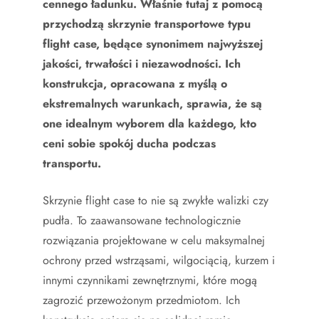
cennego ładunku. Właśnie tutaj z pomocą
przychodzą skrzynie transportowe typu
flight case, będące synonimem najwyższej
jakości, trwałości i niezawodności. Ich
konstrukcja, opracowana z myślą o
ekstremalnych warunkach, sprawia, że są
one idealnym wyborem dla każdego, kto
ceni sobie spokój ducha podczas
transportu.
Skrzynie flight case to nie są zwykłe walizki czy
pudła. To zaawansowane technologicznie
rozwiązania projektowane w celu maksymalnej
ochrony przed wstrząsami, wilgociącią, kurzem i
innymi czynnikami zewnętrznymi, które mogą
zagrozić przewożonym przedmiotom. Ich