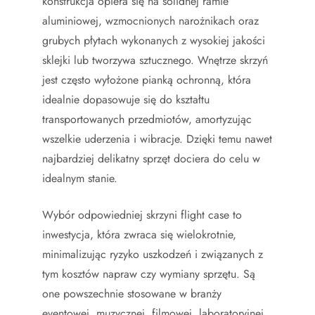
konstrukcja opiera się na solidnej ramie
aluminiowej, wzmocnionych narożnikach oraz
grubych płytach wykonanych z wysokiej jakości
sklejki lub tworzywa sztucznego. Wnętrze skrzyń
jest często wyłożone pianką ochronną, która
idealnie dopasowuje się do kształtu
transportowanych przedmiotów, amortyzując
wszelkie uderzenia i wibracje. Dzięki temu nawet
najbardziej delikatny sprzęt dociera do celu w
idealnym stanie.
Wybór odpowiedniej skrzyni flight case to
inwestycja, która zwraca się wielokrotnie,
minimalizując ryzyko uszkodzeń i związanych z
tym kosztów napraw czy wymiany sprzętu. Są
one powszechnie stosowane w branży
eventowej, muzycznej, filmowej, laboratoryjnej,