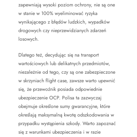
zapewniają wysoki poziom ochrony, nie są one
w stanie w 100% wyeliminować ryzyka
wynikającego z błędów ludzkich, wypadków
drogowych czy nieprzewidzianych zdarzeń
losowych.
Dlatego też, decydując się na transport
wartościowych lub delikatnych przedmiotów,
niezależnie od tego, czy są one zabezpieczone
w skrzyniach flight case, zawsze warto upewnić
się, że przewoźnik posiada odpowiednie
ubezpieczenie OCP. Polisa ta zazwyczaj
obejmuje określone sumy gwarancyjne, które
określają maksymalną kwotę odszkodowania w
przypadku wystąpienia szkody. Warto zapoznać
się z warunkami ubezpieczenia i w razie