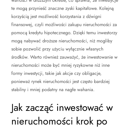
wartości w dłuższym okresie, co sprawia, że inwestycje
te mogą przynieść znaczne zyski kapitałowe. Kolejną
korzyścią jest możliwość korzystania z dźwigni
finansowej, czyli możliwości zakupu nieruchomości za
pomocą kredytu hipotecznego. Dzięki temu inwestorzy
mogą nabywać droższe nieruchomości, niż mogliby
sobie pozwolić przy użyciu wyłącznie własnych
środków. Warto również zauważyć, że inwestowanie w
nieruchomości może być mniej ryzykowne niż inne
formy inwestycji, takie jak akcje czy obligacje,
ponieważ rynek nieruchomości jest często bardziej
stabilny i mniej podatny na nagłe wahania.
Jak zacząć inwestować w
nieruchomości krok po