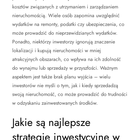
kosztów związanych z utrzymaniem i zarządzaniem
nieruchomością. Wiele osób zapomina uwzględnić
wydatków na remonty, podatki czy ubezpieczenia, co
może prowadzić do nieprzewidzianych wydatków.
Ponadto, niektórzy inwestorzy ignorują znaczenie
lokalizacji i kupują nieruchomości w mniej
atrakcyjnych obszarach, co wpływa na ich zdolność
do wynajmu lub sprzedaży w przyszłości. Ważnym
aspektem jest także brak planu wyjścia – wielu
inwestorów nie myśli o tym, jak i kiedy sprzedadzą
swoją nieruchomość, co może prowadzić do trudności
w odzyskaniu zainwestowanych środków.
Jakie są najlepsze
strategie inwestycyjne w