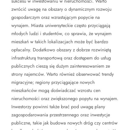
sukcesu w inwestowaniu w nieruchomości. Warto
zwrócić uwagę na obszary o dynamicznym rozwoju
gospodarczym oraz wzrastającym popycie na
wynajem. Miasta uniwersyteckie często przyciągają
młodych ludzi i studentów, co sprawia, że wynajem
mieszkań w takich lokalizacjach może być bardzo
opłacalny. Dodatkowo obszary z dobrze rozwiniętą
infrastrukturą transportową oraz dostępem do usług
publicznych cieszą się dużym zainteresowaniem ze
strony najemców. Warto również obserwować trendy
migracyjne; regiony przyciągające nowych
mieszkańców mogą doświadczać wzrostu cen
nieruchomości oraz zwiększonego popytu na wynajem.
Inwestorzy powinni także brać pod uwagę plany
zagospodarowania przestrzennego oraz inwestycje
publiczne, takie jak budowa nowych dróg czy centrów