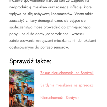
możliwe spowolnienie wzrostu cen ze względu na
nadprodukcję mieszkań oraz rosnącą inflację, która
wpływa na siłę nabywczą konsumentów. Warto także
zauważyć zmiany demograficzne; starzejące się
społeczeństwo może prowadzić do zmniejszonego
popytu na duże domy jednorodzinne i wzrostu
zainteresowania mniejszymi mieszkaniami lub lokalami
dostosowanymi do potrzeb seniorów.
Sprawdź także:
Zakup nieruchomości na Sardynii
Sardynia mieszkania na sprzedaż
Nieruchomości Sardynia