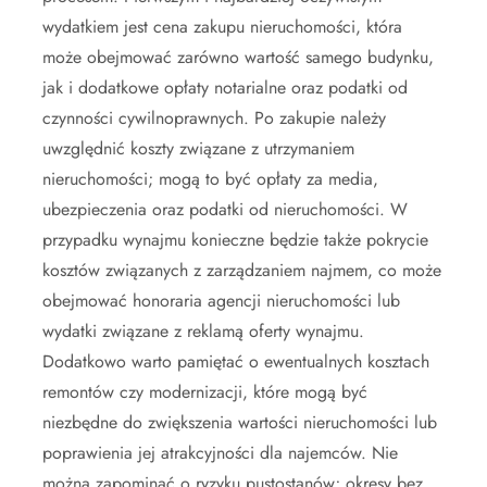
wydatkiem jest cena zakupu nieruchomości, która
może obejmować zarówno wartość samego budynku,
jak i dodatkowe opłaty notarialne oraz podatki od
czynności cywilnoprawnych. Po zakupie należy
uwzględnić koszty związane z utrzymaniem
nieruchomości; mogą to być opłaty za media,
ubezpieczenia oraz podatki od nieruchomości. W
przypadku wynajmu konieczne będzie także pokrycie
kosztów związanych z zarządzaniem najmem, co może
obejmować honoraria agencji nieruchomości lub
wydatki związane z reklamą oferty wynajmu.
Dodatkowo warto pamiętać o ewentualnych kosztach
remontów czy modernizacji, które mogą być
niezbędne do zwiększenia wartości nieruchomości lub
poprawienia jej atrakcyjności dla najemców. Nie
można zapominać o ryzyku pustostanów; okresy bez