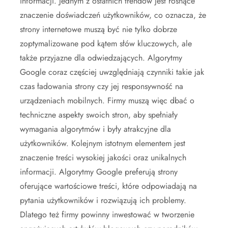
informacji. Jednym z ostatnich trendów jest rosnące
znaczenie doświadczeń użytkowników, co oznacza, że
strony internetowe muszą być nie tylko dobrze
zoptymalizowane pod kątem słów kluczowych, ale
także przyjazne dla odwiedzających. Algorytmy
Google coraz częściej uwzględniają czynniki takie jak
czas ładowania strony czy jej responsywność na
urządzeniach mobilnych. Firmy muszą więc dbać o
techniczne aspekty swoich stron, aby spełniały
wymagania algorytmów i były atrakcyjne dla
użytkowników. Kolejnym istotnym elementem jest
znaczenie treści wysokiej jakości oraz unikalnych
informacji. Algorytmy Google preferują strony
oferujące wartościowe treści, które odpowiadają na
pytania użytkowników i rozwiązują ich problemy.
Dlatego też firmy powinny inwestować w tworzenie