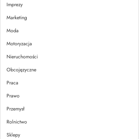
Imprezy
w
Marketing
p
Moda
i
Motoryzacja
s
Nieruchomości
u
Obcojęzyczne
Praca
Prawo
Przemysł
Rolnictwo
Sklepy