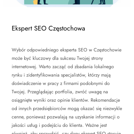
Ekspert SEO Częstochowa
Wybór odpowiedniego eksperta SEO w Częstochowie
może być kluczowy dla sukcesu Twojej strony
internetowej. Warto zacząć od zbadania lokalnego
rynku i zidentyfikowania specjalistów, którzy mają
doświadczenie w pracy z firmami podobnymi do
Twojej. Przeglądając portfolia, zwróć uwagę na
osiągnięte wyniki oraz opinie klientów. Rekomendacje
od innych przedsiębiorców mogą okazać się niezwykle
cenne, ponieważ pozwalają na uzyskanie informacji o
jakości usług i podejściu do klienta. Ważne jest
również, aby sprawdzić, czy dany ekspert SEO stosuje