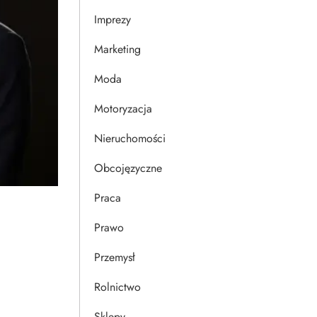
Imprezy
Marketing
Moda
Motoryzacja
Nieruchomości
Obcojęzyczne
Praca
Prawo
Przemysł
Rolnictwo
Sklepy