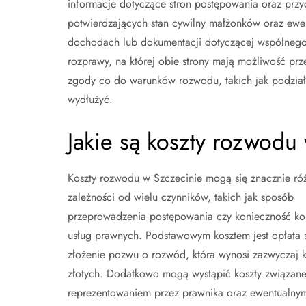
informacje dotyczące stron postępowania oraz prz
potwierdzających stan cywilny małżonków oraz ew
dochodach lub dokumentacji dotyczącej wspólnego 
rozprawy, na której obie strony mają możliwość p
zgody co do warunków rozwodu, takich jak podział
wydłużyć.
Jakie są koszty rozwodu 
Koszty rozwodu w Szczecinie mogą się znacznie ró
zależności od wielu czynników, takich jak sposób
przeprowadzenia postępowania czy konieczność kor
usług prawnych. Podstawowym kosztem jest opłata
złożenie pozwu o rozwód, która wynosi zazwyczaj ki
złotych. Dodatkowo mogą wystąpić koszty związane
reprezentowaniem przez prawnika oraz ewentualny