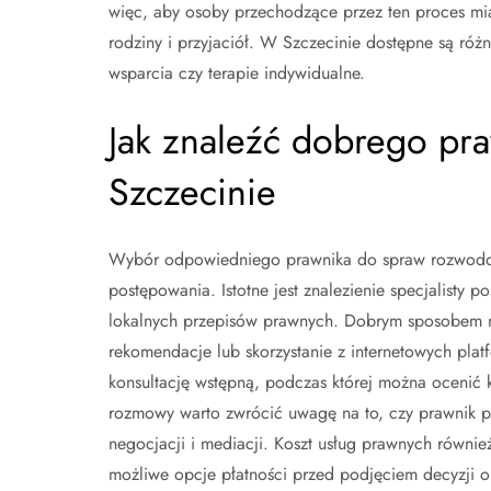
więc, aby osoby przechodzące przez ten proces mi
rodziny i przyjaciół. W Szczecinie dostępne są róż
wsparcia czy terapie indywidualne.
Jak znaleźć dobrego pr
Szczecinie
Wybór odpowiedniego prawnika do spraw rozwodow
postępowania. Istotne jest znalezienie specjalist
lokalnych przepisów prawnych. Dobrym sposobem na
rekomendacje lub skorzystanie z internetowych pla
konsultację wstępną, podczas której można ocenić 
rozmowy warto zwrócić uwagę na to, czy prawnik po
negocjacji i mediacji. Koszt usług prawnych równi
możliwe opcje płatności przed podjęciem decyzji o