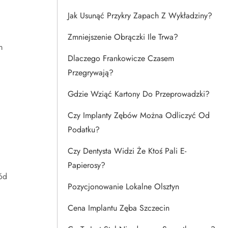
Jak Usunąć Przykry Zapach Z Wykładziny?
Zmniejszenie Obrączki Ile Trwa?
m
Dlaczego Frankowicze Czasem
Przegrywają?
Gdzie Wziąć Kartony Do Przeprowadzki?
Czy Implanty Zębów Można Odliczyć Od
Podatku?
Czy Dentysta Widzi Że Ktoś Pali E-
Papierosy?
ód
Pozycjonowanie Lokalne Olsztyn
Cena Implantu Zęba Szczecin