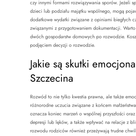
czy innymi formami rozwiązywania sporów. Jeżeli s
dzieci lub podziału majątku wspólnego, mogą pojaw
dodatkowe wydatki związane z opiniami biegłych c
związanymi z przygotowaniem dokumentacji. Warto
dwóch gospodarstw domowych po rozwodzie. Koszty
podjęciem decyzji o rozwodzie.
Jakie są skutki emocjo
Szczecina
Rozwód to nie tylko kwestia prawna, ale także emo
różnorodne uczucia związane z końcem małżeństwa, 
oznacza koniec marzeń o wspólnej przyszłości ora
depresji lub lęków, a także wpływać na relacje z 
rozwodu rodziców również przeżywają trudne chwi