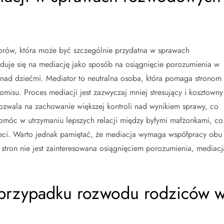
orów, która może być szczególnie przydatna w sprawach
uje się na mediację jako sposób na osiągnięcie porozumienia w
 nad dziećmi. Mediator to neutralna osoba, która pomaga stronom
isu. Proces mediacji jest zazwyczaj mniej stresujący i kosztowny
zwala na zachowanie większej kontroli nad wynikiem sprawy, co
pomóc w utrzymaniu lepszych relacji między byłymi małżonkami, co
ieci. Warto jednak pamiętać, że mediacja wymaga współpracy obu
 stron nie jest zainteresowana osiągnięciem porozumienia, mediacj
w przypadku rozwodu rodziców 