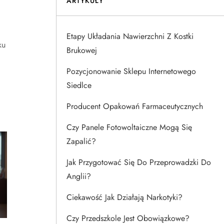
ARTYKUŁY
Etapy Układania Nawierzchni Z Kostki
ku
Brukowej
i
Pozycjonowanie Sklepu Internetowego
Siedlce
Producent Opakowań Farmaceutycznych
Czy Panele Fotowoltaiczne Mogą Się
Zapalić?
Jak Przygotować Się Do Przeprowadzki Do
Anglii?
Ciekawość Jak Działają Narkotyki?
Czy Przedszkole Jest Obowiązkowe?