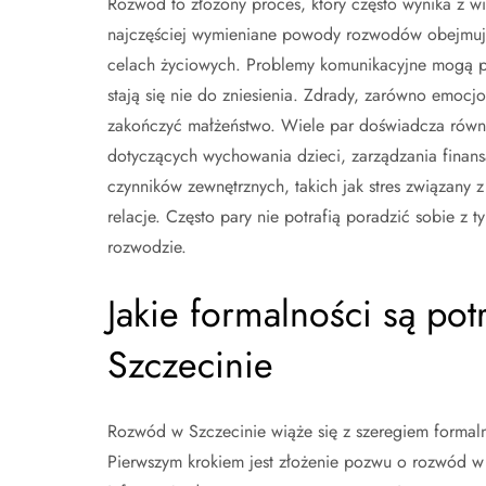
Rozwód to złożony proces, który często wynika z w
najczęściej wymieniane powody rozwodów obejmują 
celach życiowych. Problemy komunikacyjne mogą pr
stają się nie do zniesienia. Zdrady, zarówno emocjo
zakończyć małżeństwo. Wiele par doświadcza równi
dotyczących wychowania dzieci, zarządzania finan
czynników zewnętrznych, takich jak stres związany
relacje. Często pary nie potrafią poradzić sobie z 
rozwodzie.
Jakie formalności są p
Szczecinie
Rozwód w Szczecinie wiąże się z szeregiem formaln
Pierwszym krokiem jest złożenie pozwu o rozwód 