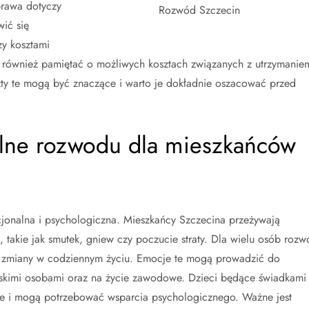
prawa dotyczy
Rozwód Szczecin
ić się
zy kosztami
 również pamiętać o możliwych kosztach związanych z utrzymanie
 te mogą być znaczące i warto je dokładnie oszacować przed
nalne rozwodu dla mieszkańców
cjonalna i psychologiczna. Mieszkańcy Szczecina przeżywają
takie jak smutek, gniew czy poczucie straty. Dla wielu osób rozw
z zmiany w codziennym życiu. Emocje te mogą prowadzić do
bliskimi osobami oraz na życie zawodowe. Dzieci będące świadkami
le i mogą potrzebować wsparcia psychologicznego. Ważne jest