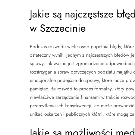
Jakie są najczęstsze bł
w Szczecinie
Podczas rozwodu wiele osób popełnia błędy, któr
ostateczny wynik. Jednym z najczęstszych błędów j
sprawy, jak ważne jest zgromadzenie odpowiednic
rozstrzygania spraw dotyczących podziału majątku 
emocjonalne podejście do sprawy, które może prowa
pamiętać, że rozwód to proces formalny, który po
niewłaściwe zarządzanie finansami w trakcie rozwo
przemyślenia ich konsekwencji, co może prowadzić
unikać oskarżeń i publicznych kłótni, które mogą z
Jakie są możliwości me