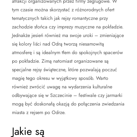
atrakcji organizowanych przez firmy żeglugowe. W
tym czasie można skorzystać z różnorodnych ofert
tematycznych takich jak rejsy romantyczne przy
zachodzie słońca czy imprezy muzyczne na pokładzie.
Jednakże jesień również ma swoje uroki – zmieniające
się kolory liści nad Odrą tworzą niesamowitą
atmosferę i są idealnym tłem do spokojnych spacerów
po pokładzie. Zimą natomiast organizowane są
specjalne rejsy świąteczne, które pozwalają poczuć
magię tego okresu w wyjątkowy sposób. Warto
również zwrócić uwagę na wydarzenia kulturalne
odbywające się w Szczecinie – festiwale czy jarmarki
mogą być doskonałą okazją do połączenia zwiedzania
miasta z rejsem po Odrze.
Jakie są