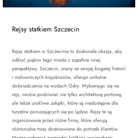
Rejsy statkiem Szczecin
Rejsy statkiem w Szczecinie to doskonała okazja, aby
odkryć piękno tego miasta z zupełnie innej
perspektywy. Szczecin, znany ze swojej bogatej historii
i malowniczych krajobrazów, oferuje unikalne
doświadczenia na wodach Odry. Wybierając się na
rejs, można podziwiać nie tylko architekturę portową,
ale także urokliwe zakątki, które są niedostępne dla
turystów poruszających się po lądzie. Rejsy te są
organizowane przez różne firmy, które oferują
różnorodne trasy dostosowane do potrzeb klientów.
Można wybierać pomiędzy krótkimi wycieczkami