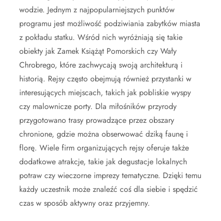
wodzie. Jednym z najpopularniejszych punktów
programu jest możliwość podziwiania zabytków miasta
z pokładu statku. Wśród nich wyróżniają się takie
obiekty jak Zamek Książąt Pomorskich czy Wały
Chrobrego, które zachwycają swoją architekturą i
historią. Rejsy często obejmują również przystanki w
interesujących miejscach, takich jak pobliskie wyspy
czy malownicze porty. Dla miłośników przyrody
przygotowano trasy prowadzące przez obszary
chronione, gdzie można obserwować dziką faunę i
florę. Wiele firm organizujących rejsy oferuje także
dodatkowe atrakcje, takie jak degustacje lokalnych
potraw czy wieczorne imprezy tematyczne. Dzięki temu
każdy uczestnik może znaleźć coś dla siebie i spędzić
czas w sposób aktywny oraz przyjemny.