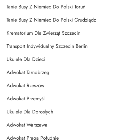
Tanie Busy Z Niemiec Do Polski Toruń
Tanie Busy Z Niemiec Do Polski Grudziądz
Krematorium Dla Zwierząt Szczecin
Transport Indywidualny Szczecin Berlin
Ukulele Dla Dzieci
Adwokat Tarnobrzeg
Adwokat Rzeszów
Adwokat Przemyśl
Ukulele Dla Dorosłych
Adwokat Warszawa
Adwokat Praga Południe