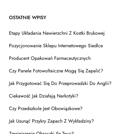
OSTATNIE WPISY
Etapy Układania Nawierzchni Z Kostki Brukowej
Pozycjonowanie Sklepu Internetowego Siedlce
Producent Opakowań Farmaceutycznych
Czy Panele Fotowoltaiczne Mogą Się Zapalić?
Jak Przygotować Się Do Przeprowadzki Do Anglii?
Ciekawość Jak Działają Narkotyki?
Czy Przedszkole Jest Obowiązkowe?
Jak Usunąć Przykry Zapach Z Wykładziny?
Zmniejszenie Obrączki Ile Trwa?