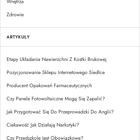
Wnętrza
Zdrowie
ARTYKUŁY
Etapy Układania Nawierzchni Z Kostki Brukowej
Pozycjonowanie Sklepu Internetowego Siedlce
Producent Opakowań Farmaceutycznych
Czy Panele Fotowoltaiczne Mogą Się Zapalić?
Jak Przygotować Się Do Przeprowadzki Do Anglii?
Ciekawość Jak Działają Narkotyki?
Czy Przedszkole Jest Obowiązkowe?