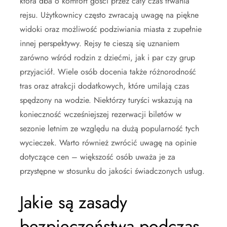
która dba o komfort gości przez cały czas trwania
rejsu. Użytkownicy często zwracają uwagę na piękne
widoki oraz możliwość podziwiania miasta z zupełnie
innej perspektywy. Rejsy te cieszą się uznaniem
zarówno wśród rodzin z dziećmi, jak i par czy grup
przyjaciół. Wiele osób docenia także różnorodność
tras oraz atrakcji dodatkowych, które umilają czas
spędzony na wodzie. Niektórzy turyści wskazują na
konieczność wcześniejszej rezerwacji biletów w
sezonie letnim ze względu na dużą popularność tych
wycieczek. Warto również zwrócić uwagę na opinie
dotyczące cen – większość osób uważa je za
przystępne w stosunku do jakości świadczonych usług.
Jakie są zasady
bezpieczeństwa podczas