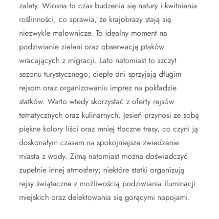
zalety. Wiosna to czas budzenia się natury i kwitnienia
roślinności, co sprawia, że krajobrazy stają się
niezwykle malownicze. To idealny moment na
podziwianie zieleni oraz obserwację ptaków
wracających z migracji. Lato natomiast to szczyt
sezonu turystycznego; ciepłe dni sprzyjają długim
rejsom oraz organizowaniu imprez na pokładzie
statków. Warto wtedy skorzystać z oferty rejsów
tematycznych oraz kulinarnych. Jesień przynosi ze sobą
piękne kolory liści oraz mniej tłoczne trasy, co czyni ją
doskonałym czasem na spokojniejsze zwiedzanie
miasta z wody. Zimą natomiast można doświadczyć
zupełnie innej atmosfery; niektóre statki organizują
rejsy świąteczne z możliwością podziwiania iluminacji
miejskich oraz delektowania się gorącymi napojami.