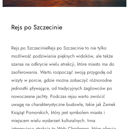
Rejs po Szczecinie
Rejs po SzczecinieRejs po Szczecinie to nie tylko
możliwość podziwiania pięknych widoków, ale także
szansa na odkrycie wielu atrakcji, które miasto ma do
zaoferowania. Warto rozpocząć swoją przygodę od
wizyty w porcie, gdzie można zobaczyć różnorodne
jednostki pływające, od tradycyjnych żaglowców po
nowoczesne jachty. Podczas rejsu warto zwrócić
uwagę na charakterystyczne budowle, takie jak Zamek
Książąt Pomorskich, który jest symbolem miasta i
miejscem wielu wydarzeń kulturalnych. Inna
interesująca atrakcja to Wały Chrobrego, które oferują