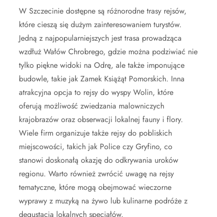
W Szczecinie dostępne są różnorodne trasy rejsów,
które cieszą się dużym zainteresowaniem turystów.
Jedną z najpopularniejszych jest trasa prowadząca
wzdłuż Wałów Chrobrego, gdzie można podziwiać nie
tylko piękne widoki na Odrę, ale także imponujące
budowle, takie jak Zamek Książąt Pomorskich. Inna
atrakcyjna opcja to rejsy do wyspy Wolin, które
oferują możliwość zwiedzania malowniczych
krajobrazów oraz obserwacji lokalnej fauny i flory.
Wiele firm organizuje także rejsy do pobliskich
miejscowości, takich jak Police czy Gryfino, co
stanowi doskonałą okazję do odkrywania uroków
regionu. Warto również zwrócić uwagę na rejsy
tematyczne, które mogą obejmować wieczorne
wyprawy z muzyką na żywo lub kulinarne podróże z
degustacją lokalnych specjałów.