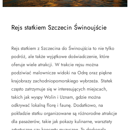
Rejs statkiem Szczecin Świnoujście
Rejs statkiem z Szczecina do Świnoujścia to nie tylko
podróż, ale także wyjątkowe doświadczenie, które
oferuje wiele atrakcji. W trakcie rejsu można
podziwiać malownicze widoki na Odrę oraz piękne
krajobrazy zachodniopomorskiego wybrzeża. Statek
często zatrzymuje się w interesujących miejscach,
takich jak wyspy Wolin i Uznam, gdzie można
odkrywać lokalną florę i faunę. Dodatkowo, na
pokładzie statku organizowane są różnorodne atrakcje
dla pasażerów, takie jak pokazy kulinarne, warsztaty
artystyczne czy koncerty muzyczne. To doskonała