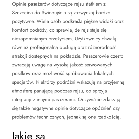
Opinie pasażerów dotyczące rejsu statkiem z
Szczecina do Świnoujścia są zazwyczaj bardzo
pozytywne. Wiele osób podkreśla piękne widoki oraz
komfort podróży, co sprawia, że rejs staje się
niezapomnianym przeżyciem. Użytkownicy chwalą
również profesjonalną obsługę oraz różnorodność
atrakcji dostępnych na pokładzie. Pasażerowie często
zwracają uwagę na wysoką jakość serwowanych
posiłków oraz możliwość spróbowania lokalnych
specjałów. Niektórzy podróżni wskazują na przyjemną
atmosferę panującą podczas rejsu, co sprzyja
integracji z innymi pasażerami. Oczywiście zdarzają
się także negatywne opinie dotyczące opóźnień czy
problemów technicznych, jednak są one rzadkością.
Jakie są