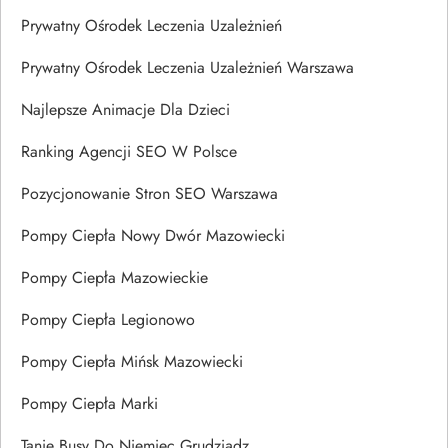
Prywatny Ośrodek Leczenia Uzależnień
Prywatny Ośrodek Leczenia Uzależnień Warszawa
Najlepsze Animacje Dla Dzieci
Ranking Agencji SEO W Polsce
Pozycjonowanie Stron SEO Warszawa
Pompy Ciepła Nowy Dwór Mazowiecki
Pompy Ciepła Mazowieckie
Pompy Ciepła Legionowo
Pompy Ciepła Mińsk Mazowiecki
Pompy Ciepła Marki
Tanie Busy Do Niemiec Grudziądz