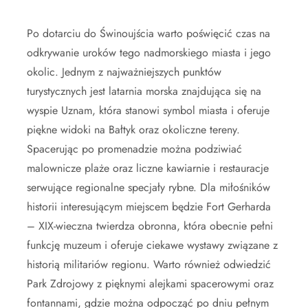
Po dotarciu do Świnoujścia warto poświęcić czas na
odkrywanie uroków tego nadmorskiego miasta i jego
okolic. Jednym z najważniejszych punktów
turystycznych jest latarnia morska znajdująca się na
wyspie Uznam, która stanowi symbol miasta i oferuje
piękne widoki na Bałtyk oraz okoliczne tereny.
Spacerując po promenadzie można podziwiać
malownicze plaże oraz liczne kawiarnie i restauracje
serwujące regionalne specjały rybne. Dla miłośników
historii interesującym miejscem będzie Fort Gerharda
– XIX-wieczna twierdza obronna, która obecnie pełni
funkcję muzeum i oferuje ciekawe wystawy związane z
historią militariów regionu. Warto również odwiedzić
Park Zdrojowy z pięknymi alejkami spacerowymi oraz
fontannami, gdzie można odpocząć po dniu pełnym