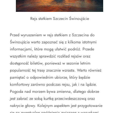
Rejs statkiem Szczecin Świnoujście
Przed wyruszeniem w rejs statkiem z Szczecina do
Świnoujścia warto zapoznać się z kilkoma istotnymi
informacjami, które mogą ułatwić podróż. Przede
wszystkim należy sprawdzić rozkład rejsów oraz
dostępność biletów, ponieważ w sezonie letnim
popularność tej trasy znacznie wzrasta. Warto również
pamiętać o odpowiednim ubiorze, który będzie
komfortowy zarówno podczas rejsu, jak i na lądzie.
Pogoda nad morzem bywa zmienna, dlatego dobrze
jest zabrać ze sobą kurtkę przeciwdeszczową oraz
nakrycie głowy. Kolejnym aspektem jest przygotowanie
się na ewentualne opóźnienia związane z warunkami