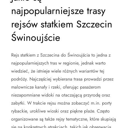
najpopularniejsze trasy
rejsów statkiem Szczecin
Świnoujście
Rejs statkiem z Szczecina do Świnoujścia to jedna z
najpopularniejszych tras w regionie, jednak warto
wiedzieć, że istnieje wiele różnych wariantów tej
podróży. Najczęściej wybierana trasa prowadzi przez
malownicze kanały i rzeki, oferując pasażerom
niezapomniane widoki na otaczającą przyrodę oraz
zabytki. W trakcie rejsu można zobaczyć m.in. porty
rybackie, urokliwe wioski oraz piękne plaże. Często
organizowane są także rejsy tematyczne, które skupiają
się na konkretnych atrakcjach, takich jak obserwacja