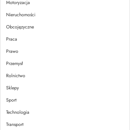
Motoryzacja
i
Nieruchomości
s
Obcojęzyczne
u
Praca
Prawo
Przemysł
Rolnictwo
Sklepy
Sport
Technologia
Transport