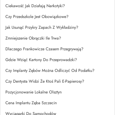
Ciekawość Jak Działają Narkotyki?
Czy Przedszkole Jest Obowiązkowe?
Jak Usunąć Przykry Zapach Z Wykładziny?
Zmniejszenie Obrączki Ile Trwa?
Dlaczego Frankowicze Czasem Przegrywają?
Gdzie Wziąć Kartony Do Przeprowadzki?
Czy Implanty Zębów Można Odliczyć Od Podatku?
Czy Dentysta Widzi Że Ktoś Pali E-Papierosy?
Pozycjonowanie Lokalne Olsztyn
Cena Implantu Zęba Szczecin
Wyciągarki Do Samochodów