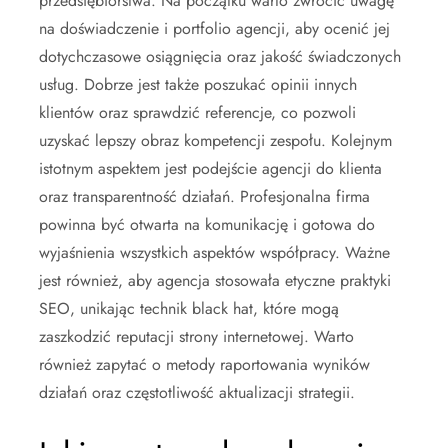
przedsiębiorstwa. Na początku warto zwrócić uwagę
na doświadczenie i portfolio agencji, aby ocenić jej
dotychczasowe osiągnięcia oraz jakość świadczonych
usług. Dobrze jest także poszukać opinii innych
klientów oraz sprawdzić referencje, co pozwoli
uzyskać lepszy obraz kompetencji zespołu. Kolejnym
istotnym aspektem jest podejście agencji do klienta
oraz transparentność działań. Profesjonalna firma
powinna być otwarta na komunikację i gotowa do
wyjaśnienia wszystkich aspektów współpracy. Ważne
jest również, aby agencja stosowała etyczne praktyki
SEO, unikając technik black hat, które mogą
zaszkodzić reputacji strony internetowej. Warto
również zapytać o metody raportowania wyników
działań oraz częstotliwość aktualizacji strategii.