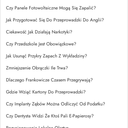
Czy Panele Fotowoltaiczne Mogą Się Zapalić?
Jak Przygotować Się Do Przeprowadzki Do Anglii?
Ciekawość Jak Działają Narkotyki?
Czy Przedszkole Jest Obowiązkowe?
Jak Usunąć Przykry Zapach Z Wykładziny?
Zmniejszenie Obrączki Ile Trwa?
Dlaczego Frankowicze Czasem Przegrywają?
Gdzie Wziąć Kartony Do Przeprowadzki?
Czy Implanty Zębów Można Odliczyć Od Podatku?
Czy Dentysta Widzi Że Ktoś Pali E-Papierosy?
Pozycjonowanie Lokalne Olsztyn