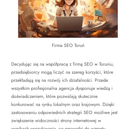
Firma SEO Toruń
Decydując się na współpracę z firmą SEO w Toruniu,
przedsiębiorcy mogą liczyć na szereg korzyści, które
przekładają się na rozwój ich działalności. Przede
wszystkim profesjonalna agencja dysponuje wiedzą i
doświadczeniem, które pozwalają skutecznie
konkurować na rynku lokalnym oraz krajowym. Dzięki
zastosowaniu odpowiednich strategii SEO możliwe jest
zwiększenie widoczności strony internetowej w
wynikach wyszukiwania, co prowadzi do wzrostu