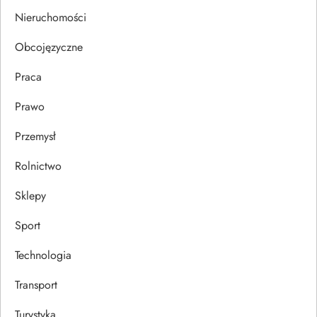
Nieruchomości
s
Obcojęzyczne
u
Praca
Prawo
Przemysł
Rolnictwo
Sklepy
Sport
Technologia
Transport
Turystyka