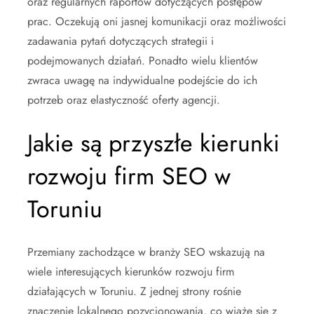
oraz regularnych raportów dotyczących postępów
prac. Oczekują oni jasnej komunikacji oraz możliwości
zadawania pytań dotyczących strategii i
podejmowanych działań. Ponadto wielu klientów
zwraca uwagę na indywidualne podejście do ich
potrzeb oraz elastyczność oferty agencji.
Jakie są przyszłe kierunki
rozwoju firm SEO w
Toruniu
Przemiany zachodzące w branży SEO wskazują na
wiele interesujących kierunków rozwoju firm
działających w Toruniu. Z jednej strony rośnie
znaczenie lokalnego pozycjonowania, co wiąże się z