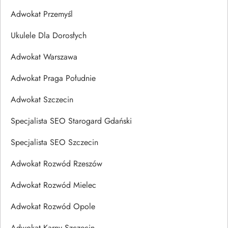
Adwokat Przemyśl
Ukulele Dla Dorosłych
Adwokat Warszawa
Adwokat Praga Południe
Adwokat Szczecin
Specjalista SEO Starogard Gdański
Specjalista SEO Szczecin
Adwokat Rozwód Rzeszów
Adwokat Rozwód Mielec
Adwokat Rozwód Opole
Adwokat Karny Szczecin