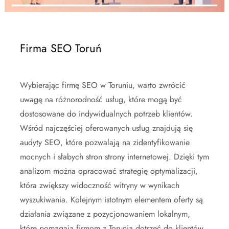
Firma SEO Toruń
Wybierając firmę SEO w Toruniu, warto zwrócić
uwagę na różnorodność usług, które mogą być
dostosowane do indywidualnych potrzeb klientów.
Wśród najczęściej oferowanych usług znajdują się
audyty SEO, które pozwalają na zidentyfikowanie
mocnych i słabych stron strony internetowej. Dzięki tym
analizom można opracować strategię optymalizacji,
która zwiększy widoczność witryny w wynikach
wyszukiwania. Kolejnym istotnym elementem oferty są
działania związane z pozycjonowaniem lokalnym,
które pomagają firmom z Torunia dotrzeć do klientów