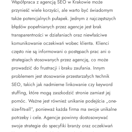
Współpraca z agencją SEO w Krakowie może
przynieść wiele korzyści, ale warto być świadomym
także potencjalnych pułapek. Jednym z najczęstszych
błędów popełnianych przez agencje jest brak
transparentności w działaniach oraz niewłaściwe
komunikowanie oczekiwań wobec klienta. Klienci
często nie są informowani o postępach prac ani o
strategiach stosowanych przez agencję, co może
prowadzić do frustracji i braku zaufania. Innym
problemem jest stosowanie przestarzałych technik
SEO, takich jak nadmierne linkowanie czy keyword
stuffing, które mogą zaszkodzić stronie zamiast jej
pomóc. Ważne jest również unikanie podejścia „one-
size-fits-all”, ponieważ każda firma ma swoje unikalne
potrzeby i cele. Agencje powinny dostosowywać
swoje strategie do specyfiki branży oraz oczekiwań