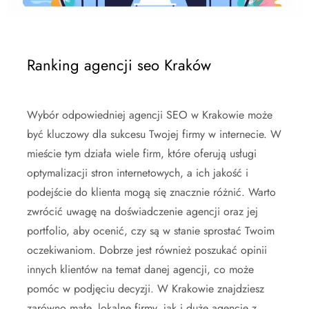
Ranking agencji seo Kraków
Wybór odpowiedniej agencji SEO w Krakowie może
być kluczowy dla sukcesu Twojej firmy w internecie. W
mieście tym działa wiele firm, które oferują usługi
optymalizacji stron internetowych, a ich jakość i
podejście do klienta mogą się znacznie różnić. Warto
zwrócić uwagę na doświadczenie agencji oraz jej
portfolio, aby ocenić, czy są w stanie sprostać Twoim
oczekiwaniom. Dobrze jest również poszukać opinii
innych klientów na temat danej agencji, co może
pomóc w podjęciu decyzji. W Krakowie znajdziesz
zarówno małe, lokalne firmy, jak i duże agencje z