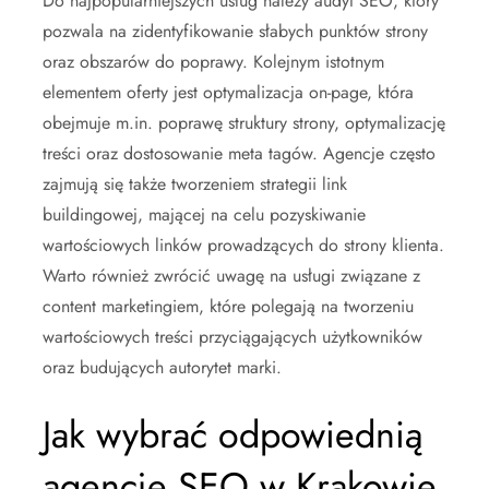
Do najpopularniejszych usług należy audyt SEO, który
pozwala na zidentyfikowanie słabych punktów strony
oraz obszarów do poprawy. Kolejnym istotnym
elementem oferty jest optymalizacja on-page, która
obejmuje m.in. poprawę struktury strony, optymalizację
treści oraz dostosowanie meta tagów. Agencje często
zajmują się także tworzeniem strategii link
buildingowej, mającej na celu pozyskiwanie
wartościowych linków prowadzących do strony klienta.
Warto również zwrócić uwagę na usługi związane z
content marketingiem, które polegają na tworzeniu
wartościowych treści przyciągających użytkowników
oraz budujących autorytet marki.
Jak wybrać odpowiednią
agencję SEO w Krakowie