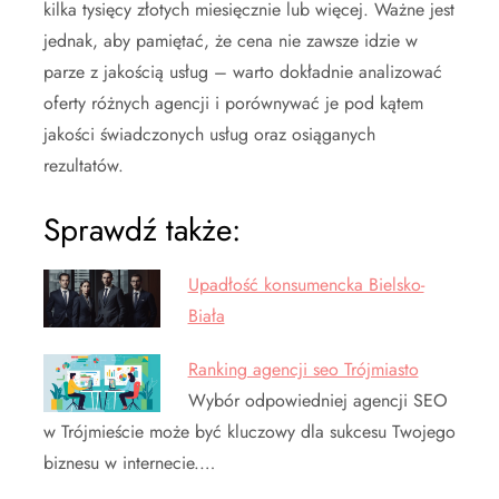
kilka tysięcy złotych miesięcznie lub więcej. Ważne jest
jednak, aby pamiętać, że cena nie zawsze idzie w
parze z jakością usług – warto dokładnie analizować
oferty różnych agencji i porównywać je pod kątem
jakości świadczonych usług oraz osiąganych
rezultatów.
Sprawdź także:
Upadłość konsumencka Bielsko-
Biała
Ranking agencji seo Trójmiasto
Wybór odpowiedniej agencji SEO
w Trójmieście może być kluczowy dla sukcesu Twojego
biznesu w internecie.…