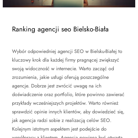
Ranking agencji seo Bielsko-Biała
Wybór odpowiedniej agencji SEO w Bielsku-Białej to
kluczowy krok dla każdej firmy pragnącej zwiększyć
swoją widoczność w internecie. Warto zacząć od
zrozumienia, jakie usługi oferują poszczególne
agencje. Dobrze jest zwrócić uwagę na ich
doświadczenie oraz portfolio, które powinno zawierać
przykłady wcześniejszych projektów. Warto również
sprawdzić opinie innych klientów, aby dowiedzieć się,
jak agencja radzi sobie z realizacją celów SEO.
Kolejnym istotnym aspektem jest podejście do
współpracy z klientem. Agencja powinna być otwarta