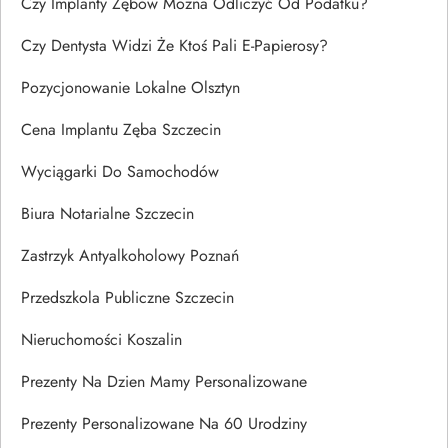
Czy Implanty Zębów Można Odliczyć Od Podatku?
Czy Dentysta Widzi Że Ktoś Pali E-Papierosy?
Pozycjonowanie Lokalne Olsztyn
Cena Implantu Zęba Szczecin
Wyciągarki Do Samochodów
Biura Notarialne Szczecin
Zastrzyk Antyalkoholowy Poznań
Przedszkola Publiczne Szczecin
Nieruchomości Koszalin
Prezenty Na Dzien Mamy Personalizowane
Prezenty Personalizowane Na 60 Urodziny