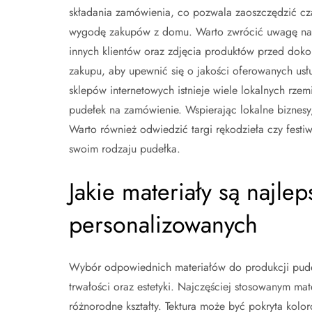
składania zamówienia, co pozwala zaoszczędzić cz
wygodę zakupów z domu. Warto zwrócić uwagę na
innych klientów oraz zdjęcia produktów przed dok
zakupu, aby upewnić się o jakości oferowanych us
sklepów internetowych istnieje wiele lokalnych rzem
pudełek na zamówienie. Wspierając lokalne biznesy
Warto również odwiedzić targi rękodzieła czy festiw
swoim rodzaju pudełka.
Jakie materiały są najle
personalizowanych
Wybór odpowiednich materiałów do produkcji pude
trwałości oraz estetyki. Najczęściej stosowanym mate
różnorodne kształty. Tektura może być pokryta kol