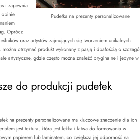
as i zapewnia
 opinie
Pudełka na prezenty personalizowane
onaniem
ług. Oprócz
ieślników oraz artystów zajmujących się tworzeniem unikalnych
, można otrzymać produkt wykonany z pasją i dbałością o szczegół
ale artystyczne, gdzie często można znaleźć oryginalne i jedyne w
psze do produkcji pudełek
łek na prezenty personalizowane ma kluczowe znaczenie dla ich
riałem jest tektura, która jest lekka i łatwa do formowania w
orowym papierem lub laminatem, co zwiększa jej odporność na