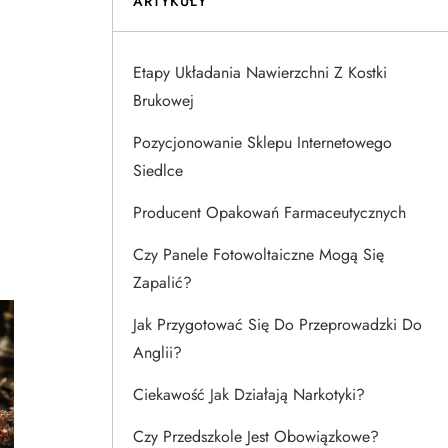
ARTYKUŁY
Etapy Układania Nawierzchni Z Kostki
Brukowej
Pozycjonowanie Sklepu Internetowego
Siedlce
Producent Opakowań Farmaceutycznych
Czy Panele Fotowoltaiczne Mogą Się
Zapalić?
Jak Przygotować Się Do Przeprowadzki Do
Anglii?
Ciekawość Jak Działają Narkotyki?
Czy Przedszkole Jest Obowiązkowe?