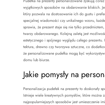
Pudełka na prezenty personalizowane zyskują coraz
wyjątkowych sposobów na obdarowanie bliskich. Jedn
który pozwala na dostosowanie ich do gustu i pref
specjalnej wiadomości czy unikalnego wzoru, każde 
sprawia, że prezent staje się nie tylko przedmiot
twarzy obdarowanego. Kolejną zaletą jest możliwoś
estetycznego i spójnego wyglądu całego prezentu. 
tektura, drewno czy tworzywa sztuczne, co dodatko
że personalizowane pudełka mogą być wykorzystywan
domu lub biurze.
Jakie pomysły na person
Personalizacja pudełek na prezenty to doskonały 
Istnieje wiele kreatywnych pomysłów, które można z
najpopularniejszych sposobów jest umieszczenie i