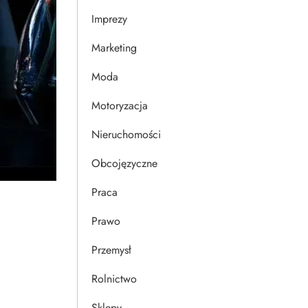
Imprezy
Marketing
Moda
Motoryzacja
Nieruchomości
Obcojęzyczne
Praca
Prawo
Przemysł
Rolnictwo
Sklepy