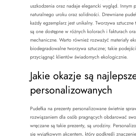
uszkodzenia oraz nadaje elegancki wygląd. Innym 
naturalnego uroku oraz solidności. Drewniane pude
każdy egzemplarz jest unikalny. Tworzywa sztuczne
są one dostępne w różnych kolorach i fakturach ora
mechaniczne. Warto również rozważyć materiały eko
biodegradowalne tworzywa sztuczne; takie podejści
przyciągnąć klientów świadomych ekologicznie.
Jakie okazje są najleps
personalizowanych
Pudełka na prezenty personalizowane świetnie spra
rozwiązaniem dla osób pragnących obdarować swoic
wręczane są takie prezenty, są urodziny. Personali
się wyjątkowym akcentem, który podkreśli znaczenie