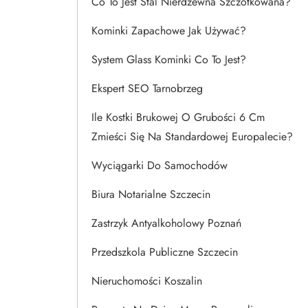
Co To Jest Stal Nierdzewna Szczotkowana?
Kominki Zapachowe Jak Używać?
System Glass Kominki Co To Jest?
Ekspert SEO Tarnobrzeg
Ile Kostki Brukowej O Grubości 6 Cm
Zmieści Się Na Standardowej Europalecie?
Wyciągarki Do Samochodów
Biura Notarialne Szczecin
Zastrzyk Antyalkoholowy Poznań
Przedszkola Publiczne Szczecin
Nieruchomości Koszalin