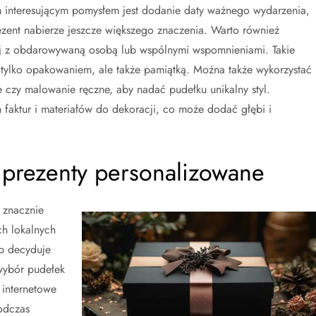
 interesującym pomysłem jest dodanie daty ważnego wydarzenia,
rezent nabierze jeszcze większego znaczenia. Warto również
nej z obdarowywaną osobą lub wspólnymi wspomnieniami. Takie
ie tylko opakowaniem, ale także pamiątką. Można także wykorzystać
 czy malowanie ręczne, aby nadać pudełku unikalny styl.
aktur i materiałów do dekoracji, co może dodać głębi i
 prezenty personalizowane
 znacznie
ch lokalnych
ób decyduje
 wybór pudełek
 internetowe
odczas