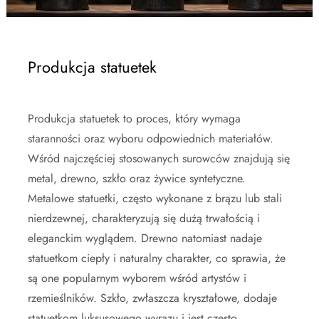
Produkcja statuetek
Produkcja statuetek to proces, który wymaga
staranności oraz wyboru odpowiednich materiałów.
Wśród najczęściej stosowanych surowców znajdują się
metal, drewno, szkło oraz żywice syntetyczne.
Metalowe statuetki, często wykonane z brązu lub stali
nierdzewnej, charakteryzują się dużą trwałością i
eleganckim wyglądem. Drewno natomiast nadaje
statuetkom ciepły i naturalny charakter, co sprawia, że
są one popularnym wyborem wśród artystów i
rzemieślników. Szkło, zwłaszcza kryształowe, dodaje
statuetkom luksusowego wyrazu i jest często