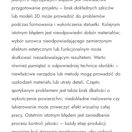
przygotowanie projektu – brak dokładnych szkiców
lub modeli 3D może prowadzić do problemów
podczas formowania i wykończenia statuetki. Kolejnym
istotnym błędem jest nieodpowiedni dobór materiałów;
wybór surowca nieodpowiadającego zamierzonym
efektom estetycznym lub funkcjonalnym może
skutkować niezadowalającym rezultatem. Warto
również pamiętać o odpowiedniej technice obróbki –
niewłaściwe narzędzia lub metody mogą prowadzić do
uszkodzeń materiału lub utraty detali. Często
spotykanym problemem jest także brak dbałości o
wykończenie powierzchni; niedokładne malowanie czy
lakierowanie może zniweczyć efekt wizualny całej
pracy. Ostatnim istotnym błędem jest zaniedbanie
procesu kontroli jakości – każdy etap produkcji
powinien być starannie monitorowany, aby uniknąć