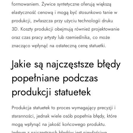
formowaniem. Żywice syntetyczne oferują większą
elastyczność cenową i mogą być stosunkowo tanie w
produkcji, zwłaszcza przy użyciu technologii druku
3D. Koszty produkcji obejmują również projektowanie
oraz czas pracy artysty lub rzemieślnika, co może
znacząco wpłynąć na ostateczną cenę statuetki.
Jakie są najczęstsze błędy
popełniane podczas
produkcji statuetek
Produkcja statuetek to proces wymagający precyzji i
staranności, jednak wiele osób popełnia błędy, które
mogą wpłynąć na jakość końcowego produktu.
Jednym z najczęstszych błędów jest niewłaściwe