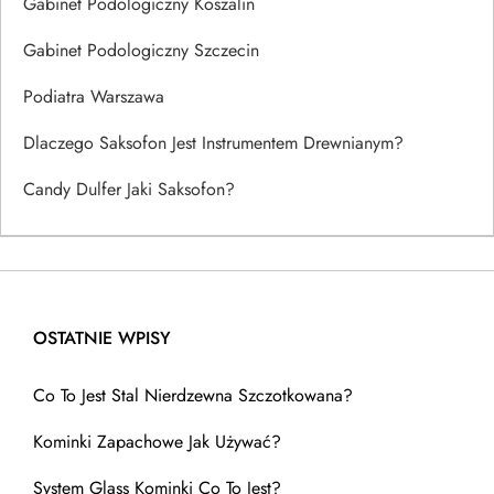
Gabinet Podologiczny Koszalin
Gabinet Podologiczny Szczecin
Podiatra Warszawa
Dlaczego Saksofon Jest Instrumentem Drewnianym?
Candy Dulfer Jaki Saksofon?
OSTATNIE WPISY
Co To Jest Stal Nierdzewna Szczotkowana?
Kominki Zapachowe Jak Używać?
System Glass Kominki Co To Jest?