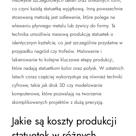
niezwykle szczegółowych detali oraz unikalnych form,
co czyni każdą statuetkę wyjątkową. Inną powszechnie
stosowaną metodą jest odlewanie, które polega na
wlewaniu płynnego metalu lub żywicy do formy. Ta
technika umożliwia masową produkcję statuetek o
identycznym kształcie, co jest szczególnie przydatne w
przypadku nagród czy trofeów. Malowanie i
lakierowanie to kolejne kluczowe etapy produkcji,
które nadają statuetkom kolor oraz połysk. W ostatnich
latach coraz częściej wykorzystuje się również techniki
cyfrowe, takie jak druk 3D czy modelowanie
komputerowe, które pozwalają na tworzenie
skomplikowanych projektów z dużą precyzją.
Jakie są koszty produkcji
statuetek w różnych