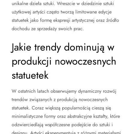
unikalne dzieła sztuki. Wreszcie w dziedzinie sztuki
użytkowej artyści często tworzą limitowane edycje
statuetek jako formę ekspresji artystycznej oraz źródło
dochodu ze sprzedaży swoich prac.
Jakie trendy dominują w
produkcji nowoczesnych
statuetek
W ostatnich latach obserwujemy dynamiczny rozwój
trendów związanych z produkcją nowoczesnych
statuetek. Coraz większą popularnością cieszą się
minimalistyczne formy oraz abstrakcyjne kształty, które
odzwierciedlają współczesne podejście do sztuki i
designu. Artyści eksperymentują z różnymi materiałami