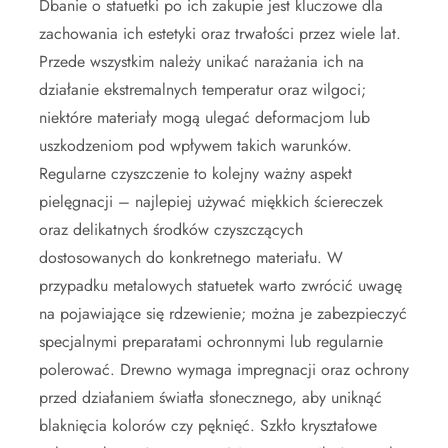
Dbanie o statuetki po ich zakupie jest kluczowe dla
zachowania ich estetyki oraz trwałości przez wiele lat.
Przede wszystkim należy unikać narażania ich na
działanie ekstremalnych temperatur oraz wilgoci;
niektóre materiały mogą ulegać deformacjom lub
uszkodzeniom pod wpływem takich warunków.
Regularne czyszczenie to kolejny ważny aspekt
pielęgnacji – najlepiej używać miękkich ściereczek
oraz delikatnych środków czyszczących
dostosowanych do konkretnego materiału. W
przypadku metalowych statuetek warto zwrócić uwagę
na pojawiające się rdzewienie; można je zabezpieczyć
specjalnymi preparatami ochronnymi lub regularnie
polerować. Drewno wymaga impregnacji oraz ochrony
przed działaniem światła słonecznego, aby uniknąć
blaknięcia kolorów czy pęknięć. Szkło kryształowe