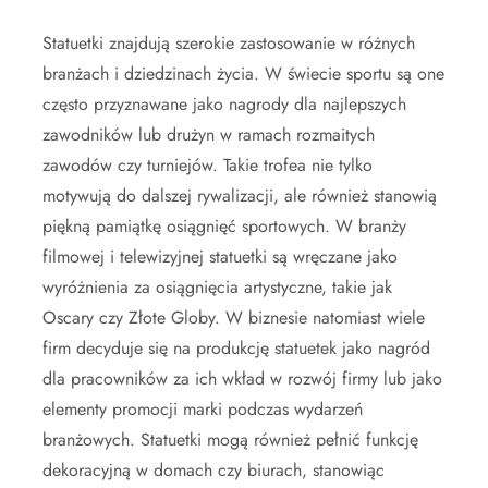
Statuetki znajdują szerokie zastosowanie w różnych
branżach i dziedzinach życia. W świecie sportu są one
często przyznawane jako nagrody dla najlepszych
zawodników lub drużyn w ramach rozmaitych
zawodów czy turniejów. Takie trofea nie tylko
motywują do dalszej rywalizacji, ale również stanowią
piękną pamiątkę osiągnięć sportowych. W branży
filmowej i telewizyjnej statuetki są wręczane jako
wyróżnienia za osiągnięcia artystyczne, takie jak
Oscary czy Złote Globy. W biznesie natomiast wiele
firm decyduje się na produkcję statuetek jako nagród
dla pracowników za ich wkład w rozwój firmy lub jako
elementy promocji marki podczas wydarzeń
branżowych. Statuetki mogą również pełnić funkcję
dekoracyjną w domach czy biurach, stanowiąc