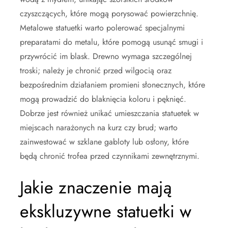
czyszczących, które mogą porysować powierzchnię.
Metalowe statuetki warto polerować specjalnymi
preparatami do metalu, które pomogą usunąć smugi i
przywrócić im blask. Drewno wymaga szczególnej
troski; należy je chronić przed wilgocią oraz
bezpośrednim działaniem promieni słonecznych, które
mogą prowadzić do blaknięcia koloru i pęknięć.
Dobrze jest również unikać umieszczania statuetek w
miejscach narażonych na kurz czy brud; warto
zainwestować w szklane gabloty lub osłony, które
będą chronić trofea przed czynnikami zewnętrznymi.
Jakie znaczenie mają
ekskluzywne statuetki w