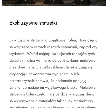
Ekskluzywne statuetki
Ekskluzywne statuetki to wyjątkowe trofea, które często
są wręczane w ramach różnych ceremonii, nagród czy
wydarzeń. Wśród najpopularniejszych rodzajów tych
statuetek można wymienić statuetki szklane, metalowe
oraz drewniane. Statuetki szklane charakteryzują się
elegancją i nowoczesnym wyglądem, a ich
przezroczystość sprawia, że doskonale odbijają
światło, co nadaje im wyjątkowego blasku. Metalowe
statuetki z kolei często mają bardziej klasyczny design i
są wykonywane z materiałów takich jak mosiądz czy
stal nierdzewna. Ich trwałość sprawia, że są idealnym