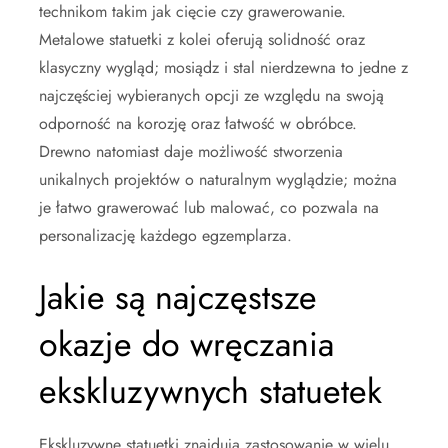
technikom takim jak cięcie czy grawerowanie.
Metalowe statuetki z kolei oferują solidność oraz
klasyczny wygląd; mosiądz i stal nierdzewna to jedne z
najczęściej wybieranych opcji ze względu na swoją
odporność na korozję oraz łatwość w obróbce.
Drewno natomiast daje możliwość stworzenia
unikalnych projektów o naturalnym wyglądzie; można
je łatwo grawerować lub malować, co pozwala na
personalizację każdego egzemplarza.
Jakie są najczęstsze
okazje do wręczania
ekskluzywnych statuetek
Ekskluzywne statuetki znajdują zastosowanie w wielu