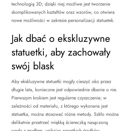
technologią 3D; dzięki niej możliwe jest tworzenie
skomplikowanych kształtów oraz wzorów, co otwiera
nowe możliwości w zakresie personalizacji statuetek.
Jak dbać o ekskluzywne
statuetki, aby zachowały
swój blask
Aby ekskluzywne statuetki mogły cieszyć oko przez
długie lata, konieczne jest odpowiednie dbanie o nie.
Pierwszym krokiem jest regularne czyszczenie; w
zależności od materiału, z którego wykonana jest
statuetka, można stosować różne metody. Szkło można
delikatnie przetrzeć miękką ściereczką nasączoną
wodą z mydłem, unikając szorstkich środków