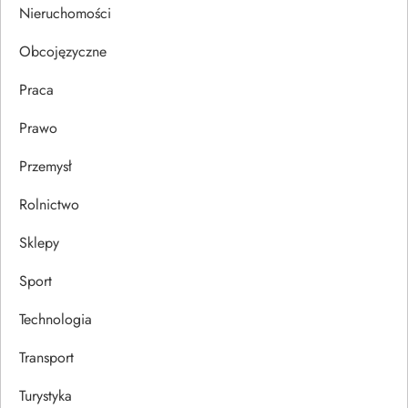
Nieruchomości
s
Obcojęzyczne
u
Praca
Prawo
Przemysł
Rolnictwo
Sklepy
Sport
Technologia
Transport
Turystyka