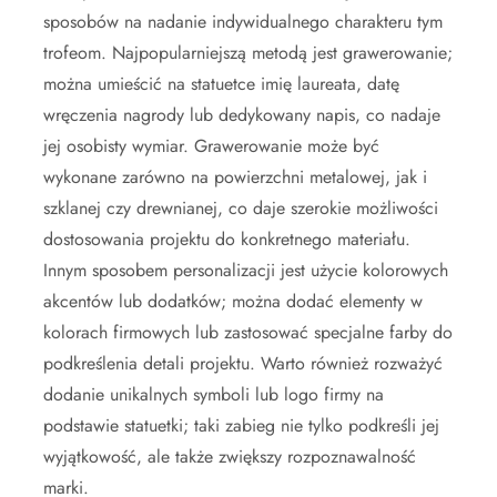
sposobów na nadanie indywidualnego charakteru tym
trofeom. Najpopularniejszą metodą jest grawerowanie;
można umieścić na statuetce imię laureata, datę
wręczenia nagrody lub dedykowany napis, co nadaje
jej osobisty wymiar. Grawerowanie może być
wykonane zarówno na powierzchni metalowej, jak i
szklanej czy drewnianej, co daje szerokie możliwości
dostosowania projektu do konkretnego materiału.
Innym sposobem personalizacji jest użycie kolorowych
akcentów lub dodatków; można dodać elementy w
kolorach firmowych lub zastosować specjalne farby do
podkreślenia detali projektu. Warto również rozważyć
dodanie unikalnych symboli lub logo firmy na
podstawie statuetki; taki zabieg nie tylko podkreśli jej
wyjątkowość, ale także zwiększy rozpoznawalność
marki.