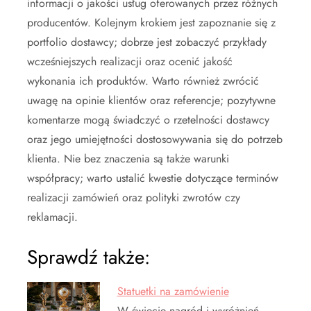
informacji o jakości usług oferowanych przez różnych
producentów. Kolejnym krokiem jest zapoznanie się z
portfolio dostawcy; dobrze jest zobaczyć przykłady
wcześniejszych realizacji oraz ocenić jakość
wykonania ich produktów. Warto również zwrócić
uwagę na opinie klientów oraz referencje; pozytywne
komentarze mogą świadczyć o rzetelności dostawcy
oraz jego umiejętności dostosowywania się do potrzeb
klienta. Nie bez znaczenia są także warunki
współpracy; warto ustalić kwestie dotyczące terminów
realizacji zamówień oraz polityki zwrotów czy
reklamacji.
Sprawdź także:
Statuetki na zamówienie
W świecie nagród i wyróżnień