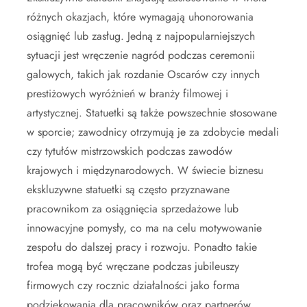
różnych okazjach, które wymagają uhonorowania
osiągnięć lub zasług. Jedną z najpopularniejszych
sytuacji jest wręczenie nagród podczas ceremonii
galowych, takich jak rozdanie Oscarów czy innych
prestiżowych wyróżnień w branży filmowej i
artystycznej. Statuetki są także powszechnie stosowane
w sporcie; zawodnicy otrzymują je za zdobycie medali
czy tytułów mistrzowskich podczas zawodów
krajowych i międzynarodowych. W świecie biznesu
ekskluzywne statuetki są często przyznawane
pracownikom za osiągnięcia sprzedażowe lub
innowacyjne pomysły, co ma na celu motywowanie
zespołu do dalszej pracy i rozwoju. Ponadto takie
trofea mogą być wręczane podczas jubileuszy
firmowych czy rocznic działalności jako forma
podziękowania dla pracowników oraz partnerów