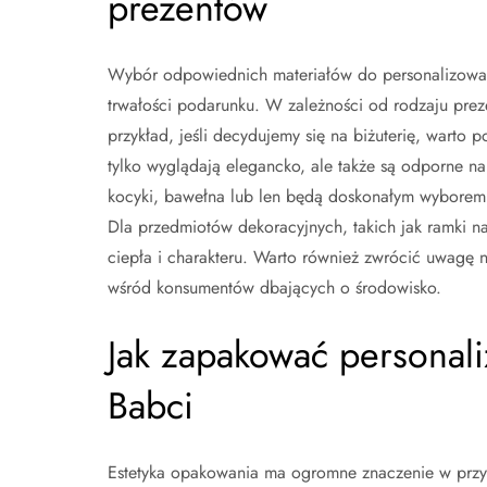
prezentów
Wybór odpowiednich materiałów do personalizowan
trwałości podarunku. W zależności od rodzaju prez
przykład, jeśli decydujemy się na biżuterię, warto po
tylko wyglądają elegancko, ale także są odporne na
kocyki, bawełna lub len będą doskonałym wyborem 
Dla przedmiotów dekoracyjnych, takich jak ramki
ciepła i charakteru. Warto również zwrócić uwagę na
wśród konsumentów dbających o środowisko.
Jak zapakować personal
Babci
Estetyka opakowania ma ogromne znaczenie w przy