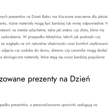
ych prezentów na Dzień Babci ma kluczowe znaczenie dla jakości
entu, różne materiały mogą być bardziej lub mniej odpowiednie. 
stawić na metale szlachetne, takie jak srebro czy złoto, które nie
 uszkodzenia. W przypadku tekstyliów, takich jak poduszki czy
ze względu na ich naturalne właściwości oraz komfort użytkowani
 na zdjęcia czy ozdoby do domu, drewno czy ceramika mogą dodać
 ekologiczne materiały, które stają się coraz bardziej popularne
izowane prezenty na Dzień
padku prezentów, a personalizowane upominki zasługują na