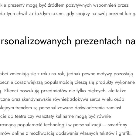
takie prezenty mogą być źródłem pozytywnych wspomnień przez
 do tych chwil za każdym razem, gdy spojrzy na swój prezent lub g
ersonalizowanych prezentach na
bci zmieniają się z roku na rok, jednak pewne motywy pozostają
becnie coraz większą popularnością cieszą się produkty wykonane
. Klienci poszukują przedmiotów nie tylko pięknych, ale także
tyczne oraz skandynawskie również zdobywa serca wielu osób
olejnym trendem są personalizowane doświadczenia zamiast
ie do teatru czy warsztaty kulinarne mogą być równie
osnącą popularność technologii w personalizacji – smartfony
bumów online z możliwością dodawania własnych tekstów i grafik.