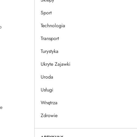
Sport
Technologia
b
Transport
Turystyka
Ukryte Zajawki
Uroda
Usługi
Wnętrza
le
Zdrowie