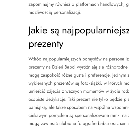
zapominajmy również o platformach handlowych, gd
możliwością personalizacji.
Jakie są najpopularniej
prezenty
Wśród najpopularniejszych pomysłów na personali
prezenty na Dzień Babci wyróżniają się różnorodne 
mogą zaspokoić różne gusta i preferencje. Jednym z
wybieranych prezentów są fotoksiążki, w których m
umieścić zdjęcia z ważnych momentów w życiu rodz
osobiste dedykacje. Taki prezent nie tylko będzie pi
pamiątką, ale także sposobem na wspólne wspomni
ciekawym pomysłem są spersonalizowane ramki na z
mogą zawierać ulubione fotografie babci oraz sent