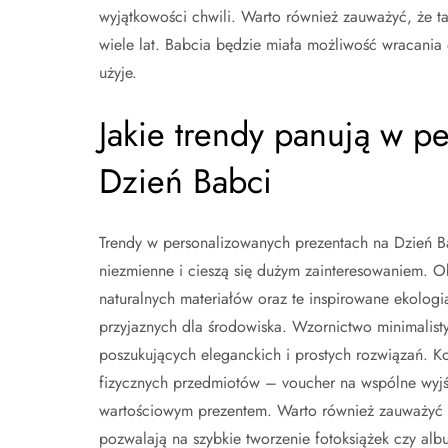
wyjątkowości chwili. Warto również zauważyć, że 
wiele lat. Babcia będzie miała możliwość wracania
użyje.
Jakie trendy panują w p
Dzień Babci
Trendy w personalizowanych prezentach na Dzień Ba
niezmienne i cieszą się dużym zainteresowaniem. O
naturalnych materiałów oraz te inspirowane ekologią
przyjaznych dla środowiska. Wzornictwo minimalis
poszukujących eleganckich i prostych rozwiązań. K
fizycznych przedmiotów – voucher na wspólne wyjśc
wartościowym prezentem. Warto również zauważyć r
pozwalają na szybkie tworzenie fotoksiążek czy al