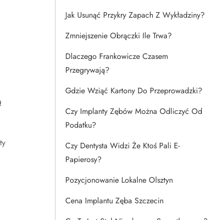
Jak Usunąć Przykry Zapach Z Wykładziny?
Zmniejszenie Obrączki Ile Trwa?
Dlaczego Frankowicze Czasem
Przegrywają?
Gdzie Wziąć Kartony Do Przeprowadzki?
ą
Czy Implanty Zębów Można Odliczyć Od
Podatku?
ty
Czy Dentysta Widzi Że Ktoś Pali E-
Papierosy?
Pozycjonowanie Lokalne Olsztyn
Cena Implantu Zęba Szczecin