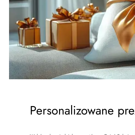
Personalizowane pre