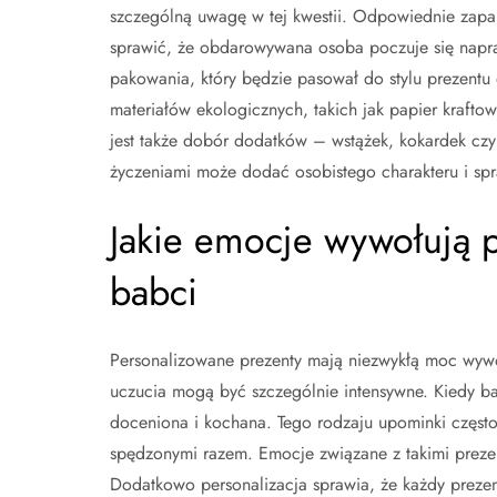
szczególną uwagę w tej kwestii. Odpowiednie zap
sprawić, że obdarowywana osoba poczuje się nap
pakowania, który będzie pasował do stylu prezentu
materiałów ekologicznych, takich jak papier kraft
jest także dobór dodatków – wstążek, kokardek czy k
życzeniami może dodać osobistego charakteru i spra
Jakie emocje wywołują 
babci
Personalizowane prezenty mają niezwykłą moc wyw
uczucia mogą być szczególnie intensywne. Kiedy bab
doceniona i kochana. Tego rodzaju upominki często
spędzonymi razem. Emocje związane z takimi preze
Dodatkowo personalizacja sprawia, że każdy prezent 