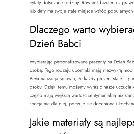
cytaty dotyczące rodziny. Również biżuteria z graw
lub daty ma swoje stałe miejsce wśród popularnych
Dlaczego warto wybiera
Dzień Babci
Wybierając personalizowane prezenty na Dzień Babc
osobą. Tego rodzaju upominki mają niezwykłą moc
Personalizacja sprawia, że każdy prezent staje się
osoby. Dzięki temu możemy wyrazić nasze uczucia w
często mają większą wartość sentymentalną niż st
specjalnie dla niej, poczuje się doceniona i kochan
Jakie materiały są najl