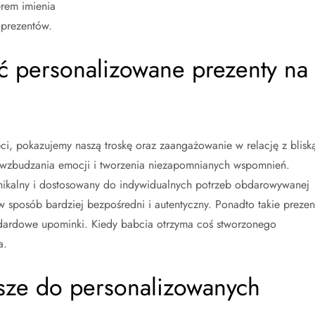
erem imienia
 prezentów.
ć personalizowane prezenty na
i, pokazujemy naszą troskę oraz zaangażowanie w relację z blisk
 wzbudzania emocji i tworzenia niezapomnianych wspomnień.
 unikalny i dostosowany do indywidualnych potrzeb obdarowywanej
 sposób bardziej bezpośredni i autentyczny. Ponadto takie prezen
andardowe upominki. Kiedy babcia otrzyma coś stworzonego
a.
epsze do personalizowanych