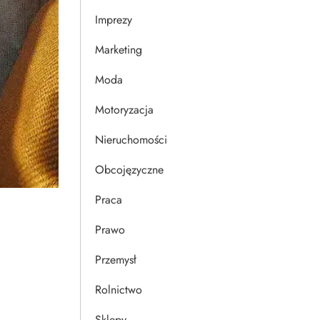
Imprezy
Marketing
Moda
Motoryzacja
Nieruchomości
Obcojęzyczne
Praca
Prawo
Przemysł
Rolnictwo
Sklepy