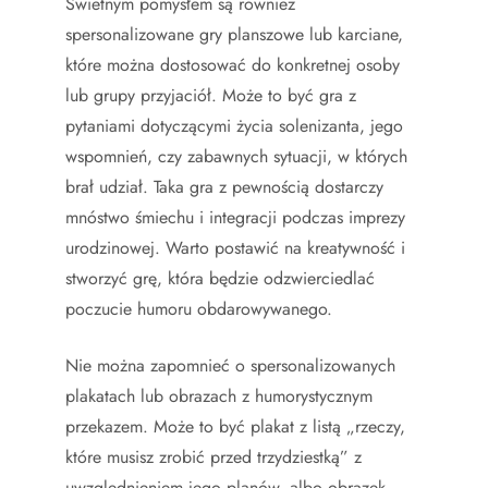
Świetnym pomysłem są również
spersonalizowane gry planszowe lub karciane,
które można dostosować do konkretnej osoby
lub grupy przyjaciół. Może to być gra z
pytaniami dotyczącymi życia solenizanta, jego
wspomnień, czy zabawnych sytuacji, w których
brał udział. Taka gra z pewnością dostarczy
mnóstwo śmiechu i integracji podczas imprezy
urodzinowej. Warto postawić na kreatywność i
stworzyć grę, która będzie odzwierciedlać
poczucie humoru obdarowywanego.
Nie można zapomnieć o spersonalizowanych
plakatach lub obrazach z humorystycznym
przekazem. Może to być plakat z listą „rzeczy,
które musisz zrobić przed trzydziestką” z
uwzględnieniem jego planów, albo obrazek