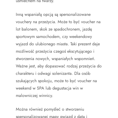
uśmiechem na twarzy.
Inną wspaniałą opcją są spersonalizowane
vouchery na przeżycia. Może to być voucher na
lot balonem, skok ze spadochronem, jazdę
sportowym samochodem, czy weekendowy
wyjazd do ulubionego miasta. Taki prezent daje
możliwość przeżycia czegoś ekscytującego i
stworzenia nowych, wspaniałych wspomnień.
Ważne jest, aby dopasować rodzaj przeżycia do
charakteru i odwagi solenizanta. Dla osób
szukających spokoju, może to być voucher na
weekend w SPA lub degustacja win w
malowniczej winnicy.
Można również pomyśleć o stworzeniu
spersonalizowanej mapy gwiazd z datą i