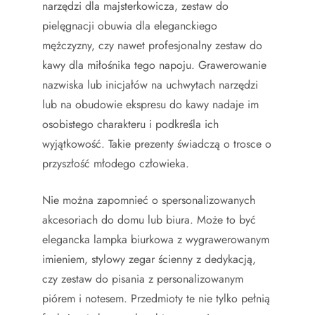
narzędzi dla majsterkowicza, zestaw do
pielęgnacji obuwia dla eleganckiego
mężczyzny, czy nawet profesjonalny zestaw do
kawy dla miłośnika tego napoju. Grawerowanie
nazwiska lub inicjałów na uchwytach narzędzi
lub na obudowie ekspresu do kawy nadaje im
osobistego charakteru i podkreśla ich
wyjątkowość. Takie prezenty świadczą o trosce o
przyszłość młodego człowieka.
Nie można zapomnieć o spersonalizowanych
akcesoriach do domu lub biura. Może to być
elegancka lampka biurkowa z wygrawerowanym
imieniem, stylowy zegar ścienny z dedykacją,
czy zestaw do pisania z personalizowanym
piórem i notesem. Przedmioty te nie tylko pełnią