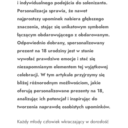
i indywidualnego podejścia do solenizanta.
Personalizacja sprawia, że nawet
najprostszy upominek nabiera głębszego
znaczenia, stając się unikatowym symbolem
łączącym obdarowującego z obdarowanym.
Odpowiednio dobrany, spersonalizowany
prezent na 18 urodziny jest w stanie
wywołać prawdziwe emocje i stać się
niezapomnianym elementem tej wyjątkowej
celebracji. W tym artykule przyjrzymy się
bliżej różnorodnym możliwościom, jakie
oferują personalizowane prezenty na 18,
analizując ich potencjał i inspirując do
tworzenia naprawdę osobistych upominków.
Każdy młody człowiek wkraczający w dorosłość