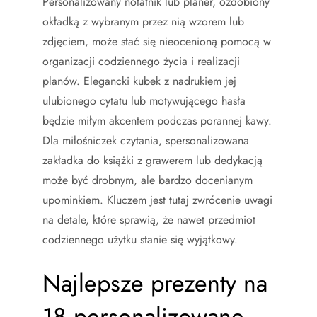
Personalizowany notatnik lub planer, ozdobiony
okładką z wybranym przez nią wzorem lub
zdjęciem, może stać się nieocenioną pomocą w
organizacji codziennego życia i realizacji
planów. Elegancki kubek z nadrukiem jej
ulubionego cytatu lub motywującego hasła
będzie miłym akcentem podczas porannej kawy.
Dla miłośniczek czytania, spersonalizowana
zakładka do książki z grawerem lub dedykacją
może być drobnym, ale bardzo docenianym
upominkiem. Kluczem jest tutaj zwrócenie uwagi
na detale, które sprawią, że nawet przedmiot
codziennego użytku stanie się wyjątkowy.
Najlepsze prezenty na
18 personalizowane