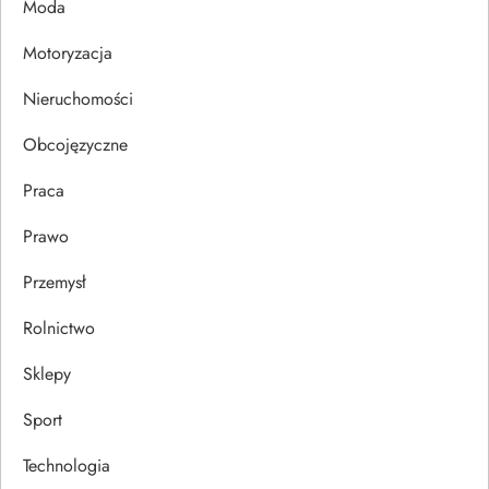
Moda
i
Motoryzacja
s
Nieruchomości
u
Obcojęzyczne
Praca
Prawo
Przemysł
Rolnictwo
Sklepy
Sport
Technologia