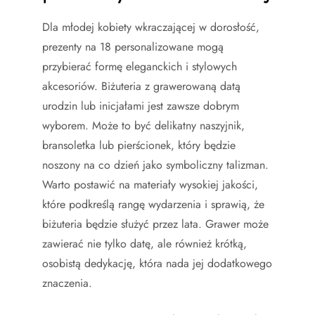
Dla młodej kobiety wkraczającej w dorosłość,
prezenty na 18 personalizowane mogą
przybierać formę eleganckich i stylowych
akcesoriów. Biżuteria z grawerowaną datą
urodzin lub inicjałami jest zawsze dobrym
wyborem. Może to być delikatny naszyjnik,
bransoletka lub pierścionek, który będzie
noszony na co dzień jako symboliczny talizman.
Warto postawić na materiały wysokiej jakości,
które podkreślą rangę wydarzenia i sprawią, że
biżuteria będzie służyć przez lata. Grawer może
zawierać nie tylko datę, ale również krótką,
osobistą dedykację, która nada jej dodatkowego
znaczenia.