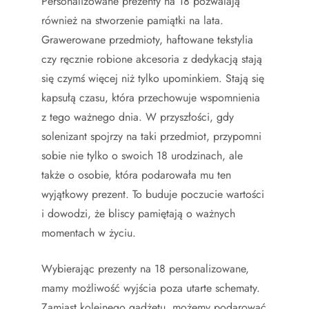
Personalizowane prezenty na 18 pozwalają
również na stworzenie pamiątki na lata.
Grawerowane przedmioty, haftowane tekstylia
czy ręcznie robione akcesoria z dedykacją stają
się czymś więcej niż tylko upominkiem. Stają się
kapsułą czasu, która przechowuje wspomnienia
z tego ważnego dnia. W przyszłości, gdy
solenizant spojrzy na taki przedmiot, przypomni
sobie nie tylko o swoich 18 urodzinach, ale
także o osobie, która podarowała mu ten
wyjątkowy prezent. To buduje poczucie wartości
i dowodzi, że bliscy pamiętają o ważnych
momentach w życiu.
Wybierając prezenty na 18 personalizowane,
mamy możliwość wyjścia poza utarte schematy.
Zamiast kolejnego gadżetu, możemy podarować