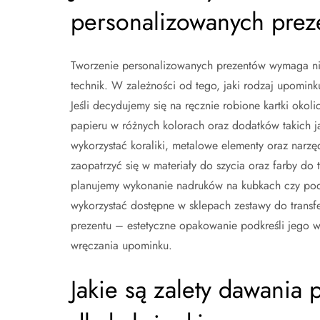
personalizowanych prez
Tworzenie personalizowanych prezentów wymaga nie
technik. W zależności od tego, jaki rodzaj upomi
Jeśli decydujemy się na ręcznie robione kartki ok
papieru w różnych kolorach oraz dodatków takich ja
wykorzystać koraliki, metalowe elementy oraz narz
zaopatrzyć się w materiały do szycia oraz farby do 
planujemy wykonanie nadruków na kubkach czy podu
wykorzystać dostępne w sklepach zestawy do tran
prezentu – estetyczne opakowanie podkreśli jego w
wręczania upominku.
Jakie są zalety dawania