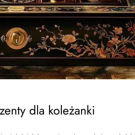
enty dla koleżanki