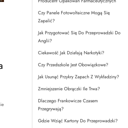
Producent Opakowań Farmaceutycznych
Czy Panele Fotowoltaiczne Mogą Się
Zapalić?
Jak Przygotować Się Do Przeprowadzki Do
Anglii?
Ciekawość Jak Działają Narkotyki?
a
Czy Przedszkole Jest Obowiązkowe?
Jak Usunąć Przykry Zapach Z Wykładziny?
Zmniejszenie Obrączki Ile Trwa?
Dlaczego Frankowicze Czasem
ie
Przegrywają?
Gdzie Wziąć Kartony Do Przeprowadzki?