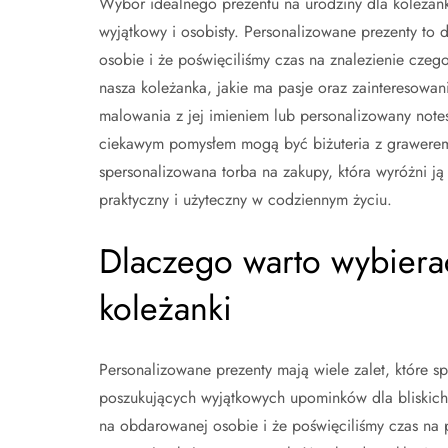
Wybór idealnego prezentu na urodziny dla koleżan
wyjątkowy i osobisty. Personalizowane prezenty to
osobie i że poświęciliśmy czas na znalezienie czeg
nasza koleżanka, jakie ma pasje oraz zainteresowan
malowania z jej imieniem lub personalizowany not
ciekawym pomysłem mogą być biżuteria z grawerem, 
spersonalizowana torba na zakupy, która wyróżni ją w
praktyczny i użyteczny w codziennym życiu.
Dlaczego warto wybiera
koleżanki
Personalizowane prezenty mają wiele zalet, które s
poszukujących wyjątkowych upominków dla bliskich.
na obdarowanej osobie i że poświęciliśmy czas na