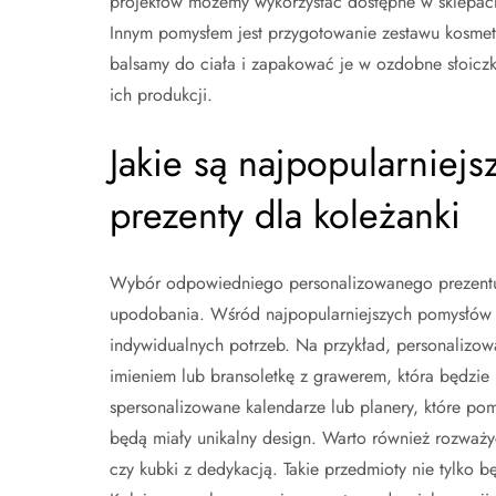
projektów możemy wykorzystać dostępne w sklepach 
Innym pomysłem jest przygotowanie zestawu kosme
balsamy do ciała i zapakować je w ozdobne słoiczki 
ich produkcji.
Jakie są najpopularniej
prezenty dla koleżanki
Wybór odpowiedniego personalizowanego prezentu d
upodobania. Wśród najpopularniejszych pomysłów 
indywidualnych potrzeb. Na przykład, personalizow
imieniem lub bransoletkę z grawerem, która będzie
spersonalizowane kalendarze lub planery, które po
będą miały unikalny design. Warto również rozważy
czy kubki z dedykacją. Takie przedmioty nie tylko b