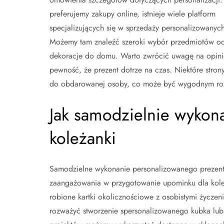
preferujemy zakupy online, istnieje wiele platform
specjalizujących się w sprzedaży personalizowanyc
Możemy tam znaleźć szeroki wybór przedmiotów od 
dekoracje do domu. Warto zwrócić uwagę na opinie 
pewność, że prezent dotrze na czas. Niektóre stron
do obdarowanej osoby, co może być wygodnym roz
Jak samodzielnie wykon
koleżanki
Samodzielne wykonanie personalizowanego prezentu
zaangażowania w przygotowanie upominku dla koleż
robione kartki okolicznościowe z osobistymi życze
rozważyć stworzenie spersonalizowanego kubka lub 