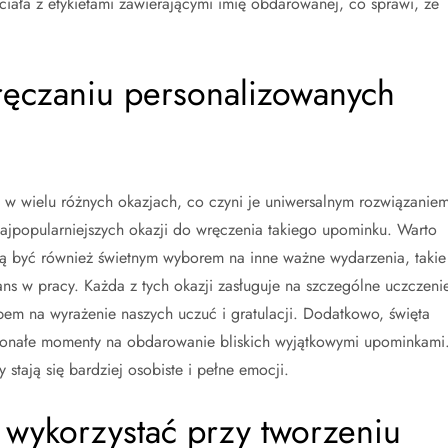
ciała z etykietami zawierającymi imię obdarowanej, co sprawi, że
wręczaniu personalizowanych
 w wielu różnych okazjach, co czyni je uniwersalnym rozwiązanie
najpopularniejszych okazji do wręczenia takiego upominku. Warto
ą być również świetnym wyborem na inne ważne wydarzenia, takie
ans w pracy. Każda z tych okazji zasługuje na szczególne uczczenie
em na wyrażenie naszych uczuć i gratulacji. Dodatkowo, święta
skonałe momenty na obdarowanie bliskich wyjątkowymi upominkami
 stają się bardziej osobiste i pełne emocji.
ki wykorzystać przy tworzeniu