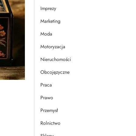
Imprezy
Marketing
Moda
Motoryzacja
Nieruchomości
Obcojęzyczne
Praca
Prawo
Przemysł
Rolnictwo
Sklepy