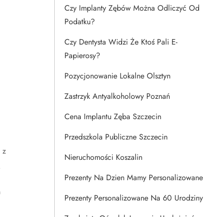
Czy Implanty Zębów Można Odliczyć Od
Podatku?
Czy Dentysta Widzi Że Ktoś Pali E-
Papierosy?
Pozycjonowanie Lokalne Olsztyn
Zastrzyk Antyalkoholowy Poznań
Cena Implantu Zęba Szczecin
Przedszkola Publiczne Szczecin
 z
Nieruchomości Koszalin
ą
Prezenty Na Dzien Mamy Personalizowane
m
Prezenty Personalizowane Na 60 Urodziny