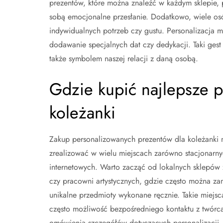
prezentów, które można znaleźć w każdym sklepie, p
sobą emocjonalne przesłanie. Dodatkowo, wiele osó
indywidualnych potrzeb czy gustu. Personalizacja 
dodawanie specjalnych dat czy dedykacji. Taki gest 
także symbolem naszej relacji z daną osobą.
Gdzie kupić najlepsze p
koleżanki
Zakup personalizowanych prezentów dla koleżanki
zrealizować w wielu miejscach zarówno stacjonarnyc
internetowych. Warto zacząć od lokalnych sklepów
czy pracowni artystycznych, gdzie często można z
unikalne przedmioty wykonane ręcznie. Takie miejsc
często możliwość bezpośredniego kontaktu z twórca
omówienia szczegółów dotyczących personalizacji. J