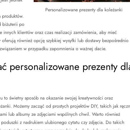
Personalizowane prezenty dla koleżanki
h produktów.
biżuterii po
innych klientów oraz czas realizacji zamówienia, aby mieć
y oferują również opcję szybkiej wysyłki lub dostawy bezpośrednio
wiązaniem w przypadku zapomnienia o ważnej dacie.
ać personalizowane prezenty dl
 to świetny sposób na okazanie swojej kreatywności oraz
anki. Możemy zacząć od prostych projektów DIY, takich jak ręczn
niami lub albumy ze zdjęciami wspólnych chwil. Warto również
poduszki z nadrukiem ulubionego cytatu czy zdjęcia. Do takich