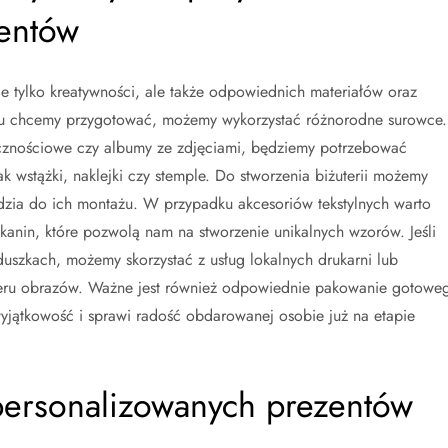
entów
 tylko kreatywności, ale także odpowiednich materiałów oraz
nku chcemy przygotować, możemy wykorzystać różnorodne surowce.
olicznościowe czy albumy ze zdjęciami, będziemy potrzebować
k wstążki, naklejki czy stemple. Do stworzenia biżuterii możemy
ędzia do ich montażu. W przypadku akcesoriów tekstylnych warto
tkanin, które pozwolą nam na stworzenie unikalnych wzorów. Jeśli
szkach, możemy skorzystać z usług lokalnych drukarni lub
sferu obrazów. Ważne jest również odpowiednie pakowanie gotowe
yjątkowość i sprawi radość obdarowanej osobie już na etapie
 personalizowanych prezentów