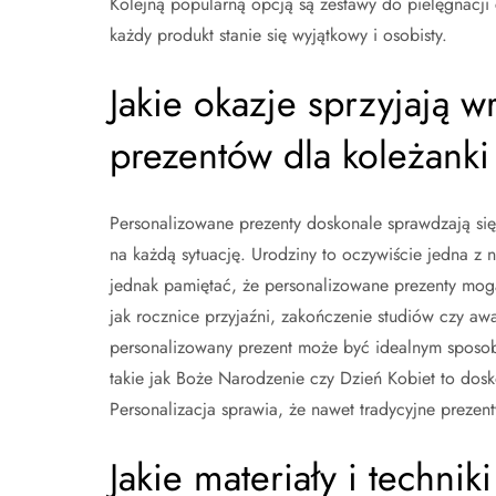
Kolejną popularną opcją są zestawy do pielęgnacji 
każdy produkt stanie się wyjątkowy i osobisty.
Jakie okazje sprzyjają 
prezentów dla koleżanki
Personalizowane prezenty doskonale sprawdzają się
na każdą sytuację. Urodziny to oczywiście jedna z 
jednak pamiętać, że personalizowane prezenty mog
jak rocznice przyjaźni, zakończenie studiów czy aw
personalizowany prezent może być idealnym sposob
takie jak Boże Narodzenie czy Dzień Kobiet to do
Personalizacja sprawia, że nawet tradycyjne prezenty
Jakie materiały i techni