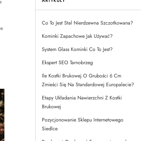
ARTYKUŁY
e
Co To Jest Stal Nierdzewna Szczotkowana?
le
Kominki Zapachowe Jak Używać?
System Glass Kominki Co To Jest?
Ekspert SEO Tarnobrzeg
Ile Kostki Brukowej O Grubości 6 Cm
Zmieści Się Na Standardowej Europalecie?
Etapy Układania Nawierzchni Z Kostki
Brukowej
Pozycjonowanie Sklepu Internetowego
Siedlce