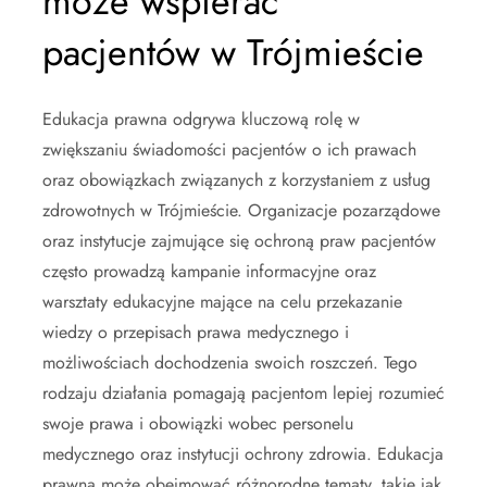
może wspierać
pacjentów w Trójmieście
Edukacja prawna odgrywa kluczową rolę w
zwiększaniu świadomości pacjentów o ich prawach
oraz obowiązkach związanych z korzystaniem z usług
zdrowotnych w Trójmieście. Organizacje pozarządowe
oraz instytucje zajmujące się ochroną praw pacjentów
często prowadzą kampanie informacyjne oraz
warsztaty edukacyjne mające na celu przekazanie
wiedzy o przepisach prawa medycznego i
możliwościach dochodzenia swoich roszczeń. Tego
rodzaju działania pomagają pacjentom lepiej rozumieć
swoje prawa i obowiązki wobec personelu
medycznego oraz instytucji ochrony zdrowia. Edukacja
prawna może obejmować różnorodne tematy, takie jak