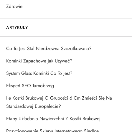
Zdrowie
ARTYKUŁY
Co To Jest Stal Nierdzewna Szczotkowana?
Kominki Zapachowe Jak Używać?
System Glass Kominki Co To Jest?
Ekspert SEO Tarnobrzeg
Ile Kostki Brukowej O Grubości 6 Cm Zmieści Się Na
Standardowej Europalecie?
Etapy Układania Nawierzchni Z Kostki Brukowej
Pozycjonowanie Sklepu Internetowego Siedlce