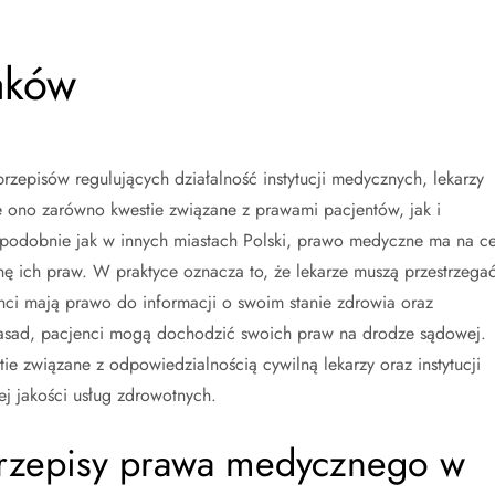
aków
zepisów regulujących działalność instytucji medycznych, lekarzy
 ono zarówno kwestie związane z prawami pacjentów, jak i
odobnie jak w innych miastach Polski, prawo medyczne ma na ce
ę ich praw. W praktyce oznacza to, że lekarze muszą przestrzega
nci mają prawo do informacji o swoim stanie zdrowia oraz
zasad, pacjenci mogą dochodzić swoich praw na drodze sądowej.
e związane z odpowiedzialnością cywilną lekarzy oraz instytucji
ej jakości usług zdrowotnych.
 przepisy prawa medycznego w