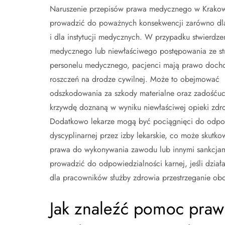
Naruszenie przepisów prawa medycznego w Krako
prowadzić do poważnych konsekwencji zarówno dla 
i dla instytucji medycznych. W przypadku stwierdze
medycznego lub niewłaściwego postępowania ze st
personelu medycznego, pacjenci mają prawo doch
roszczeń na drodze cywilnej. Może to obejmować
odszkodowania za szkody materialne oraz zadośćuc
krzywdę doznaną w wyniku niewłaściwej opieki zdr
Dodatkowo lekarze mogą być pociągnięci do odpo
dyscyplinarnej przez izby lekarskie, co może skutko
prawa do wykonywania zawodu lub innymi sankcja
prowadzić do odpowiedzialności karnej, jeśli działa
dla pracowników służby zdrowia przestrzeganie ob
Jak znaleźć pomoc praw