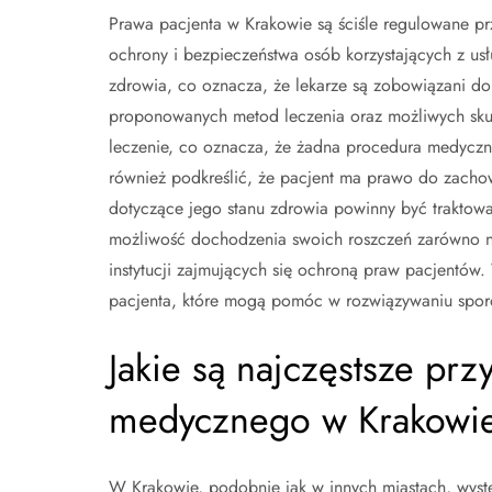
Prawa pacjenta w Krakowie są ściśle regulowane p
ochrony i bezpieczeństwa osób korzystających z us
zdrowia, co oznacza, że lekarze są zobowiązani do 
proponowanych metod leczenia oraz możliwych sk
leczenie, co oznacza, że żadna procedura medycz
również podkreślić, że pacjent ma prawo do zachowa
dotyczące jego stanu zdrowia powinny być traktow
możliwość dochodzenia swoich roszczeń zarówno na
instytucji zajmujących się ochroną praw pacjentów.
pacjenta, które mogą pomóc w rozwiązywaniu spo
Jakie są najczęstsze pr
medycznego w Krakowi
W Krakowie, podobnie jak w innych miastach, wyst