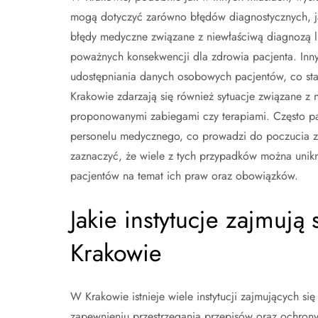
mogą dotyczyć zarówno błędów diagnostycznych, ja
błędy medyczne związane z niewłaściwą diagnozą 
poważnych konsekwencji dla zdrowia pacjenta. In
udostępniania danych osobowych pacjentów, co st
Krakowie zdarzają się również sytuacje związane 
proponowanymi zabiegami czy terapiami. Często pac
personelu medycznego, co prowadzi do poczucia za
zaznaczyć, że wiele z tych przypadków można unik
pacjentów na temat ich praw oraz obowiązków.
Jakie instytucje zajmu
Krakowie
W Krakowie istnieje wiele instytucji zajmujących s
zapewnieniu przestrzegania przepisów oraz ochron