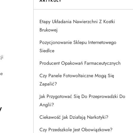
ARTYKUŁY
Etapy Układania Nawierzchni Z Kostki
Brukowej
Pozycjonowanie Sklepu Internetowego
Siedlce
ji
Producent Opakowań Farmaceutycznych
ne
Czy Panele Fotowoltaiczne Mogą Się
Zapalić?
Jak Przygotować Się Do Przeprowadzki Do
w
Anglii?
Ciekawość Jak Działają Narkotyki?
Czy Przedszkole Jest Obowiązkowe?