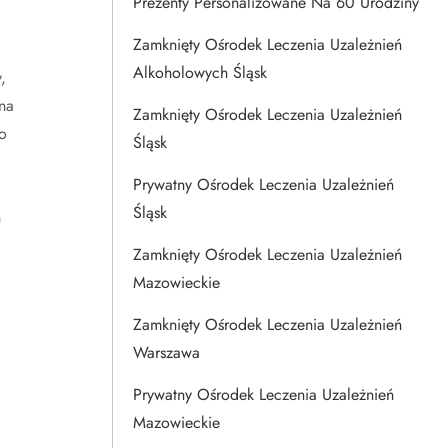
Prezenty Personalizowane Na 60 Urodziny
Zamknięty Ośrodek Leczenia Uzależnień
Alkoholowych Śląsk
,
na
Zamknięty Ośrodek Leczenia Uzależnień
o
Śląsk
Prywatny Ośrodek Leczenia Uzależnień
Śląsk
h
Zamknięty Ośrodek Leczenia Uzależnień
Mazowieckie
Zamknięty Ośrodek Leczenia Uzależnień
Warszawa
Prywatny Ośrodek Leczenia Uzależnień
Mazowieckie