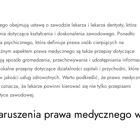
o obejmują ustawę o zawodzie lekarza i lekarza dentysty, która
ia dotyczące kształcenia i doskonalenia zawodowego. Ponadto
a psychicznego, która definiuje prawa osób cierpiących na
Ważnym aspektem prawa medycznego są także przepisy dotyczące
ją sposób gromadzenia, przechowywania i udostępniania informac
kalne przepisy dotyczące działalności szpitali i przychodni, które
 jakości usług zdrowotnych. Warto podkreślić, że prawo medycz
o oznacza, że lekarze powinni kierować się nie tylko przepisami
ktyce zawodowej.
naruszenia prawa medycznego 