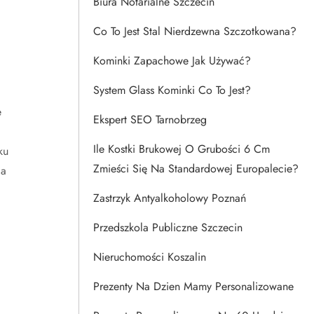
Biura Notarialne Szczecin
Co To Jest Stal Nierdzewna Szczotkowana?
Kominki Zapachowe Jak Używać?
System Glass Kominki Co To Jest?
e
Ekspert SEO Tarnobrzeg
Ile Kostki Brukowej O Grubości 6 Cm
ku
Zmieści Się Na Standardowej Europalecie?
ia
Zastrzyk Antyalkoholowy Poznań
Przedszkola Publiczne Szczecin
Nieruchomości Koszalin
Prezenty Na Dzien Mamy Personalizowane