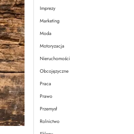
Imprezy
Marketing
Moda
Motoryzacja
Nieruchomości
Obcojęzyczne
Praca
Prawo
Przemysł
Rolnictwo
Sklepy