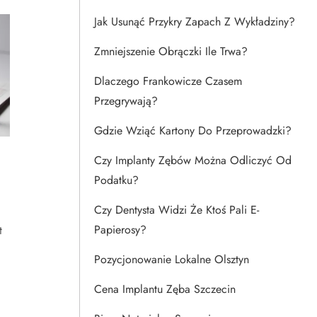
Jak Usunąć Przykry Zapach Z Wykładziny?
Zmniejszenie Obrączki Ile Trwa?
Dlaczego Frankowicze Czasem
Przegrywają?
Gdzie Wziąć Kartony Do Przeprowadzki?
Czy Implanty Zębów Można Odliczyć Od
Podatku?
Czy Dentysta Widzi Że Ktoś Pali E-
Papierosy?
t
Pozycjonowanie Lokalne Olsztyn
Cena Implantu Zęba Szczecin