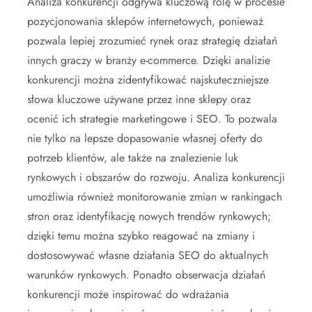
Analiza konkurencji odgrywa kluczową rolę w procesie
pozycjonowania sklepów internetowych, ponieważ
pozwala lepiej zrozumieć rynek oraz strategię działań
innych graczy w branży e-commerce. Dzięki analizie
konkurencji można zidentyfikować najskuteczniejsze
słowa kluczowe używane przez inne sklepy oraz
ocenić ich strategie marketingowe i SEO. To pozwala
nie tylko na lepsze dopasowanie własnej oferty do
potrzeb klientów, ale także na znalezienie luk
rynkowych i obszarów do rozwoju. Analiza konkurencji
umożliwia również monitorowanie zmian w rankingach
stron oraz identyfikację nowych trendów rynkowych;
dzięki temu można szybko reagować na zmiany i
dostosowywać własne działania SEO do aktualnych
warunków rynkowych. Ponadto obserwacja działań
konkurencji może inspirować do wdrażania