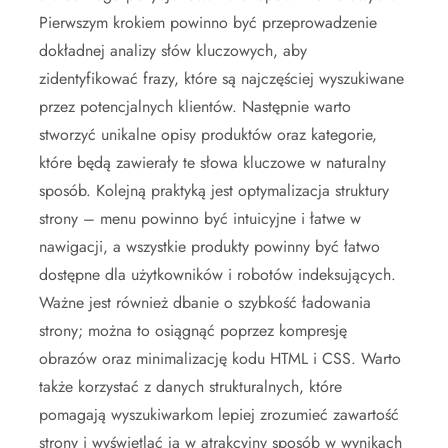
Pierwszym krokiem powinno być przeprowadzenie
dokładnej analizy słów kluczowych, aby
zidentyfikować frazy, które są najczęściej wyszukiwane
przez potencjalnych klientów. Następnie warto
stworzyć unikalne opisy produktów oraz kategorie,
które będą zawierały te słowa kluczowe w naturalny
sposób. Kolejną praktyką jest optymalizacja struktury
strony – menu powinno być intuicyjne i łatwe w
nawigacji, a wszystkie produkty powinny być łatwo
dostępne dla użytkowników i robotów indeksujących.
Ważne jest również dbanie o szybkość ładowania
strony; można to osiągnąć poprzez kompresję
obrazów oraz minimalizację kodu HTML i CSS. Warto
także korzystać z danych strukturalnych, które
pomagają wyszukiwarkom lepiej zrozumieć zawartość
strony i wyświetlać ją w atrakcyjny sposób w wynikach