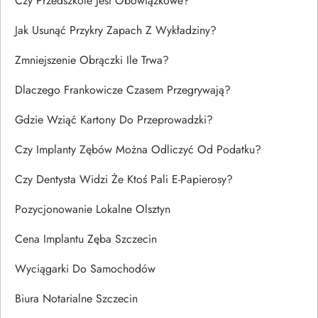
Czy Przedszkole Jest Obowiązkowe?
Jak Usunąć Przykry Zapach Z Wykładziny?
Zmniejszenie Obrączki Ile Trwa?
Dlaczego Frankowicze Czasem Przegrywają?
Gdzie Wziąć Kartony Do Przeprowadzki?
Czy Implanty Zębów Można Odliczyć Od Podatku?
Czy Dentysta Widzi Że Ktoś Pali E-Papierosy?
Pozycjonowanie Lokalne Olsztyn
Cena Implantu Zęba Szczecin
Wyciągarki Do Samochodów
Biura Notarialne Szczecin