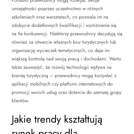
Ponadto przewodnicy mogą rozwijać swoje
umiejętności poprzez uczestnictwo w różnych
szkoleniach oraz warsztatach, co pozwala im na
zdobycie dodatkowych kwalifikacji i wyróżnienie się
na tle konkurencji. Niektórzy przewodnicy decydują się
również na otwarcie własnych biur turystycznych lub
organizację wycieczek tematycznych, co daje im
większą kontrolę nad swoją pracą i dochodami. Warto
także zauważyć, że rozwój technologii wpływa na
branżę turystyczną – przewodnicy mogą korzystać z
aplikacji mobilnych czy platform internetowych do
promocji swoich usług oraz dotarcia do szerszej grupy
klientów.
Jakie trendy kształtują
rynek pracy dla