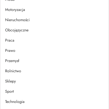
i
Motoryzacja
s
Nieruchomości
u
Obcojęzyczne
Praca
Prawo
Przemysł
Rolnictwo
Sklepy
Sport
Technologia