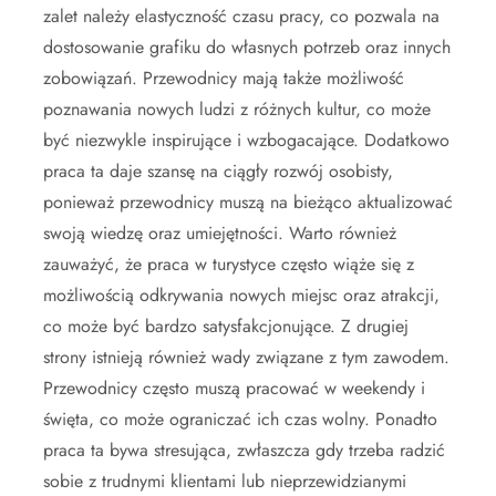
zalet należy elastyczność czasu pracy, co pozwala na
dostosowanie grafiku do własnych potrzeb oraz innych
zobowiązań. Przewodnicy mają także możliwość
poznawania nowych ludzi z różnych kultur, co może
być niezwykle inspirujące i wzbogacające. Dodatkowo
praca ta daje szansę na ciągły rozwój osobisty,
ponieważ przewodnicy muszą na bieżąco aktualizować
swoją wiedzę oraz umiejętności. Warto również
zauważyć, że praca w turystyce często wiąże się z
możliwością odkrywania nowych miejsc oraz atrakcji,
co może być bardzo satysfakcjonujące. Z drugiej
strony istnieją również wady związane z tym zawodem.
Przewodnicy często muszą pracować w weekendy i
święta, co może ograniczać ich czas wolny. Ponadto
praca ta bywa stresująca, zwłaszcza gdy trzeba radzić
sobie z trudnymi klientami lub nieprzewidzianymi