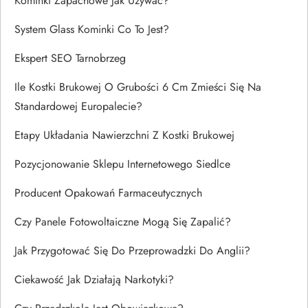
Kominki Zapachowe Jak Używać?
System Glass Kominki Co To Jest?
Ekspert SEO Tarnobrzeg
Ile Kostki Brukowej O Grubości 6 Cm Zmieści Się Na
Standardowej Europalecie?
Etapy Układania Nawierzchni Z Kostki Brukowej
Pozycjonowanie Sklepu Internetowego Siedlce
Producent Opakowań Farmaceutycznych
Czy Panele Fotowoltaiczne Mogą Się Zapalić?
Jak Przygotować Się Do Przeprowadzki Do Anglii?
Ciekawość Jak Działają Narkotyki?