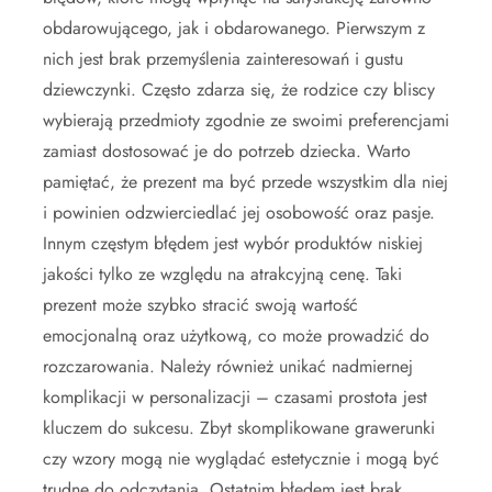
obdarowującego, jak i obdarowanego. Pierwszym z
nich jest brak przemyślenia zainteresowań i gustu
dziewczynki. Często zdarza się, że rodzice czy bliscy
wybierają przedmioty zgodnie ze swoimi preferencjami
zamiast dostosować je do potrzeb dziecka. Warto
pamiętać, że prezent ma być przede wszystkim dla niej
i powinien odzwierciedlać jej osobowość oraz pasje.
Innym częstym błędem jest wybór produktów niskiej
jakości tylko ze względu na atrakcyjną cenę. Taki
prezent może szybko stracić swoją wartość
emocjonalną oraz użytkową, co może prowadzić do
rozczarowania. Należy również unikać nadmiernej
komplikacji w personalizacji – czasami prostota jest
kluczem do sukcesu. Zbyt skomplikowane grawerunki
czy wzory mogą nie wyglądać estetycznie i mogą być
trudne do odczytania. Ostatnim błędem jest brak