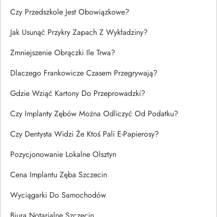
Czy Przedszkole Jest Obowiązkowe?
Jak Usunąć Przykry Zapach Z Wykładziny?
Zmniejszenie Obrączki Ile Trwa?
Dlaczego Frankowicze Czasem Przegrywają?
Gdzie Wziąć Kartony Do Przeprowadzki?
Czy Implanty Zębów Można Odliczyć Od Podatku?
Czy Dentysta Widzi Że Ktoś Pali E-Papierosy?
Pozycjonowanie Lokalne Olsztyn
Cena Implantu Zęba Szczecin
Wyciągarki Do Samochodów
Biura Notarialne Szczecin