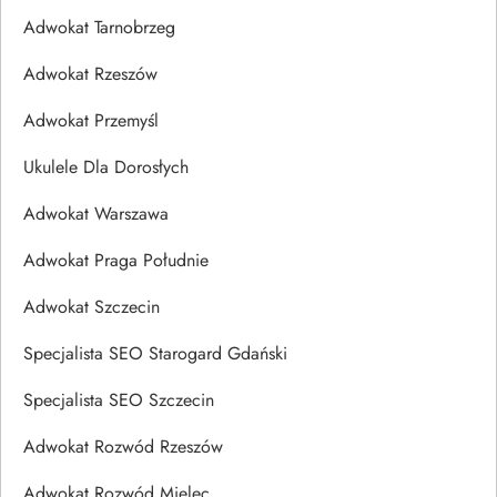
Adwokat Tarnobrzeg
Adwokat Rzeszów
Adwokat Przemyśl
Ukulele Dla Dorosłych
Adwokat Warszawa
Adwokat Praga Południe
Adwokat Szczecin
Specjalista SEO Starogard Gdański
Specjalista SEO Szczecin
Adwokat Rozwód Rzeszów
Adwokat Rozwód Mielec