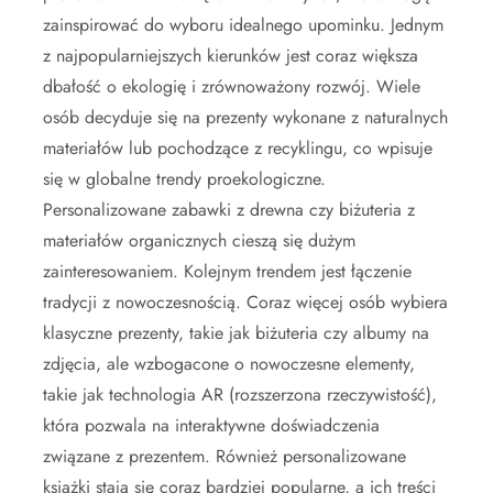
zainspirować do wyboru idealnego upominku. Jednym
z najpopularniejszych kierunków jest coraz większa
dbałość o ekologię i zrównoważony rozwój. Wiele
osób decyduje się na prezenty wykonane z naturalnych
materiałów lub pochodzące z recyklingu, co wpisuje
się w globalne trendy proekologiczne.
Personalizowane zabawki z drewna czy biżuteria z
materiałów organicznych cieszą się dużym
zainteresowaniem. Kolejnym trendem jest łączenie
tradycji z nowoczesnością. Coraz więcej osób wybiera
klasyczne prezenty, takie jak biżuteria czy albumy na
zdjęcia, ale wzbogacone o nowoczesne elementy,
takie jak technologia AR (rozszerzona rzeczywistość),
która pozwala na interaktywne doświadczenia
związane z prezentem. Również personalizowane
książki stają się coraz bardziej popularne, a ich treści