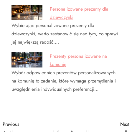
Personalizowane prezenty dla
dziewczynki
Wybierając personalizowane prezenty dla
dziewczynki, warto zastanowić się nad tym, co sprawi
jej największą radość.…
Prezenty personalizowane na
komunię
Wybór odpowiednich prezentów personalizowanych
na komunię to zadanie, które wymaga przemyślenia i
uwzględnienia indywidualnych preferencji…
N
Previous
N
Previous
Next