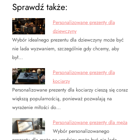
Sprawdź także:
Personalizowane prezenty dla
dziewczyny
Wybór idealnego prezentu dla dziewczyny może być
nie lada wyzwaniem, szczególnie gdy chcemy, aby
był…
Personalizowane prezenty dla
kociarzy
Personalizowane prezenty dla kociarzy cieszą się coraz
większą popularnością, ponieważ pozwalają na
wyrażenie miłości do…
Personalizowane prezenty dla męża
Wybór personalizowanego
prezentu dla męża na urodziny może być nie lada