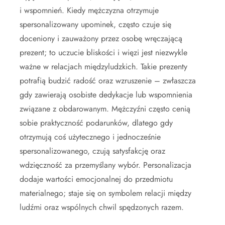
i wspomnień. Kiedy mężczyzna otrzymuje
spersonalizowany upominek, często czuje się
doceniony i zauważony przez osobę wręczającą
prezent; to uczucie bliskości i więzi jest niezwykle
ważne w relacjach międzyludzkich. Takie prezenty
potrafią budzić radość oraz wzruszenie – zwłaszcza
gdy zawierają osobiste dedykacje lub wspomnienia
związane z obdarowanym. Mężczyźni często cenią
sobie praktyczność podarunków, dlatego gdy
otrzymują coś użytecznego i jednocześnie
spersonalizowanego, czują satysfakcję oraz
wdzięczność za przemyślany wybór. Personalizacja
dodaje wartości emocjonalnej do przedmiotu
materialnego; staje się on symbolem relacji między
ludźmi oraz wspólnych chwil spędzonych razem.