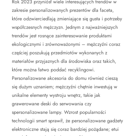
Rok 2023 przyniósł wiele interesujących trendów w
zakresie personalizowanych prezentów dla faceta,
które odzwierciedlają zmieniające się gusta i potrzeby
współczesnych mężczyzn. Jednym z najważniejszych
trendów jest rosnące zainteresowanie produktami
ekologicznymi i zrównoważonymi – mężczyźni coraz
częściej poszukują przedmiotów wykonanych z
materiałów przyjaznych dla środowiska oraz takich,
które można łatwo poddać recyklingowi.
Personalizowane akcesoria do domu również cieszą
się dużym uznaniem; mężczyźni chętnie inwestują w
unikalne elementy wystroju wnętrz, takie jak
grawerowane deski do serwowania czy
spersonalizowane lampy. Wzrost popularności
technologii smart sprawił, że personalizowane gadżety
elektroniczne stają się coraz bardziej pożądane; etui