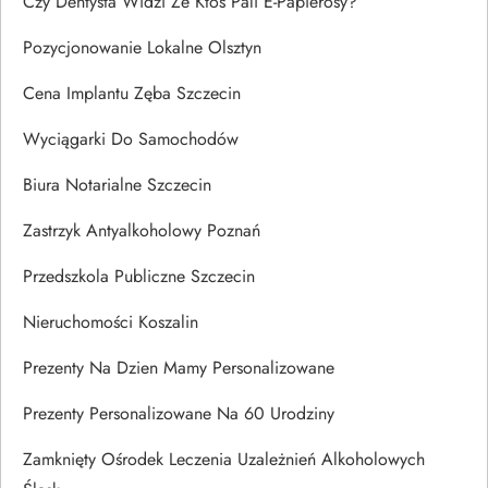
Czy Dentysta Widzi Że Ktoś Pali E-Papierosy?
Pozycjonowanie Lokalne Olsztyn
Cena Implantu Zęba Szczecin
Wyciągarki Do Samochodów
Biura Notarialne Szczecin
Zastrzyk Antyalkoholowy Poznań
Przedszkola Publiczne Szczecin
Nieruchomości Koszalin
Prezenty Na Dzien Mamy Personalizowane
Prezenty Personalizowane Na 60 Urodziny
Zamknięty Ośrodek Leczenia Uzależnień Alkoholowych