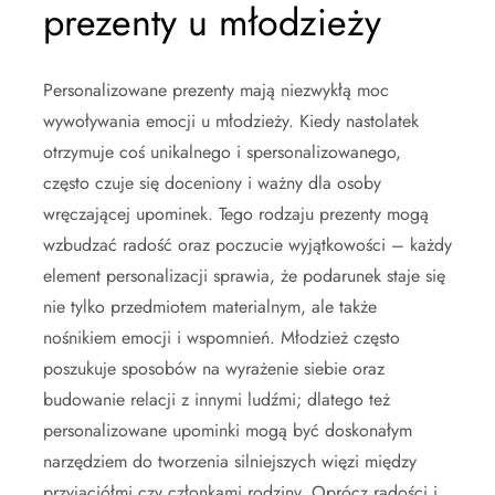
prezenty u młodzieży
Personalizowane prezenty mają niezwykłą moc
wywoływania emocji u młodzieży. Kiedy nastolatek
otrzymuje coś unikalnego i spersonalizowanego,
często czuje się doceniony i ważny dla osoby
wręczającej upominek. Tego rodzaju prezenty mogą
wzbudzać radość oraz poczucie wyjątkowości – każdy
element personalizacji sprawia, że podarunek staje się
nie tylko przedmiotem materialnym, ale także
nośnikiem emocji i wspomnień. Młodzież często
poszukuje sposobów na wyrażenie siebie oraz
budowanie relacji z innymi ludźmi; dlatego też
personalizowane upominki mogą być doskonałym
narzędziem do tworzenia silniejszych więzi między
przyjaciółmi czy członkami rodziny. Oprócz radości i