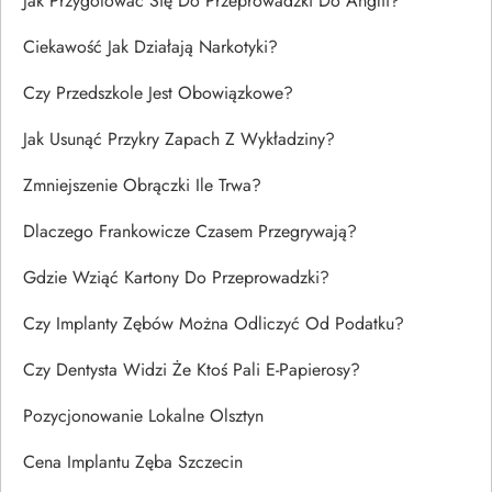
Jak Przygotować Się Do Przeprowadzki Do Anglii?
Ciekawość Jak Działają Narkotyki?
Czy Przedszkole Jest Obowiązkowe?
Jak Usunąć Przykry Zapach Z Wykładziny?
Zmniejszenie Obrączki Ile Trwa?
Dlaczego Frankowicze Czasem Przegrywają?
Gdzie Wziąć Kartony Do Przeprowadzki?
Czy Implanty Zębów Można Odliczyć Od Podatku?
Czy Dentysta Widzi Że Ktoś Pali E-Papierosy?
Pozycjonowanie Lokalne Olsztyn
Cena Implantu Zęba Szczecin