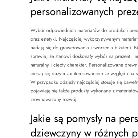
personalizowanych prez
Wybór odpowiednich materiałów do produkcji pers
oraz estetyki. Najczęściej wykorzystywanym materiałe
nadają się do grawerowania i tworzenia biżuterii. B
sprawia, że stanowi doskonały wybór na prezent. I
naturalny i ciepły charakter. Personalizowane drewni
cieszą się dużym zainteresowaniem ze względu na s
W przypadku odzieży najczęściej stosuje się bawełnę
pojawiają się także produkty wykonane z materiał
zrównoważony rozwój.
Jakie są pomysły na per
dziewczyny w różnych p