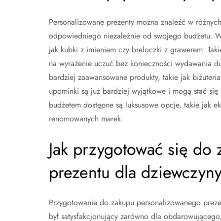
Personalizowane prezenty można znaleźć w różnych
odpowiedniego niezależnie od swojego budżetu. W 
jak kubki z imieniem czy breloczki z grawerem. Ta
na wyrażenie uczuć bez konieczności wydawania d
bardziej zaawansowane produkty, takie jak biżuteria
upominki są już bardziej wyjątkowe i mogą stać się
budżetem dostępne są luksusowe opcje, takie jak e
renomowanych marek.
Jak przygotować się do
prezentu dla dziewczyn
Przygotowanie do zakupu personalizowanego prezent
był satysfakcjonujący zarówno dla obdarowującego