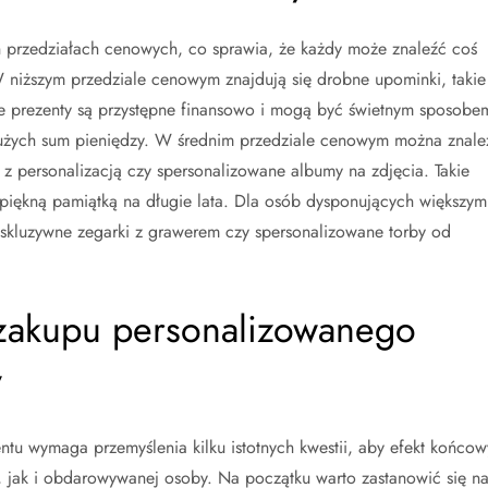
 przedziałach cenowych, co sprawia, że każdy może znaleźć coś
niższym przedziale cenowym znajdują się drobne upominki, takie
kie prezenty są przystępne finansowo i mogą być świetnym sposobe
użych sum pieniędzy. W średnim przedziale cenowym można znale
 z personalizacją czy spersonalizowane albumy na zdjęcia. Takie
 piękną pamiątką na długie lata. Dla osób dysponujących większym
kskluzywne zegarki z grawerem czy spersonalizowane torby od
 zakupu personalizowanego
y
u wymaga przemyślenia kilku istotnych kwestii, aby efekt końcow
, jak i obdarowywanej osoby. Na początku warto zastanowić się n