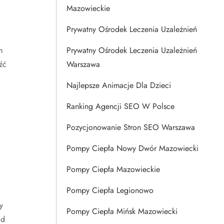
Mazowieckie
Prywatny Ośrodek Leczenia Uzależnień
m
Prywatny Ośrodek Leczenia Uzależnień
źć
Warszawa
Najlepsze Animacje Dla Dzieci
Ranking Agencji SEO W Polsce
Pozycjonowanie Stron SEO Warszawa
Pompy Ciepła Nowy Dwór Mazowiecki
Pompy Ciepła Mazowieckie
Pompy Ciepła Legionowo
y
Pompy Ciepła Mińsk Mazowiecki
ad