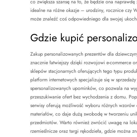
co zwiększa szansę na to, że będzie ona naprawdę
idealne na różne okazje – urodziny, rocznice czy 
może znaleźć coś odpowiedniego dla swojej ukoch
Gdzie kupić personaliz
Zakup personalizowanych prezentów dla dziewczyny 
znacznie łatwiejszy dzięki rozwojowi e-commerce or
sklepów stacjonarnych oferujących tego typu produ
platform internetowych specjalizuje się w sprzedaży
spersonalizowanych upominków, co pozwala na w
przeszukiwanie ofert bez wychodzenia z domu. Pop
serwisy oferują możliwość wyboru różnych wzorów 
materiałów, co daje dużą swobodę w tworzeniu uni
przedmiotów. Warto również zwrócić uwagę na loka
rzemieślnicze oraz targi rękodzieła, gdzie można zn