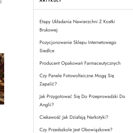
ARTYKUŁY
ć
Etapy Układania Nawierzchni Z Kostki
Brukowej
Pozycjonowanie Sklepu Internetowego
Siedlce
Producent Opakowań Farmaceutycznych
Czy Panele Fotowoltaiczne Mogą Się
Zapalić?
Jak Przygotować Się Do Przeprowadzki Do
Anglii?
Ciekawość Jak Działają Narkotyki?
Czy Przedszkole Jest Obowiązkowe?