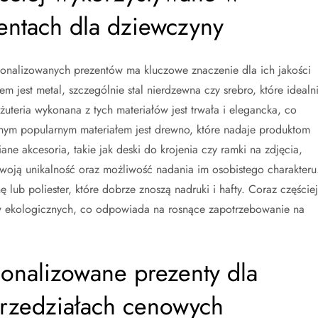
entach dla dziewczyny
onalizowanych prezentów ma kluczowe znaczenie dla ich jakości
m jest metal, szczególnie stal nierdzewna czy srebro, które idealn
iżuteria wykonana z tych materiałów jest trwała i elegancka, co
nnym popularnym materiałem jest drewno, które nadaje produktom
ane akcesoria, takie jak deski do krojenia czy ramki na zdjęcia,
woją unikalność oraz możliwość nadania im osobistego charakteru
 lub poliester, które dobrze znoszą nadruki i hafty. Coraz częściej
ów ekologicznych, co odpowiada na rosnące zapotrzebowanie na
sonalizowane prezenty dla
rzedziałach cenowych