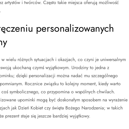
z artystów i twórców. Często takie miejsca oferują możliwość
.
wręczeniu personalizowanych
ny
w wielu różnych sytuacjach i okazjach, co czyni je uniwersalnym
swoją ukochaną czymś wyjątkowym. Urodziny to jedna z
pominku; dzięki personalizacji można nadać mu szczególnego
zapomnianym. Rocznice związku to kolejny moment, kiedy warto
ć coś symbolicznego, co przypomina o wspólnych chwilach.
nalizowane upominki mogą być doskonałym sposobem na wyrażenie
jach jak Dzień Kobiet czy święta Bożego Narodzenia; w takich
 prezent staje się jeszcze bardziej wyjątkowy.