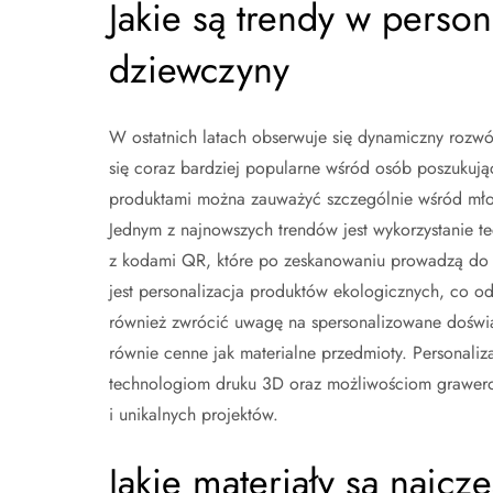
Jakie są trendy w perso
dziewczyny
W ostatnich latach obserwuje się dynamiczny rozwó
się coraz bardziej popularne wśród osób poszukuj
produktami można zauważyć szczególnie wśród młod
Jednym z najnowszych trendów jest wykorzystanie te
z kodami QR, które po zeskanowaniu prowadzą do s
jest personalizacja produktów ekologicznych, co
również zwrócić uwagę na spersonalizowane doświa
równie cenne jak materialne przedmioty. Personaliza
technologiom druku 3D oraz możliwościom grawero
i unikalnych projektów.
Jakie materiały są najc