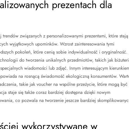
nalizowanych prezentach dla
j trendów związanych z personalizowanymi prezentami, które stają
ących wyjątkowych upominków. Wzrost zainteresowania tymi
szych pokoleń, które cenią sobie indywidualność i oryginalność.
chnologii do tworzenia unikalnych przedmiotów, takich jak biżuteri
pecjalnych wiadomości lub zdjęć. Innym interesującym kierunkie
 odpowiada na rosnącą świadomość ekologiczną konsumentów. Wart
dczenia, takie jak voucher na wspólne przeżycie, które mogą być
cja staje się także coraz bardziej dostępna dzięki nowym
wania, co pozwala na tworzenie jeszcze bardziej skomplikowanyc
zęściej wykorzystywane w