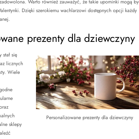
 zadowolona. Warto również zauważyć, że takie upominki mogą by
Walentynki. Dzięki szerokiemu wachlarzowi dostępnych opcji każdy
anej.
owane prezenty dla dziewczyny
stał się
az licznych
kty. Wiele
ygodne
ularne
oraz
kalnych
Personalizowane prezenty dla dziewczyny
lne sklepy
aleźć