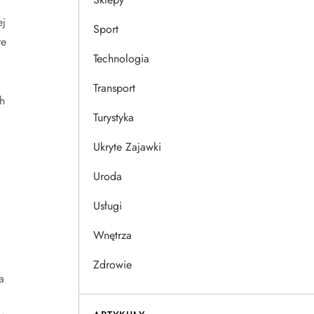
ej
Sport
re
Technologia
Transport
h
Turystyka
Ukryte Zajawki
Uroda
Usługi
Wnętrza
Zdrowie
a