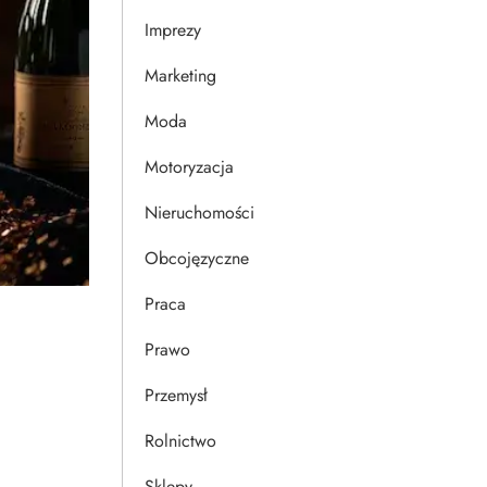
Imprezy
Marketing
Moda
Motoryzacja
Nieruchomości
Obcojęzyczne
Praca
Prawo
Przemysł
Rolnictwo
Sklepy