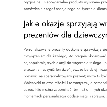
oryginalne i niepowtarzalne produkty wykonane prze
zamówienia czegoś specjalnego na życzenie klienta
Jakie okazje sprzyjają 
prezentów dla dziewczy
Personalizowane prezenty doskonale sprawdzają się 
rozwiązaniem dla każdego, kto pragnie obdarować 
najpopularniejszych okazji do wręczenia takiego u
znaczenia i uczynić ten dzień jeszcze bardziej nie
postawić na spersonalizowany prezent; może to by
Walentynki to czas miłości i romantyzmu, a perso
uczuć. Nie można zapominać również o innych okaz
momentach personalizacja dodaje magii i sprawia, że