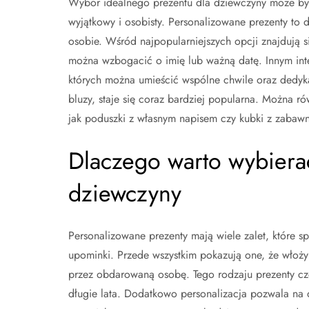
Wybór idealnego prezentu dla dziewczyny może by
wyjątkowy i osobisty. Personalizowane prezenty to 
osobie. Wśród najpopularniejszych opcji znajdują się
można wzbogacić o imię lub ważną datę. Innym int
których można umieścić wspólne chwile oraz dedyka
bluzy, staje się coraz bardziej popularna. Można 
jak poduszki z własnym napisem czy kubki z zabawn
Dlaczego warto wybiera
dziewczyny
Personalizowane prezenty mają wiele zalet, które s
upominki. Przede wszystkim pokazują one, że włoży
przez obdarowaną osobę. Tego rodzaju prezenty czę
długie lata. Dodatkowo personalizacja pozwala na 