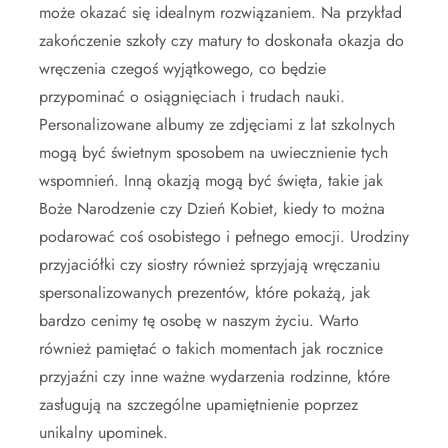
może okazać się idealnym rozwiązaniem. Na przykład
zakończenie szkoły czy matury to doskonała okazja do
wręczenia czegoś wyjątkowego, co będzie
przypominać o osiągnięciach i trudach nauki.
Personalizowane albumy ze zdjęciami z lat szkolnych
mogą być świetnym sposobem na uwiecznienie tych
wspomnień. Inną okazją mogą być święta, takie jak
Boże Narodzenie czy Dzień Kobiet, kiedy to można
podarować coś osobistego i pełnego emocji. Urodziny
przyjaciółki czy siostry również sprzyjają wręczaniu
spersonalizowanych prezentów, które pokażą, jak
bardzo cenimy tę osobę w naszym życiu. Warto
również pamiętać o takich momentach jak rocznice
przyjaźni czy inne ważne wydarzenia rodzinne, które
zasługują na szczególne upamiętnienie poprzez
unikalny upominek.