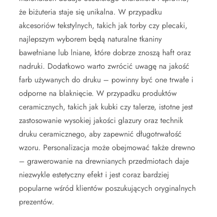
że biżuteria staje się unikalna. W przypadku
akcesoriów tekstylnych, takich jak torby czy plecaki,
najlepszym wyborem będą naturalne tkaniny
bawełniane lub lniane, które dobrze znoszą haft oraz
nadruki. Dodatkowo warto zwrócić uwagę na jakość
farb używanych do druku – powinny być one trwałe i
odporne na blaknięcie. W przypadku produktów
ceramicznych, takich jak kubki czy talerze, istotne jest
zastosowanie wysokiej jakości glazury oraz technik
druku ceramicznego, aby zapewnić długotrwałość
wzoru. Personalizacja może obejmować także drewno
– grawerowanie na drewnianych przedmiotach daje
niezwykle estetyczny efekt i jest coraz bardziej
popularne wśród klientów poszukujących oryginalnych
prezentów.