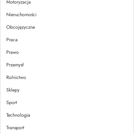
Motoryzacja
s
Nieruchomości
u
Obcojęzyczne
Praca
Prawo
Przemysł
Rolnictwo
Sklepy
Sport
Technologia
Transport