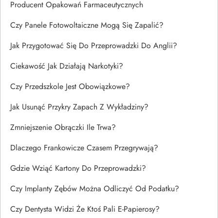
Producent Opakowań Farmaceutycznych
Czy Panele Fotowoltaiczne Mogą Się Zapalić?
Jak Przygotować Się Do Przeprowadzki Do Anglii?
Ciekawość Jak Działają Narkotyki?
Czy Przedszkole Jest Obowiązkowe?
Jak Usunąć Przykry Zapach Z Wykładziny?
Zmniejszenie Obrączki Ile Trwa?
Dlaczego Frankowicze Czasem Przegrywają?
Gdzie Wziąć Kartony Do Przeprowadzki?
Czy Implanty Zębów Można Odliczyć Od Podatku?
Czy Dentysta Widzi Że Ktoś Pali E-Papierosy?