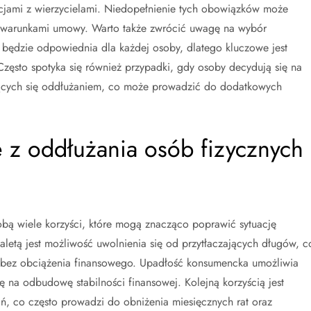
jami z wierzycielami. Niedopełnienie tych obowiązków może
i warunkami umowy. Warto także zwrócić uwagę na wybór
będzie odpowiednia dla każdej osoby, dlatego kluczowe jest
Często spotyka się również przypadki, gdy osoby decydują się na
ujących się oddłużaniem, co może prowadzić do dodatkowych
e z oddłużania osób fizycznych
bą wiele korzyści, które mogą znacząco poprawić sytuację
letą jest możliwość uwolnienia się od przytłaczających długów, c
 bez obciążenia finansowego. Upadłość konsumencka umożliwia
ę na odbudowę stabilności finansowej. Kolejną korzyścią jest
, co często prowadzi do obniżenia miesięcznych rat oraz