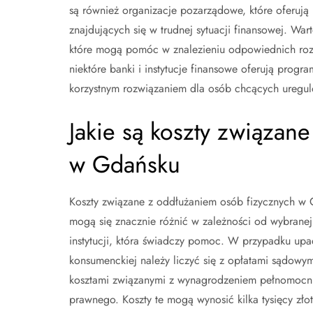
są również organizacje pozarządowe, które oferuj
znajdujących się w trudnej sytuacji finansowej. Wa
które mogą pomóc w znalezieniu odpowiednich ro
niektóre banki i instytucje finansowe oferują progr
korzystnym rozwiązaniem dla osób chcących uregu
Jakie są koszty związan
w Gdańsku
Koszty związane z oddłużaniem osób fizycznych w
mogą się znacznie różnić w zależności od wybrane
instytucji, która świadczy pomoc. W przypadku upa
konsumenckiej należy liczyć się z opłatami sądowym
kosztami związanymi z wynagrodzeniem pełnomocni
prawnego. Koszty te mogą wynosić kilka tysięcy zło