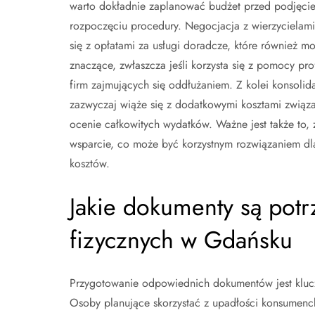
warto dokładnie zaplanować budżet przed podjęcie
rozpoczęciu procedury. Negocjacja z wierzycielami
się z opłatami za usługi doradcze, które również m
znaczące, zwłaszcza jeśli korzysta się z pomocy pro
firm zajmujących się oddłużaniem. Z kolei konsoli
zazwyczaj wiąże się z dodatkowymi kosztami związ
ocenie całkowitych wydatków. Ważne jest także to,
wsparcie, co może być korzystnym rozwiązaniem d
kosztów.
Jakie dokumenty są pot
fizycznych w Gdańsku
Przygotowanie odpowiednich dokumentów jest kluc
Osoby planujące skorzystać z upadłości konsumenc