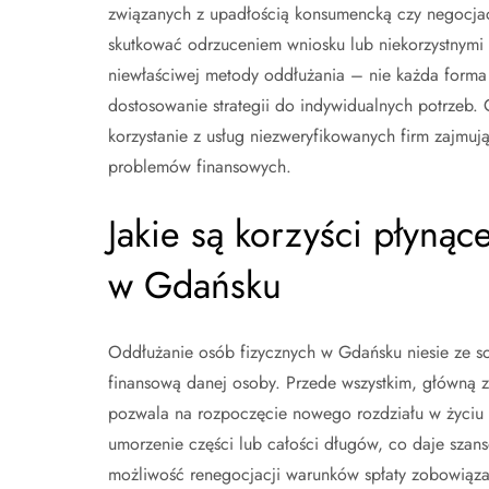
związanych z upadłością konsumencką czy negocjac
skutkować odrzuceniem wniosku lub niekorzystnym
niewłaściwej metody oddłużania – nie każda forma 
dostosowanie strategii do indywidualnych potrzeb. 
korzystanie z usług niezweryfikowanych firm zajm
problemów finansowych.
Jakie są korzyści płynąc
w Gdańsku
Oddłużanie osób fizycznych w Gdańsku niesie ze so
finansową danej osoby. Przede wszystkim, główną za
pozwala na rozpoczęcie nowego rozdziału w życiu
umorzenie części lub całości długów, co daje szans
możliwość renegocjacji warunków spłaty zobowiązań