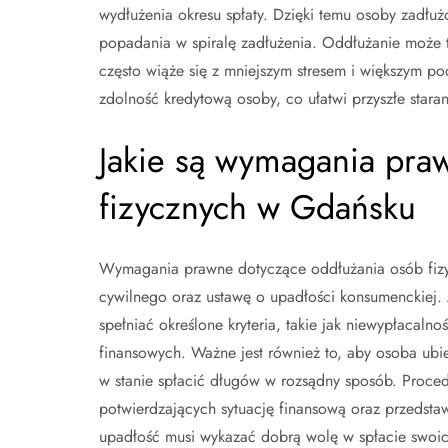
wydłużenia okresu spłaty. Dzięki temu osoby zadłuż
popadania w spiralę zadłużenia. Oddłużanie może 
często wiąże się z mniejszym stresem i większym 
zdolność kredytową osoby, co ułatwi przyszłe staran
Jakie są wymagania pra
fizycznych w Gdańsku
Wymagania prawne dotyczące oddłużania osób fizyc
cywilnego oraz ustawę o upadłości konsumenckiej.
spełniać określone kryteria, takie jak niewypłacal
finansowych. Ważne jest również to, aby osoba ubi
w stanie spłacić długów w rozsądny sposób. Pro
potwierdzających sytuację finansową oraz przedst
upadłość musi wykazać dobrą wolę w spłacie swoi