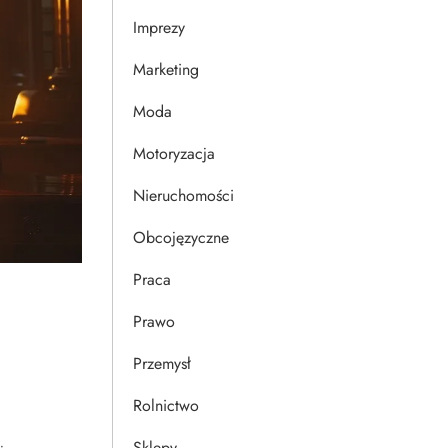
Imprezy
Marketing
Moda
Motoryzacja
Nieruchomości
Obcojęzyczne
Praca
Prawo
Przemysł
Rolnictwo
Sklepy