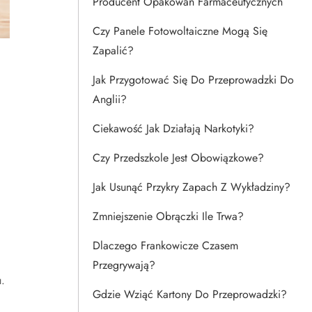
Producent Opakowań Farmaceutycznych
Czy Panele Fotowoltaiczne Mogą Się
Zapalić?
Jak Przygotować Się Do Przeprowadzki Do
Anglii?
Ciekawość Jak Działają Narkotyki?
Czy Przedszkole Jest Obowiązkowe?
Jak Usunąć Przykry Zapach Z Wykładziny?
Zmniejszenie Obrączki Ile Trwa?
Dlaczego Frankowicze Czasem
Przegrywają?
.
Gdzie Wziąć Kartony Do Przeprowadzki?