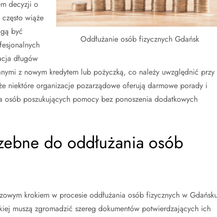
m decyzji o
 często wiąże
ogą być
Oddłużanie osób fizycznych Gdańsk
fesjonalnych
dacja długów
anymi z nowym kredytem lub pożyczką, co należy uwzględnić przy
 że niektóre organizacje pozarządowe oferują darmowe porady i
la osób poszukujących pomocy bez ponoszenia dodatkowych
rzebne do oddłużania osób
zowym krokiem w procesie oddłużania osób fizycznych w Gdańsku
kiej muszą zgromadzić szereg dokumentów potwierdzających ich