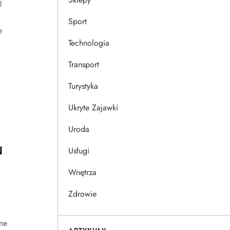
j
Sport
e
Technologia
Transport
Turystyka
Ukryte Zajawki
Uroda
u
Usługi
Wnętrza
Zdrowie
ne