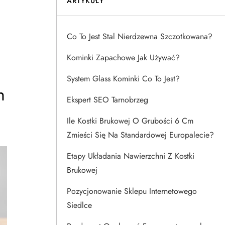
ARTYKUŁY
Co To Jest Stal Nierdzewna Szczotkowana?
Kominki Zapachowe Jak Używać?
System Glass Kominki Co To Jest?
h
Ekspert SEO Tarnobrzeg
Ile Kostki Brukowej O Grubości 6 Cm
Zmieści Się Na Standardowej Europalecie?
Etapy Układania Nawierzchni Z Kostki
Brukowej
Pozycjonowanie Sklepu Internetowego
Siedlce