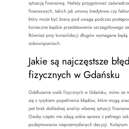
sytuację finansową. Należy przygotować zaświadc
finansowych, takich jak umowy kredytowe czy faktur
który może być brany pod uwagę podczas postępow
konieczne będzie przedstawienie szczegółowego z
Również przy konsolidacji długów wymagane będą d
zobowiązaniach.
Jakie są najczęstsze bł
fizycznych w Gdańsku
Oddłużanie osób fizycznych w Gdańsku, mimo że 
się z ryzykiem popełnienia błędów, które mogą zna
jest brak dokładnej analizy własnej sytuacji finan
Osoby często nie zdają sobie sprawy z pełnego zak
podejmowania nieprzemyślanych decyzji. Kolejnym