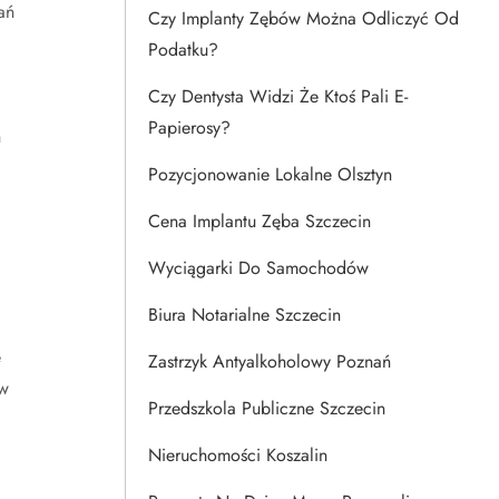
ań
Czy Implanty Zębów Można Odliczyć Od
Podatku?
Czy Dentysta Widzi Że Ktoś Pali E-
Papierosy?
h
Pozycjonowanie Lokalne Olsztyn
Cena Implantu Zęba Szczecin
Wyciągarki Do Samochodów
Biura Notarialne Szczecin
e
Zastrzyk Antyalkoholowy Poznań
ów
Przedszkola Publiczne Szczecin
Nieruchomości Koszalin