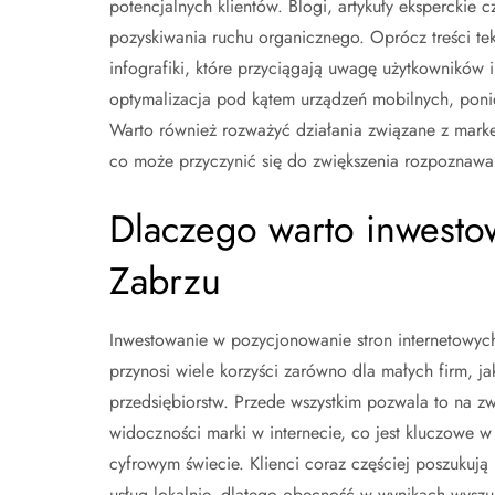
potencjalnych klientów. Blogi, artykuły eksperckie 
pozyskiwania ruchu organicznego. Oprócz treści tek
infografiki, które przyciągają uwagę użytkowników i
optymalizacja pod kątem urządzeń mobilnych, poni
Warto również rozważyć działania związane z mark
co może przyczynić się do zwiększenia rozpoznawal
Dlaczego warto inwesto
Zabrzu
Inwestowanie w pozycjonowanie stron internetowyc
przynosi wiele korzyści zarówno dla małych firm, ja
przedsiębiorstw. Przede wszystkim pozwala to na zw
widoczności marki w internecie, co jest kluczowe w
cyfrowym świecie. Klienci coraz częściej poszukują
usług lokalnie, dlatego obecność w wynikach wysz