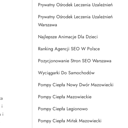
Prywatny Ośrodek Leczenia Uzależnień
Prywatny Ośrodek Leczenia Uzależnień
Warszawa
Najlepsze Animacje Dla Dzieci
Ranking Agencji SEO W Polsce
Pozycjonowanie Stron SEO Warszawa
Wyciągarki Do Samochodów
Pompy Ciepła Nowy Dwór Mazowiecki
Pompy Ciepła Mazowieckie
za
 i
Pompy Ciepła Legionowo
 i
Pompy Ciepła Mińsk Mazowiecki
o