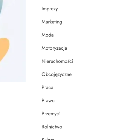
Imprezy
Marketing
Moda
Motoryzacja
Nieruchomości
Obcojęzyczne
Praca
Prawo
Przemysł
Rolnictwo
Sklepy