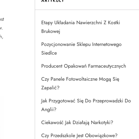
ARTYKUŁY
st
Etapy Układania Nawierzchni Z Kostki
w.
Brukowej
h,
Pozycjonowanie Sklepu Internetowego
Siedlce
Producent Opakowań Farmaceutycznych
Czy Panele Fotowoltaiczne Mogą Się
Zapalić?
Jak Przygotować Się Do Przeprowadzki Do
Anglii?
Ciekawość Jak Działają Narkotyki?
Czy Przedszkole Jest Obowiązkowe?