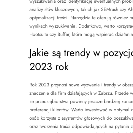
wyszukiwania oraz identyfikację ewentualnych prob
analizy słów kluczowych, takich jak SEMrush czy A
optymalizacji treści. Narzędzia te oferują również 
wynikach wyszukiwania. Dodatkowo, warto korzystać
Hootsuite czy Buffer, które mogą wspierać działan
Jakie są trendy w pozyc
2023 rok
Rok 2023 przynosi nowe wyzwania i trendy w obsza
znaczenie dla firm działających w Zabrzu. Przede 
że przedsiębiorstwa powinny jeszcze bardziej konce
preferencji klientów. Warto inwestować w optymal
osób korzysta z asystentów głosowych do poszukiw
oraz tworzenia treści odpowiadających na pytania 