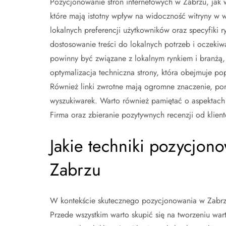
Pozycjonowanie stron internetowych w Zabrzu, jak 
które mają istotny wpływ na widoczność witryny w 
lokalnych preferencji użytkowników oraz specyfiki r
dostosowanie treści do lokalnych potrzeb i oczeki
powinny być związane z lokalnym rynkiem i branżą, 
optymalizacja techniczna strony, która obejmuje po
Również linki zwrotne mają ogromne znaczenie, poni
wyszukiwarek. Warto również pamiętać o aspektach 
Firma oraz zbieranie pozytywnych recenzji od klien
Jakie techniki pozycjon
Zabrzu
W kontekście skutecznego pozycjonowania w Zabrzu 
Przede wszystkim warto skupić się na tworzeniu war