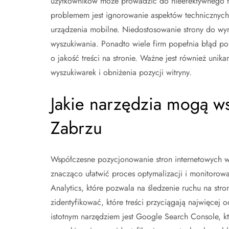
użytkowników może prowadzić do nieefektywnego 
problemem jest ignorowanie aspektów technicznych
urządzenia mobilne. Niedostosowanie strony do w
wyszukiwania. Ponadto wiele firm popełnia błąd pol
o jakość treści na stronie. Ważne jest również unik
wyszukiwarek i obniżenia pozycji witryny.
Jakie narzędzia mogą w
Zabrzu
Współczesne pozycjonowanie stron internetowych w
znacząco ułatwić proces optymalizacji i monitorow
Analytics, które pozwala na śledzenie ruchu na st
zidentyfikować, które treści przyciągają najwięcej 
istotnym narzędziem jest Google Search Console, k