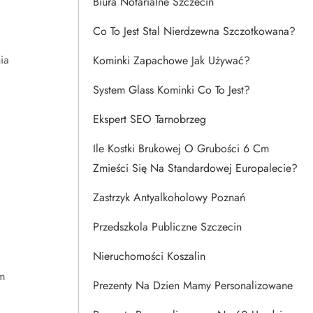
Biura Notarialne Szczecin
Co To Jest Stal Nierdzewna Szczotkowana?
ia
Kominki Zapachowe Jak Używać?
System Glass Kominki Co To Jest?
Ekspert SEO Tarnobrzeg
Ile Kostki Brukowej O Grubości 6 Cm
Zmieści Się Na Standardowej Europalecie?
Zastrzyk Antyalkoholowy Poznań
Przedszkola Publiczne Szczecin
Nieruchomości Koszalin
m
Prezenty Na Dzien Mamy Personalizowane