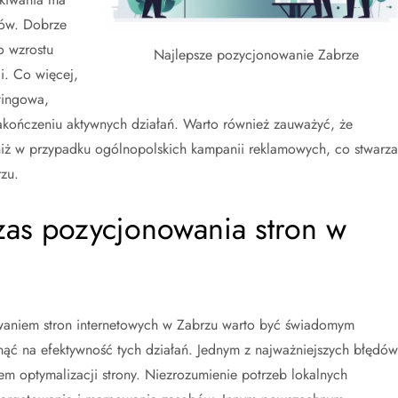
tów. Dobrze
 wzrostu
Najlepsze pozycjonowanie Zabrze
i. Co więcej,
tingowa,
zakończeniu aktywnych działań. Warto również zauważyć, że
niż w przypadku ogólnopolskich kampanii reklamowych, co stwarza
zu.
zas pozycjonowania stron w
owaniem stron internetowych w Zabrzu warto być świadomym
ąć na efektywność tych działań. Jednym z najważniejszych błędów
em optymalizacji strony. Niezrozumienie potrzeb lokalnych