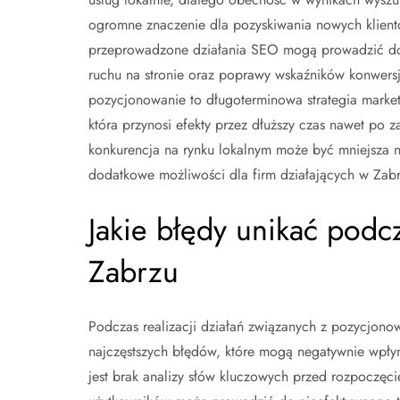
ogromne znaczenie dla pozyskiwania nowych klien
przeprowadzone działania SEO mogą prowadzić do
ruchu na stronie oraz poprawy wskaźników konwersj
pozycjonowanie to długoterminowa strategia marke
która przynosi efekty przez dłuższy czas nawet po 
konkurencja na rynku lokalnym może być mniejsza 
dodatkowe możliwości dla firm działających w Zabr
Jakie błędy unikać podc
Zabrzu
Podczas realizacji działań związanych z pozycjon
najczęstszych błędów, które mogą negatywnie wpłyn
jest brak analizy słów kluczowych przed rozpoczęci