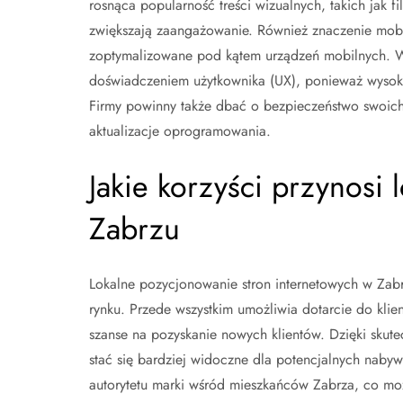
rosnąca popularność treści wizualnych, takich jak f
zwiększają zaangażowanie. Również znaczenie mobil
zoptymalizowane pod kątem urządzeń mobilnych. W
doświadczeniem użytkownika (UX), ponieważ wysoka j
Firmy powinny także dbać o bezpieczeństwo swoich
aktualizacje oprogramowania.
Jakie korzyści przynosi
Zabrzu
Lokalne pozycjonowanie stron internetowych w Zabrz
rynku. Przede wszystkim umożliwia dotarcie do klie
szanse na pozyskanie nowych klientów. Dzięki skut
stać się bardziej widoczne dla potencjalnych naby
autorytetu marki wśród mieszkańców Zabrza, co moż