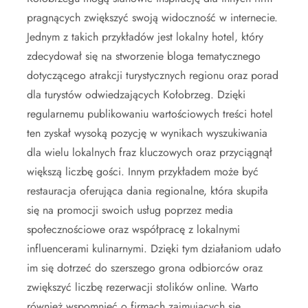
pragnących zwiększyć swoją widoczność w internecie.
Jednym z takich przykładów jest lokalny hotel, który
zdecydował się na stworzenie bloga tematycznego
dotyczącego atrakcji turystycznych regionu oraz porad
dla turystów odwiedzających Kołobrzeg. Dzięki
regularnemu publikowaniu wartościowych treści hotel
ten zyskał wysoką pozycję w wynikach wyszukiwania
dla wielu lokalnych fraz kluczowych oraz przyciągnął
większą liczbę gości. Innym przykładem może być
restauracja oferująca dania regionalne, która skupiła
się na promocji swoich usług poprzez media
społecznościowe oraz współpracę z lokalnymi
influencerami kulinarnymi. Dzięki tym działaniom udało
im się dotrzeć do szerszego grona odbiorców oraz
zwiększyć liczbę rezerwacji stolików online. Warto
również wspomnieć o firmach zajmujących się