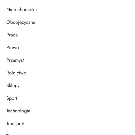
s
Nieruchomości
u
Obcojęzyczne
Praca
Prawo
Przemysł
Rolnictwo
Sklepy
Sport
Technologia
Transport