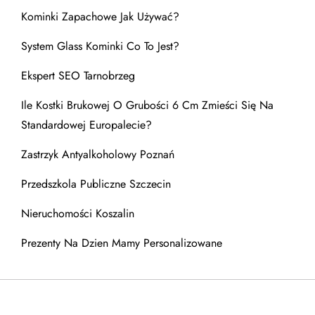
Kominki Zapachowe Jak Używać?
System Glass Kominki Co To Jest?
Ekspert SEO Tarnobrzeg
Ile Kostki Brukowej O Grubości 6 Cm Zmieści Się Na
Standardowej Europalecie?
Zastrzyk Antyalkoholowy Poznań
Przedszkola Publiczne Szczecin
Nieruchomości Koszalin
Prezenty Na Dzien Mamy Personalizowane