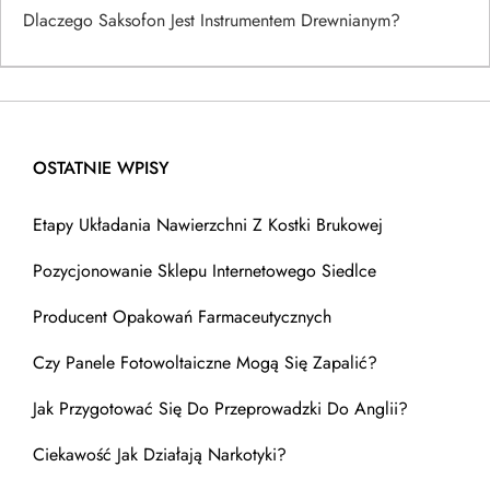
Dlaczego Saksofon Jest Instrumentem Drewnianym?
OSTATNIE WPISY
Etapy Układania Nawierzchni Z Kostki Brukowej
Pozycjonowanie Sklepu Internetowego Siedlce
Producent Opakowań Farmaceutycznych
Czy Panele Fotowoltaiczne Mogą Się Zapalić?
Jak Przygotować Się Do Przeprowadzki Do Anglii?
Ciekawość Jak Działają Narkotyki?