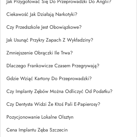
Jak Przygotować Się Do Przeprowadzki Do Anglii?
Ciekawość Jak Działają Narkotyki?
Czy Przedszkole Jest Obowiązkowe?
Jak Usunąć Przykry Zapach Z Wykładziny?
Zmniejszenie Obrączki Ile Trwa?
Dlaczego Frankowicze Czasem Przegrywają?
Gdzie Wziąć Kartony Do Przeprowadzki?
Czy Implanty Zębów Można Odliczyć Od Podatku?
Czy Dentysta Widzi Że Ktoś Pali E-Papierosy?
Pozycjonowanie Lokalne Olsztyn
Cena Implantu Zęba Szczecin