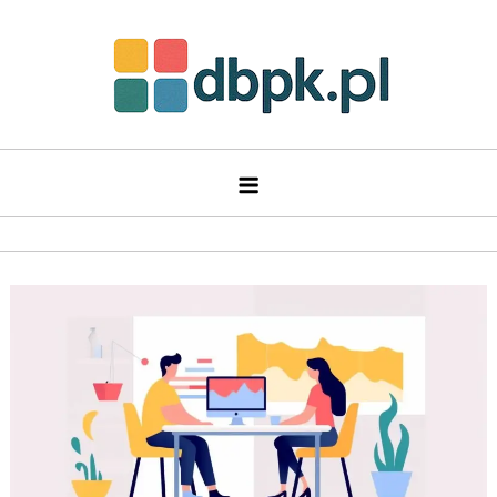
Skip
to
content