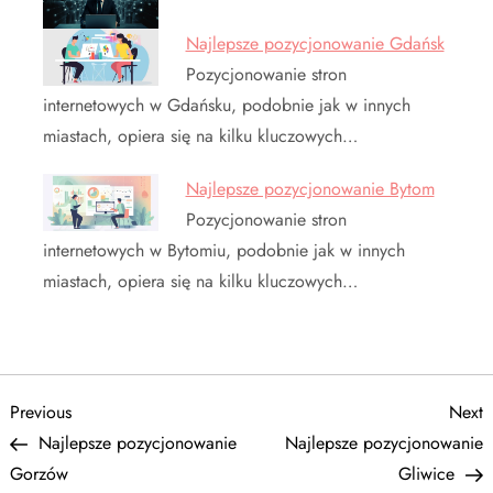
Najlepsze pozycjonowanie Gdańsk
Pozycjonowanie stron
internetowych w Gdańsku, podobnie jak w innych
miastach, opiera się na kilku kluczowych…
Najlepsze pozycjonowanie Bytom
Pozycjonowanie stron
internetowych w Bytomiu, podobnie jak w innych
miastach, opiera się na kilku kluczowych…
N
Previous
N
Previous
Next
Post
P
Najlepsze pozycjonowanie
Najlepsze pozycjonowanie
a
Gorzów
Gliwice