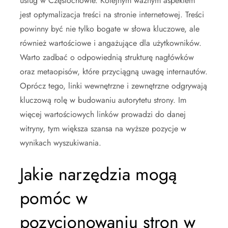
usług w Częstochowie. Kolejnym ważnym aspektem
jest optymalizacja treści na stronie internetowej. Treści
powinny być nie tylko bogate w słowa kluczowe, ale
również wartościowe i angażujące dla użytkowników.
Warto zadbać o odpowiednią strukturę nagłówków
oraz metaopisów, które przyciągną uwagę internautów.
Oprócz tego, linki wewnętrzne i zewnętrzne odgrywają
kluczową rolę w budowaniu autorytetu strony. Im
więcej wartościowych linków prowadzi do danej
witryny, tym większa szansa na wyższe pozycje w
wynikach wyszukiwania.
Jakie narzędzia mogą
pomóc w
pozycjonowaniu stron w