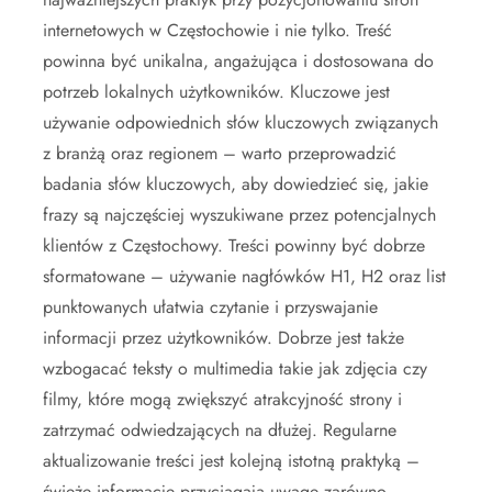
internetowych w Częstochowie i nie tylko. Treść
powinna być unikalna, angażująca i dostosowana do
potrzeb lokalnych użytkowników. Kluczowe jest
używanie odpowiednich słów kluczowych związanych
z branżą oraz regionem – warto przeprowadzić
badania słów kluczowych, aby dowiedzieć się, jakie
frazy są najczęściej wyszukiwane przez potencjalnych
klientów z Częstochowy. Treści powinny być dobrze
sformatowane – używanie nagłówków H1, H2 oraz list
punktowanych ułatwia czytanie i przyswajanie
informacji przez użytkowników. Dobrze jest także
wzbogacać teksty o multimedia takie jak zdjęcia czy
filmy, które mogą zwiększyć atrakcyjność strony i
zatrzymać odwiedzających na dłużej. Regularne
aktualizowanie treści jest kolejną istotną praktyką –
świeże informacje przyciągają uwagę zarówno