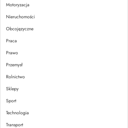
i
Motoryzacja
s
Nieruchomości
u
Obcojęzyczne
Praca
Prawo
Przemysł
Rolnictwo
Sklepy
Sport
Technologia
Transport