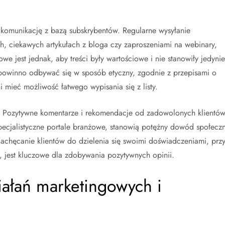
 komunikację z bazą subskrybentów. Regularne wysyłanie
, ciekawych artykułach z bloga czy zaproszeniami na webinary,
we jest jednak, aby treści były wartościowe i nie stanowiły jedynie
powinno odbywać się w sposób etyczny, zgodnie z przepisami o
mieć możliwość łatwego wypisania się z listy.
. Pozytywne komentarze i rekomendacje od zadowolonych klientó
pecjalistyczne portale branżowe, stanowią potężny dowód społecz
achęcanie klientów do dzielenia się swoimi doświadczeniami, prz
, jest kluczowe dla zdobywania pozytywnych opinii.
iałań marketingowych i