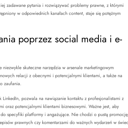
ciej zadawane pytania i rozwiązywać problemy prawne, z którymi
tępniony w odpowiednich kanałach content, staje się potężnym
ania poprzez social media i e-
ne niezwykle skuteczne narzędzia w arsenale marketingowym
owych relacji z obecnymi i potencjalnymi klientami, a także na
o zaufania.
LinkedIn, pozwala na nawiązanie kontaktu z profesjonalistami z
mi oraz potencjalnymi klientami biznesowymi. Ważne jest, aby
do specyfiki platformy i angażujące. Nie chodzi o pustą promocję
przepisów prawnych czy komentarzami do ważnych wydarzeń w świec