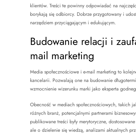
klientów. Treści te powinny odpowiadać na najczęś
borykają się odbiorcy. Dobrze przygotowany i udos
narzędziem przyciągającym i edukującym.
Budowanie relacji i zauf
mail marketing
Media społecznościowe i e-mail marketing to kolej
kancelarii. Pozwalają one na budowanie długotermin
wzmocnienie wizerunku marki jako eksperta godneg
Obecność w mediach społecznościowych, takich jak 
różnych branż, potencjalnymi partnerami biznesowy
publikowane treści były merytoryczne, dostosowane 
ale o dzielenie się wiedzą, analizami aktualnych 