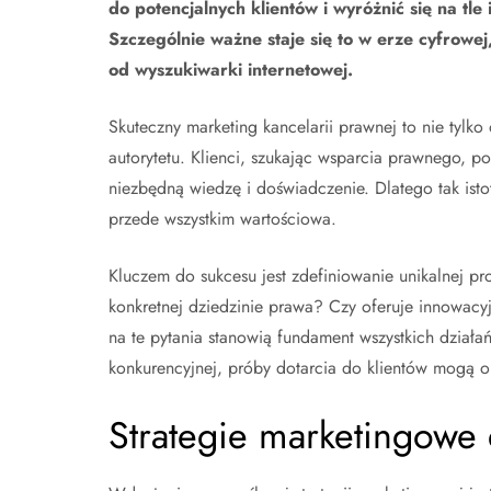
do potencjalnych klientów i wyróżnić się na tle
Szczególnie ważne staje się to w erze cyfrow
od wyszukiwarki internetowej.
Skuteczny marketing kancelarii prawnej to nie tylk
autorytetu. Klienci, szukając wsparcia prawnego, p
niezbędną wiedzę i doświadczenie. Dlatego tak isto
przede wszystkim wartościowa.
Kluczem do sukcesu jest zdefiniowanie unikalnej pro
konkretnej dziedzinie prawa? Czy oferuje innowa
na te pytania stanowią fundament wszystkich działa
konkurencyjnej, próby dotarcia do klientów mogą ok
Strategie marketingowe 