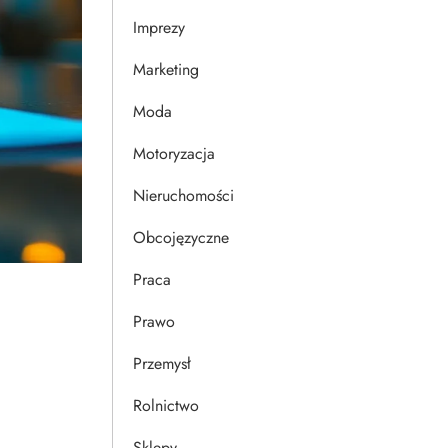
Imprezy
Marketing
Moda
Motoryzacja
Nieruchomości
Obcojęzyczne
Praca
Prawo
Przemysł
Rolnictwo
Sklepy