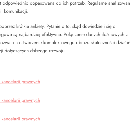
est odpowiednio dopasowana do ich potrzeb. Regularne analizowan
ii komunikacji.
oprzez krótkie ankiety. Pytanie o to, skąd dowiedzieli się o
ngowe są najbardziej efektywne. Połączenie danych ilościowych z
pozwala na stworzenie kompleksowego obrazu skuteczności działa
i dotyczących dalszego rozwoju.
 kancelarii prawnych
 kancelarii prawnych
 kancelarii prawnych