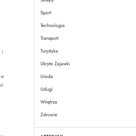
.
Sport
Technologia
Transport
Turystyka
 i
Ukryte Zajawki
 w
Uroda
zi
Usługi
Wnętrza
Zdrowie