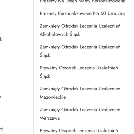
Prezenty Na Dzien Mamy Personalizowane
Prezenty Personalizowane Na 60 Urodziny
Zamknięty Ośrodek Leczenia Uzależnień
Alkoholowych Śląsk
k
Zamknięty Ośrodek Leczenia Uzależnień
e
Śląsk
Prywatny Ośrodek Leczenia Uzależnień
Śląsk
Zamknięty Ośrodek Leczenia Uzależnień
o
Mazowieckie
Zamknięty Ośrodek Leczenia Uzależnień
Warszawa
ci
Prywatny Ośrodek Leczenia Uzależnień