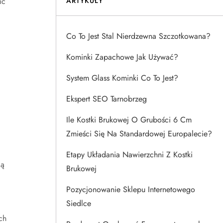
ić
ARTYKUŁY
Co To Jest Stal Nierdzewna Szczotkowana?
Kominki Zapachowe Jak Używać?
System Glass Kominki Co To Jest?
Ekspert SEO Tarnobrzeg
Ile Kostki Brukowej O Grubości 6 Cm
Zmieści Się Na Standardowej Europalecie?
Etapy Układania Nawierzchni Z Kostki
gą
Brukowej
Pozycjonowanie Sklepu Internetowego
Siedlce
ch