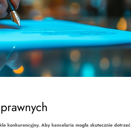
i prawnych
kle konkurencyjny. Aby kancelaria mogła skutecznie dotrzeć