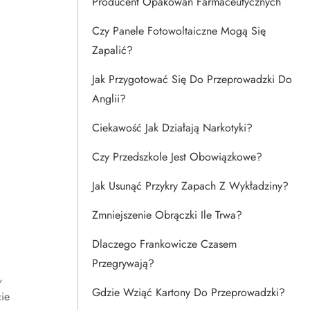
Producent Opakowań Farmaceutycznych
Czy Panele Fotowoltaiczne Mogą Się
Zapalić?
Jak Przygotować Się Do Przeprowadzki Do
Anglii?
Ciekawość Jak Działają Narkotyki?
Czy Przedszkole Jest Obowiązkowe?
Jak Usunąć Przykry Zapach Z Wykładziny?
Zmniejszenie Obrączki Ile Trwa?
Dlaczego Frankowicze Czasem
Przegrywają?
,
Gdzie Wziąć Kartony Do Przeprowadzki?
ie