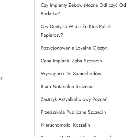
Czy Implanty Zębów Można Odliczyć Od
Podatku?
Czy Dentysta Widzi Że Ktoś Pali E-
Papierosy?
Pozycjonowanie Lokalne Olsztyn
Cena Implantu Zęba Szczecin
w
Wyciągarki Do Samochodów
ny
y
Biura Notarialne Szczecin
Zastrzyk Antyalkoholowy Poznań
Przedszkola Publiczne Szczecin
Nieruchomości Koszalin