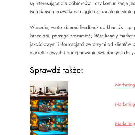
są interesujące dla odbiorców i czy komunikacja j
tych danych pozwala na ciągłe doskonalenie strateg
Wreszcie, warto zbierać feedback od klientów, np. p
kancelarii, pomaga zrozumieć, które kanały marketi
jakościowymi informacjami zwrotnymi od klientów 
marketingowych i podejmowanie świadomych decyzj
Sprawdź także:
Marketing
Marketing
Marketing