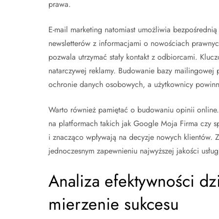
prawa.
E-mail marketing natomiast umożliwia bezpośrednią
newsletterów z informacjami o nowościach prawnych
pozwala utrzymać stały kontakt z odbiorcami. Kluczo
natarczywej reklamy. Budowanie bazy mailingowej 
ochronie danych osobowych, a użytkownicy powinni 
Warto również pamiętać o budowaniu opinii online
na platformach takich jak Google Moja Firma czy s
i znacząco wpływają na decyzje nowych klientów. Z
jednoczesnym zapewnieniu najwyższej jakości usług
Analiza efektywności dz
mierzenie sukcesu