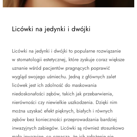
Licówki na jedynki i dwójki
Licówki na jedynki i dwójki to popularne rozwiązanie
w stomatologii estetycznej, które zyskuje coraz większe
uznanie wśród pacjentów pragnących poprawić
wygląd swojego uśmiechu. Jedną z głównych zalet
licówek jest ich zdolność do maskowania
niedoskonałości zębów, takich jak przebarwienia,
nierówności czy niewielkie uszkodzenia. Dzięki nim
można uzyskać efekt pięknych, białych i równych
zębów bez konieczności przeprowadzania bardziej
inwazyjnych zabiegów. Licówki są również stosunkowo
mało inwazyjne, co oznacza, że ich założenie nie