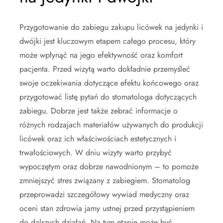
Przygotowanie do zabiegu zakupu licówek na jedynki i
dwójki jest kluczowym etapem całego procesu, który
może wpłynąć na jego efektywność oraz komfort
pacjenta. Przed wizytą warto dokładnie przemyśleć
swoje oczekiwania dotyczące efektu końcowego oraz
przygotować listę pytań do stomatologa dotyczących
zabiegu. Dobrze jest także zebrać informacje o
różnych rodzajach materiałów używanych do produkcji
licówek oraz ich właściwościach estetycznych i
trwałościowych. W dniu wizyty warto przybyć
wypoczętym oraz dobrze nawodnionym – to pomoże
zmniejszyć stres związany z zabiegiem. Stomatolog
przeprowadzi szczegółowy wywiad medyczny oraz
oceni stan zdrowia jamy ustnej przed przystąpieniem
do dalszych działań. Na tym etapie może być