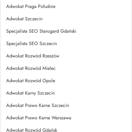
Adwokat Praga Południe
Adwokat Szczecin
Specjalista SEO Starogard Gdański
Specjalista SEO Szczecin
Adwokat Rozwód Rzeszów
Adwokat Rozwód Mielec
Adwokat Rozwód Opole
Adwokat Karny Szczecin
Adwokat Prawo Karne Szczecin
Adwokat Prawo Karne Warszawa
Adwokat Rozwód Gdańsk