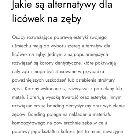
Jakie są alternatywy dla
licówek na zęby
Osoby rozważające poprawę estetyki swojego
uśmiechu mają do wyboru szereg alternatyw dla
licówek na zęby. Jednym z najpopularniejszych
rozwiązań są korony dentystyczne, które pokrywają
cały ząb i mogą być stosowane w przypadku
poważniejszych uszkodzeń lub osłabienia struktury
zęba. Korony wykonane są zazwyczaj z porcelany lub
metalu i oferują wysoką trwałość oraz estetykę. Innym
rozwiązaniem są bonding dentystyczny oraz wybielanie
zębów. Bonding polega na nakładaniu materiału
kompozytowego na powierzchnię zęba w celu
poprawy jego kształtu i koloru. Jest to mniej inwazyjna