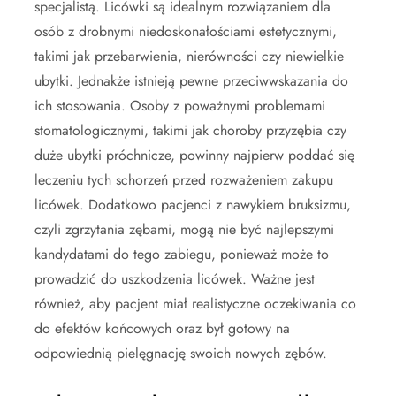
specjalistą. Licówki są idealnym rozwiązaniem dla
osób z drobnymi niedoskonałościami estetycznymi,
takimi jak przebarwienia, nierówności czy niewielkie
ubytki. Jednakże istnieją pewne przeciwwskazania do
ich stosowania. Osoby z poważnymi problemami
stomatologicznymi, takimi jak choroby przyzębia czy
duże ubytki próchnicze, powinny najpierw poddać się
leczeniu tych schorzeń przed rozważeniem zakupu
licówek. Dodatkowo pacjenci z nawykiem bruksizmu,
czyli zgrzytania zębami, mogą nie być najlepszymi
kandydatami do tego zabiegu, ponieważ może to
prowadzić do uszkodzenia licówek. Ważne jest
również, aby pacjent miał realistyczne oczekiwania co
do efektów końcowych oraz był gotowy na
odpowiednią pielęgnację swoich nowych zębów.