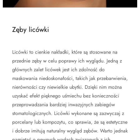
Zęby licówki
Licówki to cienkie nakładki, które są stosowane na
przednie zęby w celu poprawy ich wyglądu. Jedną z
głównych zalet licówek jest ich zdolność do
maskowania niedoskonałości, takich jak przebarwienia,
nierówności czy niewielkie ubytki. Dzięki nim można
uzyskać efekt pięknego uśmiechu bez konieczności
przeprowadzania bardziej inwazyjnych zabiegów
stomatologicznych. Licówki wykonane są zazwyczaj z
porcelany lub kompozytu, co sprawia, że są estetyczne
i dobrze imitują naturalny wygląd zębów. Warto jednak
pamiętać o pewnych wadach związanych z ich