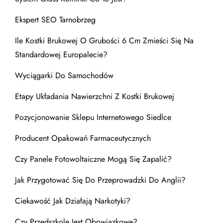
Ekspert SEO Tarnobrzeg
Ile Kostki Brukowej O Grubości 6 Cm Zmieści Się Na
Standardowej Europalecie?
Wyciągarki Do Samochodów
Etapy Układania Nawierzchni Z Kostki Brukowej
Pozycjonowanie Sklepu Internetowego Siedlce
Producent Opakowań Farmaceutycznych
Czy Panele Fotowoltaiczne Mogą Się Zapalić?
Jak Przygotować Się Do Przeprowadzki Do Anglii?
Ciekawość Jak Działają Narkotyki?
Czy Przedszkole Jest Obowiązkowe?