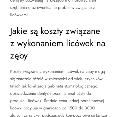
dentysty pozwalają na bieżąco monitorować stan
uzębienia oraz ewentualne problemy związane z
licówkami.
Jakie są koszty związane
z wykonaniem licówek na
zęby
Koszty związane z wykonaniem licówek na zęby mogą
się znacznie różnić w zależności od wielu czynników,
takich jak lokalizacja gabinetu stomatologicznego,
doświadczenie dentysty oraz materiał użyty do
produkcji licówek. Średnio cena jednej porcelanowej
licówki oscyluje w granicach od 1500 do 3000
złotych za sztukę, podczas gdy kompozytowe są tańsze