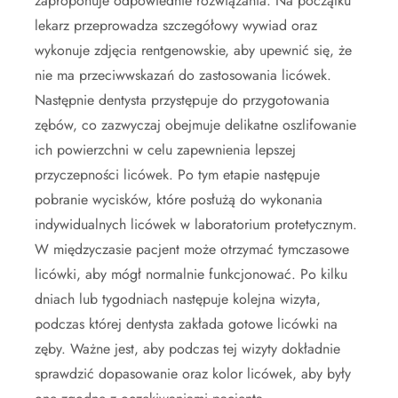
zaproponuje odpowiednie rozwiązania. Na początku
lekarz przeprowadza szczegółowy wywiad oraz
wykonuje zdjęcia rentgenowskie, aby upewnić się, że
nie ma przeciwwskazań do zastosowania licówek.
Następnie dentysta przystępuje do przygotowania
zębów, co zazwyczaj obejmuje delikatne oszlifowanie
ich powierzchni w celu zapewnienia lepszej
przyczepności licówek. Po tym etapie następuje
pobranie wycisków, które posłużą do wykonania
indywidualnych licówek w laboratorium protetycznym.
W międzyczasie pacjent może otrzymać tymczasowe
licówki, aby mógł normalnie funkcjonować. Po kilku
dniach lub tygodniach następuje kolejna wizyta,
podczas której dentysta zakłada gotowe licówki na
zęby. Ważne jest, aby podczas tej wizyty dokładnie
sprawdzić dopasowanie oraz kolor licówek, aby były